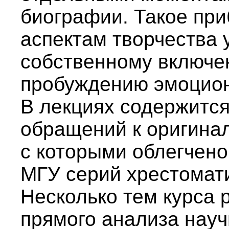
биографии. Такое пр
аспектам творчества 
собственному включен
пробуждению эмоцион
В лекциях содержитс
обращений к оригина
с которыми облегчено
МГУ серий хрестомати
Несколько тем курса 
прямого анализа науч