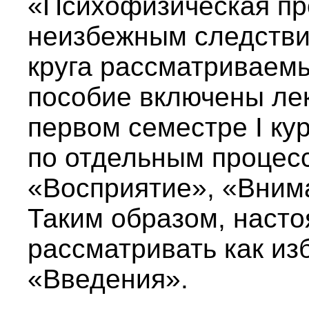
«Психофизическая про
неизбежным следстви
круга рассматриваемы
пособие включены ле
первом семестре I кур
по отдельным процес
«Восприятие», «Внима
Таким образом, насто
рассматривать как из
«Введения».