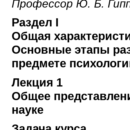
Профессор Ю. Б. Гип
Раздел I
Общая характеристи
Основные этапы раз
предмете психологи
Лекция 1
Общее представлени
науке
Задача курса.