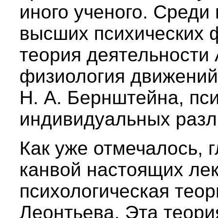
иного ученого. Среди
высших психических ф
теория деятельности 
физиология движений
Н. А. Бернштейна, пс
индивидуальных разли
Как уже отмечалось, 
канвой настоящих ле
психологическая теор
Леонтьева. Эта теори