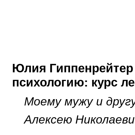
Юлия Гиппенрейтер
психологию: курс л
Моему мужу и друг
Алексею Николаеви