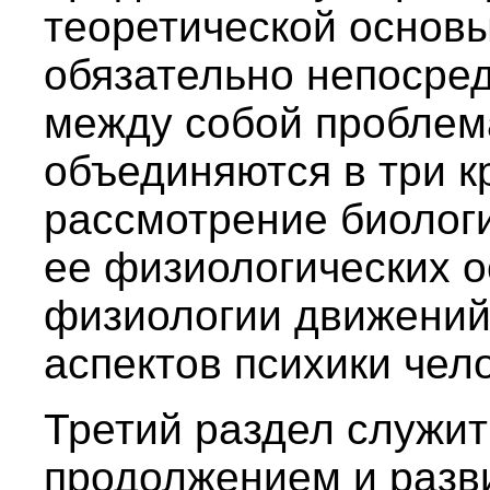
теоретической основы
обязательно непосре
между собой проблем
объединяются в три к
рассмотрение биологи
ее физиологических о
физиологии движений)
аспектов психики чел
Третий раздел служи
продолжением и разв