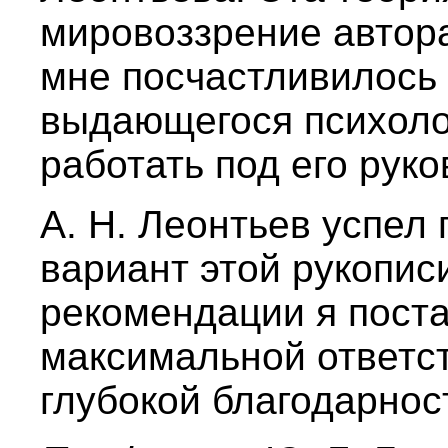
мировоззрение автора
мне посчастливилось 
выдающегося психолог
работать под его рук
А. Н. Леонтьев успел
вариант этой рукопис
рекомендации я поста
максимальной ответс
глубокой благодарнос