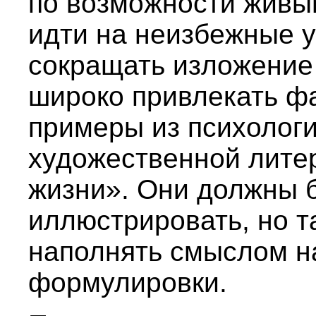
по возможности живым
идти на неизбежные 
сокращать изложение 
широко привлекать ф
примеры из психологи
художественной литер
жизни». Они должны 
иллюстрировать, но т
наполнять смыслом н
формулировки.