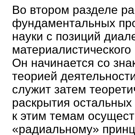
Во втором разделе р
фундаментальных про
науки с позиций диал
материалистического 
Он начинается со зна
теорией деятельности
служит затем теорети
раскрытия остальных
к этим темам осущест
«радиальному» принци