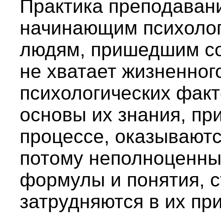
Практика преподавани
начинающим психоло
людям, пришедшим со
не хватает жизненног
психологических факт
основы их знания, п
процессе, оказывают
потому неполноценны
формулы и понятия, 
затрудняются в их пр