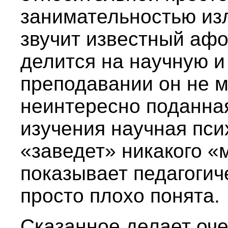
занимательностью из
звучит известный афо
делится на научную и
преподавании он не 
неинтересно поданна
изучения научная пси
«заведет» никакого «м
показывает педагогич
просто плохо понята.
Сказанное делает оче