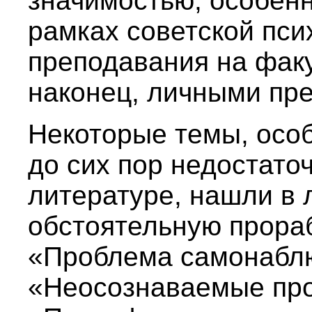
значимостью, особенн
рамках советской пси
преподавания на факу
наконец, личными пр
Некоторые темы, особ
до сих пор недостато
литературе, нашли в 
обстоятельную прораб
«Проблема самонабл
«Неосознаваемые пр