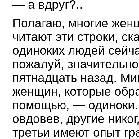
— а вдруг?..
Полагаю, многие женщ
читают эти строки, ска
одиноких людей сейча
пожалуй, значительно
пятнадцать назад. Ми
женщин, которые обр
помощью, — одиноки.
овдовев, другие нико
третьи имеют опыт гр