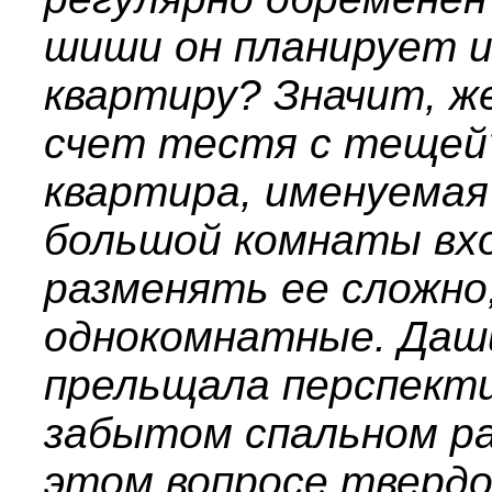
шиши он планирует 
квартиру? Значит, ж
счет тестя с тещей
квартира, именуемая 
большой комнаты вхо
разменять ее сложно,
однокомнатные. Даш
прельщала перспекти
забытом спальном рай
этом вопросе твердо