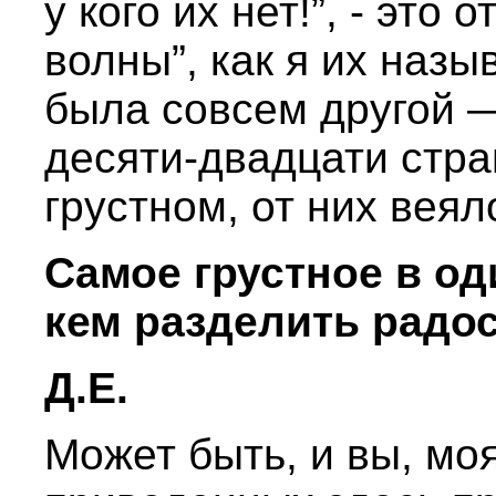
у кого их нет!”, - это
волны”, как я их наз
была совсем другой 
десяти-двадцати стра
грустном, от них вея
Самое грустное в оди
кем разделить радос
Д.Е.
Может быть, и вы, мо