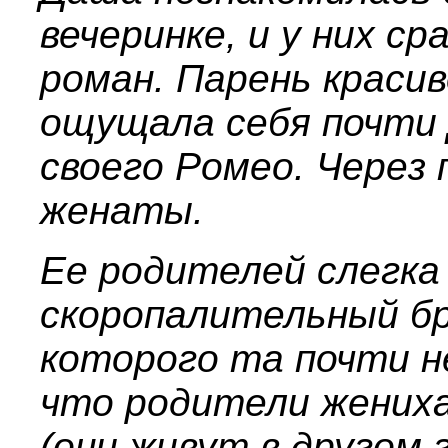
вечеринке, и у них ср
роман. Парень красив
ощущала себя почти
своего Ромео. Через 
женаты.
Ее родителей слегка
скоропалительный бр
которого та почти не
что родители жениха
(они живут в другом 