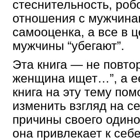
стеснительность, роб
отношения с мужчинам
самооценка, а все в ц
мужчины “убегают”.
Эта книга — не повто
женщина ищет…”, а е
книга на эту тему по
изменить взгляд на се
причины своего одино
она привлекает к себ