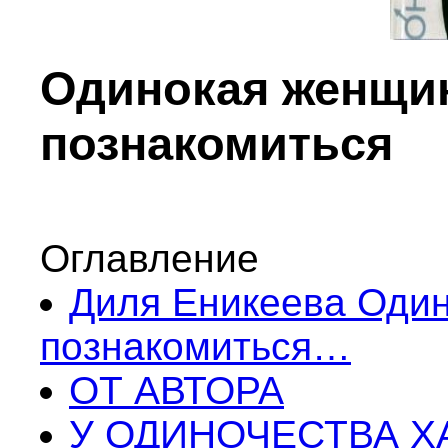
Одинокая женщи
познакомиться
Оглавление
Диля Еникеева Оди
познакомиться…
ОТ АВТОРА
У ОДИНОЧЕСТВА Х