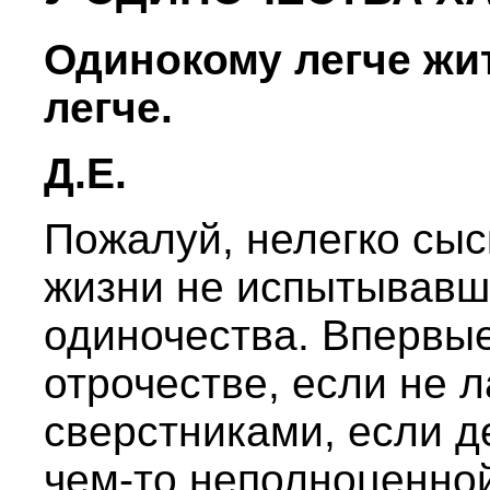
Одинокому легче жит
легче.
Д.Е.
Пожалуй, нелегко сыск
жизни не испытывавш
одиночества. Впервые
отрочестве, если не л
сверстниками, если д
чем-то неполноценной