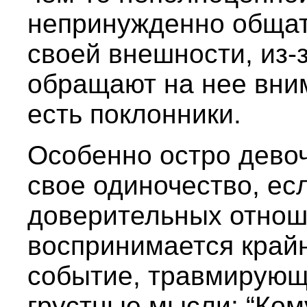
непринужденно общат
своей внешности, из-з
обращают на нее вним
есть поклонники.
Особенно остро дево
свое одиночество, ес
доверительных отноше
воспринимается край
событие, травмирующ
грустные мысли: “Кому