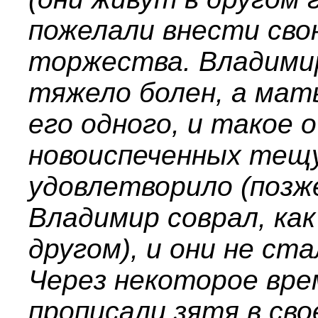
пожелали внести сво
торжества. Владимир
тяжело болен, а мат
его одного, и такое 
новоиспеченных тещ
удовлетворило (позж
Владимир соврал, как
другом), и они не ст
Через некоторое вр
прописали зятя в сво