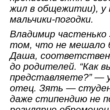
жил в общежитии), у
мальчики-погодки.
Владимир частенько 
том, что не мешало 
Даша, соответственн
до родителей. “Как в
представляете?” — у
отец. Зять — студен
даже стипендию не п
регулярно обременен 