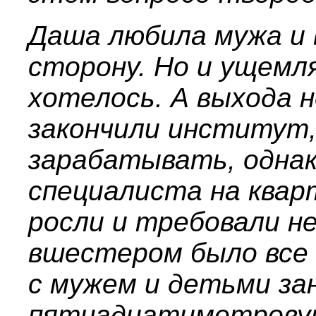
Даша любила мужа и 
сторону. Но и ущемл
хотелось. А выхода 
закончили институт,
зарабатывать, однак
специалиста на квар
росли и требовали 
вшестером было все 
с мужем и детьми за
пятнадцатиметровую