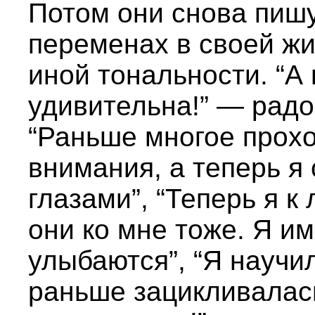
Потом они снова пишу
переменах в своей жи
иной тональности. “А
удивительна!” — радо
“Раньше многое прох
внимания, а теперь я
глазами”, “Теперь я к
они ко мне тоже. Я и
улыбаются”, “Я научи
раньше зацикливалась