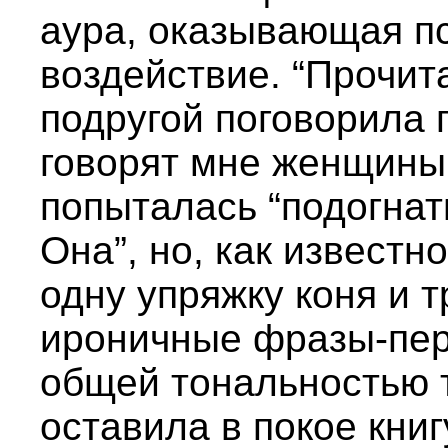
аура, оказывающая п
воздействие. “Прочит
подругой поговорила п
говорят мне женщины.
попыталась “подогнат
Она”, но, как известн
одну упряжку коня и 
ироничные фразы-пе
общей тональностью т
оставила в покое кни