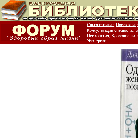
Саморазвитие,
Поиск книг
Консультации специалисто
Психология;
Здоровое пит
Эзотерика