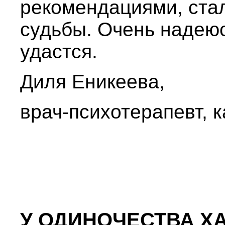
рекомендациями, ста
судьбы. Очень надеюс
удастся.
Диля Еникеева,
врач-психотерапевт, 
У ОДИНОЧЕСТВА Х