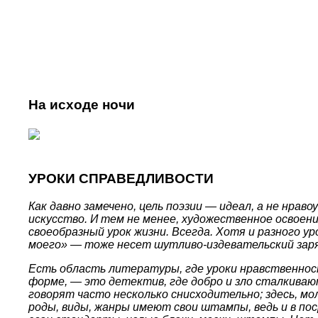
На исходе ночи
УРОКИ СПРАВЕДЛИВОСТИ
Как давно замечено, цель поэзии — идеал, а не нрав
искусство. И тем не менее, художественное освоени
своеобразный урок жизни. Всегда. Хотя и разного у
моего» — тоже несет шутливо-издевательский заряд
Есть область литературы, где уроки нравственнос
форме, — это детектив, где добро и зло сталкиваю
говорят часто несколько снисходительно; здесь, м
роды, виды, жанры имеют свои штампы, ведь и в пос