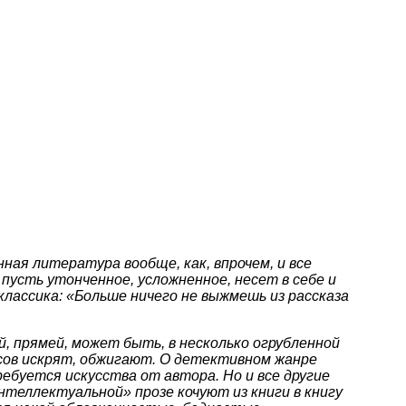
нная литература вообще, как, впрочем, и все
пусть утонченное, усложненное, несет в себе и
 классика: «Больше ничего не выжмешь из рассказа
 прямей, может быть, в несколько огрубленной
юсов искрят, обжигают. О детективном жанре
ебуется искусства от автора. Но и все другие
нтеллектуальной» прозе кочуют из книги в книгу