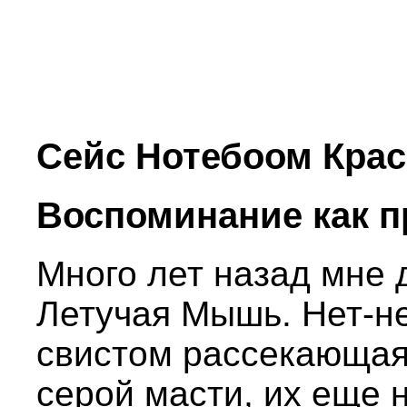
Сейс Нотебоом Кра
Воспоминание как 
Много лет назад мне 
Летучая Мышь. Нет-не
свистом рассекающая 
серой масти, их еще 