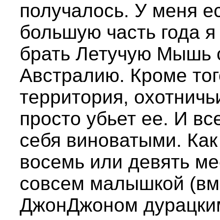
получалось. У меня е
большую часть года я
брать Летучую Мышь 
Австралию. Кроме тог
территория, охотничьи
просто убьет ее. И вс
себя виноватыми. Как
восемь или девять м
совсем малышкой (вм
ДжонДжоном дурацким