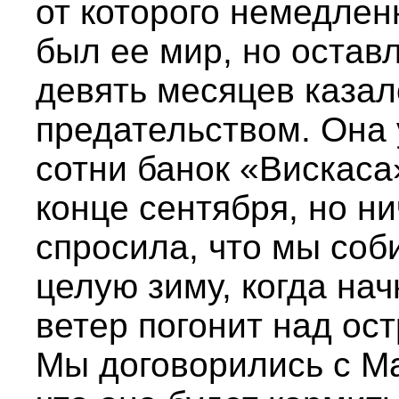
от которого немедленн
был ее мир, но остав
девять месяцев казал
предательством. Она 
сотни банок «Вискаса
конце сентября, но ни
спросила, что мы соб
целую зиму, когда на
ветер погонит над ос
Мы договорились с М