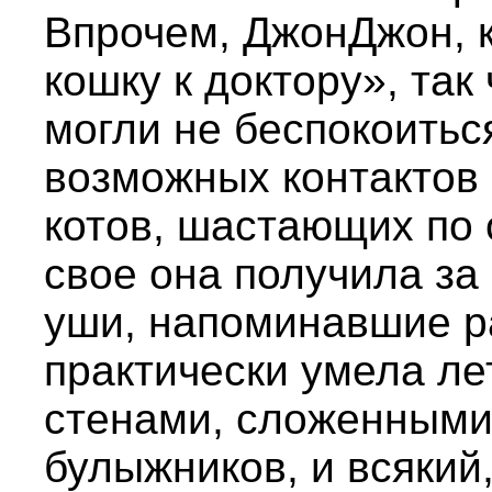
Впрочем, ДжонДжон, к
кошку к доктору», так
могли не беспокоиться
возможных контактов
котов, шастающих по 
свое она получила з
уши, напоминавшие ра
практически умела ле
стенами, сложенными
булыжников, и всякий,