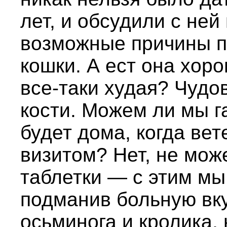
лет, и обсудили с ней
возможные причины п
кошки. А ест она хор
все-таки худая? Чудо
кости. Можем ли мы г
будет дома, когда вет
визитом? Нет, не може
таблетки — с этим мы
подманив больную вк
осьминога и кролика, 