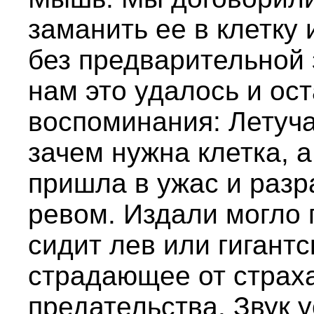
заманить ее в клетку 
без предварительной 
нам это удалось и ос
воспоминания: Летуч
зачем нужна клетка, 
пришла в ужас и раз
ревом. Издали могло п
сидит лев или гигант
страдающее от страха,
предательства. Звук у