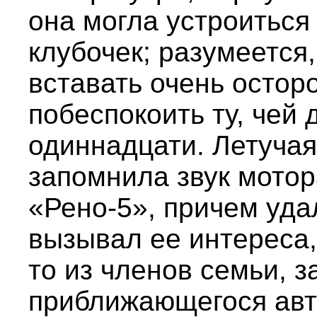
она могла устроиться
клубочек; разумеется
вставать очень остор
побеспокоить ту, чей
одиннадцати. Летучая
запомнила звук мотор
«Рено-5», причем уд
вызывал ее интереса, 
то из членов семьи, 
приближающегося авт