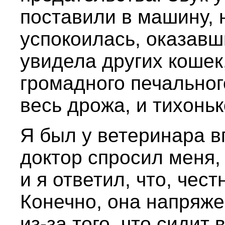
поставили в машину, 
успокоилась, оказавш
увидела других кошек,
громадного печальног
весь дрожа, и тихоньк
Я был у ветеринара 
доктор спросил меня,
и я ответил, что, чест
Конечно, она напряжен
из-за того, что сидит 