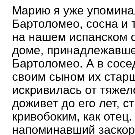
Марию я уже упомина
Бартоломео, сосна и
на нашем испанском о
доме, принадлежавше
Бартоломео. А в сос
своим сыном их старш
искривилась от тяжел
доживет до его лет, с
кривобоким, как отец.
напоминавший заскор