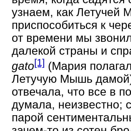
узнаем, как Летучей
приспособиться к чер
от времени мы звонил
далекой страны и сп
[1]
gato
(Мария полагала
Летучую Мышь дамой)
отвечала, что все в п
думала, неизвестно; с
парой сентиментальн
зачем-то из сотен бро