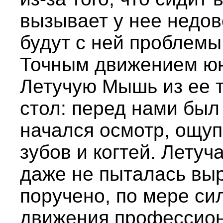
вызывает у нее недове
будут с ней проблемы.
Точным движением юн
Летучую Мышь из ее 
стол: перед нами был
начался осмотр, ощуп
зубов и когтей. Лету
даже не пыталась вы
поручено, по мере си
движения профессион