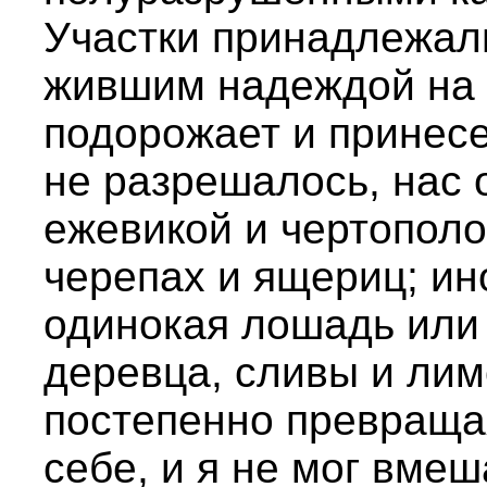
Участки принадлежал
жившим надеждой на т
подорожает и принесе
не разрешалось, нас
ежевикой и чертополо
черепах и ящериц; ин
одинокая лошадь или
деревца, сливы и лим
постепенно превраща
себе, и я не мог вмеш