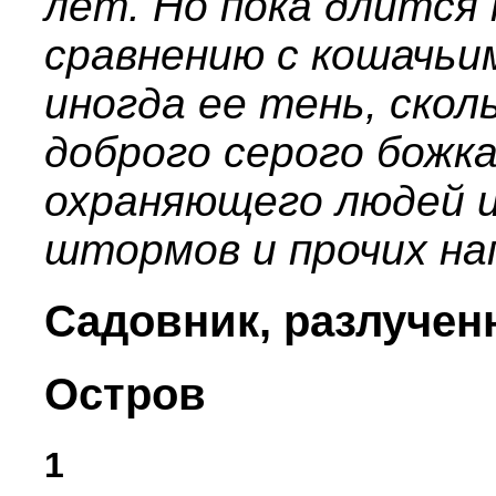
лет. Но пока длится
сравнению с кошачьим
иногда ее тень, ско
доброго серого божк
охраняющего людей и
штормов и прочих на
Садовник, разлучен
Остров
1