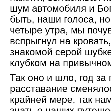
шум автомобиля и Бог
быть, наши голоса, но
четыре утра, мы почув
вспрыгнул на кровать,
знакомой серой шубк
клубком на привычном
Так оно и шло, год за
расставание сменялос
крайней мере, так на
знать о наших путеше