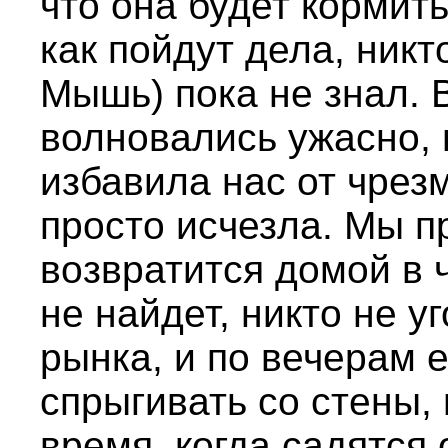
что она будет кормит
как пойдут дела, никт
Мышь) пока не знал. 
волновались ужасно,
избавила нас от чрез
просто исчезла. Мы п
возвратится домой в 
не найдет, никто не у
рынка, и по вечерам е
спрыгивать со стены, 
время, когда садятся 