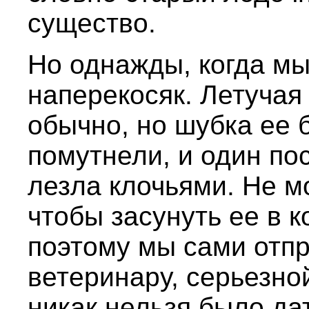
существо.
Но однажды, когда мы
наперекосяк. Летучая
обычно, но шубка ее 
помутнели, и один по
лезла клочьями. Не мо
чтобы засунуть ее в к
поэтому мы сами отп
ветеринару, серьезной
никак нельзя было д