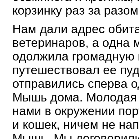
корзинку раз за разо
Нам дали адрес обита
ветеринаров, а одна
одолжила громадную к
путешествовал ее пуд
отправились сперва о
Мышь дома. Молодая 
нами в окружении пор
и кошек, ничем не н
Мышь. Мы договорили