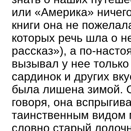
или «Америка» ничего
книги она не пожелал
которых речь шла о 
рассказ»), а по-наст
вызывал у нее только
сардинок и других вку
была лишена зимой. О
говоря, она вспрыгив
таинственным видом 
словно старый лодоч