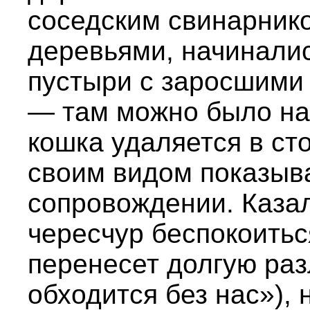
соседским свинарник
деревьями, начинали
пустыри с заросшими
— там можно было най
кошка удаляется в ст
своим видом показыва
сопровождении. Казал
чересчур беспокоиться
перенесет долгую раз
обходится без нас»), 