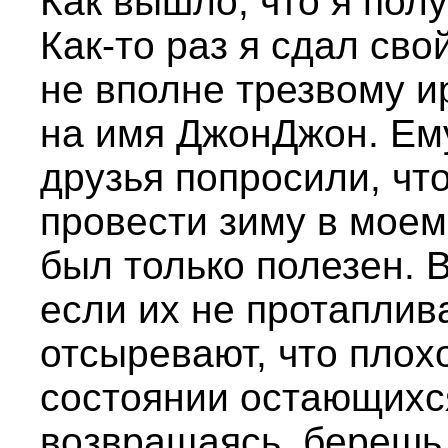
Как вышло, что я пол
Как-то раз я сдал сво
не вполне трезвому и
на имя ДжонДжон. Ему
друзья попросили, чт
провести зиму в моем
был только полезен. 
если их не протаплива
отсыревают, что плох
состоянии остающихся 
возвращаясь, берешь