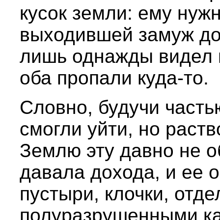
кусок земли: ему нуж
выходившей замуж доч
лишь однажды видел 
оба пропали куда-то.
Словно, будучи часть
смогли уйти, но раств
Землю эту давно не о
давала дохода, и ее 
пустыри, клочки, отде
полуразрушенными к