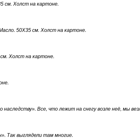
5 см. Холст на картоне.
асло. 50X35 см. Холст на картоне.
см. Холст на картоне.
оне.
наследству». Все, что лежит на снегу возле неё, мы вез
н». Так выглядели там многие.