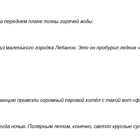
а переднем плане полны горячей воды.
з маленького городка Лебанон. Это он пробурил ледник «
танцию привезли огромный паровой котёл с такой вот «ф
да ночью. Полярным летом, конечно, светло круглые сут