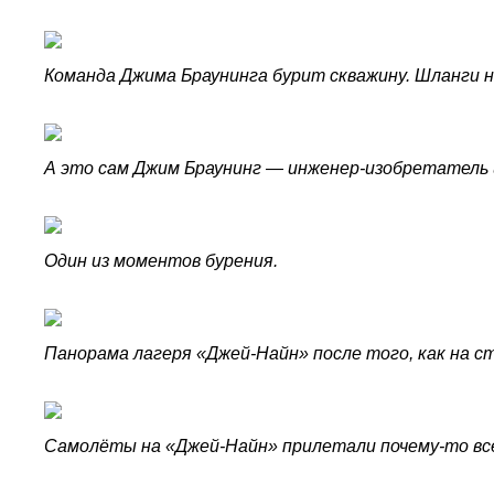
Команда Джима Браунинга бурит скважину. Шланги н
А это сам Джим Браунинг — инженер-изобретатель и
Один из моментов бурения.
Панорама лагеря «Джей-Найн» после того, как на с
Самолёты на «Джей-Найн» прилетали почему-то всег