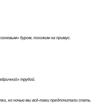
огневым» буром, похожим на примус.
абричной» трубой.
ки, но ночью мы всё-таки предпочитали спать.