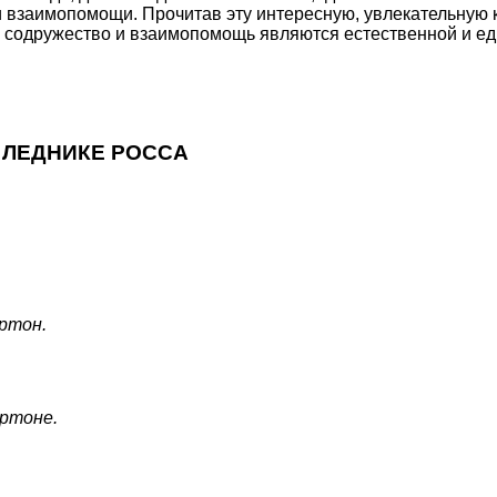
взаимопомощи. Прочитав эту интересную, увлекательную кни
рых содружество и взаимопомощь являются естественной и 
ЛЕДНИКЕ РОССА
ртон.
артоне.