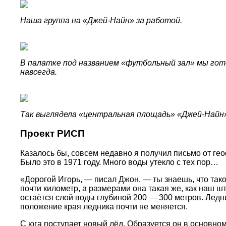
Наша группа на «Джей-Найн» за работой.
В палатке под названием «футбольный зал» мы гото
навсегда.
Так выглядела «центральная площадь» «Джей-Найн
Проект РИСП
Казалось бы, совсем недавно я получил письмо от ге
Было это в 1971 году. Много воды утекло с тех пор…
«Дорогой Игорь, — писал Джон, — ты знаешь, что та
почти километр, а размерами она такая же, как наш 
остаётся слой воды глубиной 200 — 300 метров. Ледн
положение края ледника почти не меняется.
С юга поступает новый лёд. Образуется он в основно