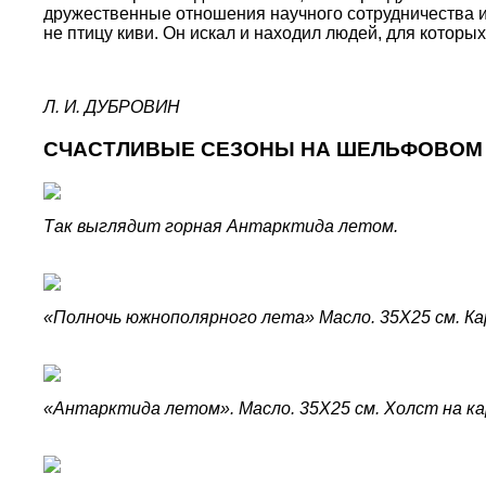
дружественные отношения научного сотрудничества и 
не птицу киви. Он искал и находил людей, для кото
Л. И. ДУБРОВИН
СЧАСТЛИВЫЕ СЕЗОНЫ НА ШЕЛЬФОВОМ 
Так выглядит горная Антарктида летом.
«Полночь южнополярного лета» Масло. 35X25 см. Ка
«Антарктида летом». Масло. 35X25 см. Холст на к