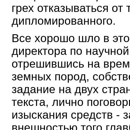
грех отказываться от 
дипломированного.
Все хорошо шло в это
директора по научной 
отрешившись на врем
земных пород, собст
задание на двух стр
текста, лично погово
изыскания средств - 
внешностью того глав