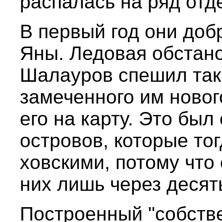
распалась на ряд отд
В первый год они доб
Яны. Ледовая обстано
Шалауров спешил так
замеченного им новог
его на карту. Это был
островов, которые то
ховскими, потому что
них лишь через десять
Построенный "собстве