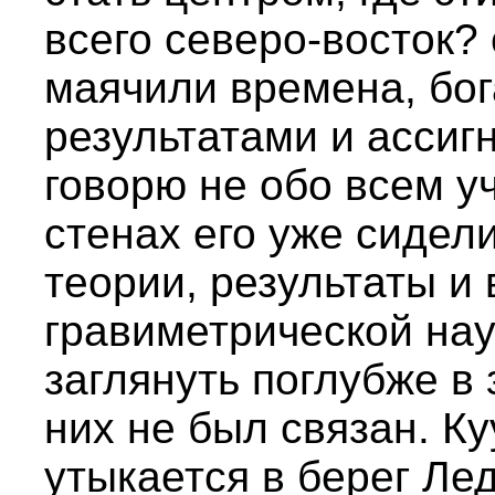
всего северо-восток?
маячили времена, бо
результатами и ассиг
говорю не обо всем уч
стенах его уже сидел
теории, результаты и
гравиметрической на
заглянуть поглубже в 
них не был связан. К
утыкается в берег Ле