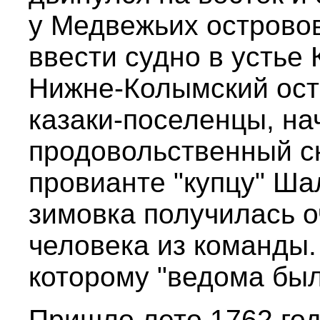
у Медвежьих островов
ввести судно в устье
Нижне-Колымский остр
казаки-поселенцы, на
продовольственный ск
провианте "купцу" Ша
зимовка получилась о
человека из команды.
которому "ведома был
Пришло лето 1762 год