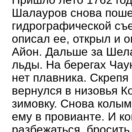
Шалауров снова поше
гидрографической съе
описал ее, открыл и 
Айон. Дальше за Шела
льды. На берегах Чаун
нет плавника. Скреп
вернулся в низовья 
зимовку. Снова колым
ему в провианте. И к
разбежаться, бросить