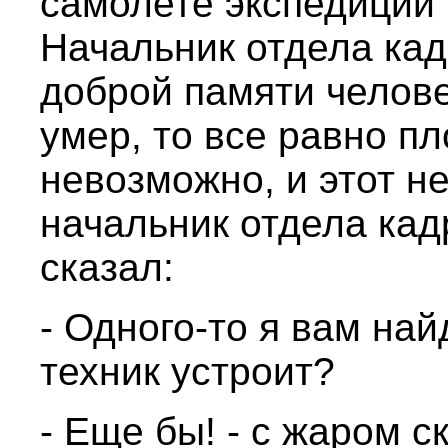
самолете экспедиции 
Начальник отдела кад
доброй памяти челове
умер, то все равно п
невозможно, и этот н
начальник отдела кад
сказал:
- Одного-то я вам на
техник устроит?
- Еще бы! - с жаром с