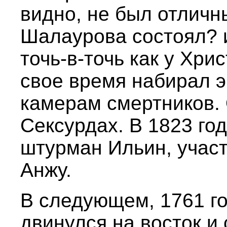
видно, не был отличн
Шалаурова состоял? и
точь-в-точь как у Хри
свое время набирал 
камерам смертников.
Сексурдах. В 1823 го
штурман Ильин, участ
Анжу.
В следующем, 1761 г
двинулся на восток и 