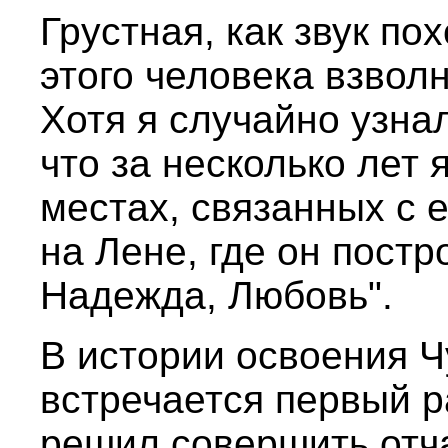
Грустная, как звук по
этого человека взвол
Хотя я случайно узнал
что за несколько лет 
местах, связанных с 
на Лене, где он постр
Надежда, Любовь".
В истории освоения 
встречается первый ра
решил совершить отч