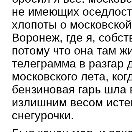
не имеющих оседлост
хлопоты о московской
Воронеж, где я, собст
потому что она там ж
телеграмма в разгар д
московского лета, ког
бензиновая гарь шла 
излишним весом истек
снегурочки.