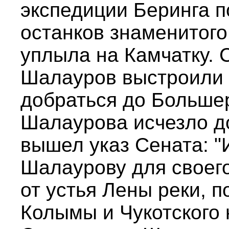
экспедиции Беринга п
останков знаменитого
уплыла на Камчатку. 
Шалауров выстроили 
добраться до Большер
Шалаурова исчезло до
вышел указ Сената: "
Шалаурову для своег
от устья Лены реки, 
Колымы и Чукотского 