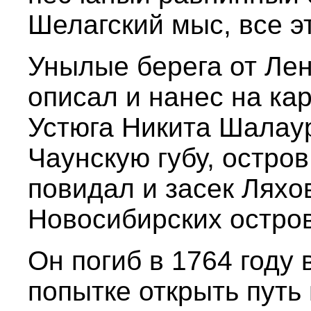
Шелагский мыс, все э
Унылые берега от Ле
описал и нанес на кар
Устюга Никита Шалау
Чаунскую губу, остро
повидал и засек Ляхо
Новосибирских остро
Он погиб в 1764 году
попытке открыть путь