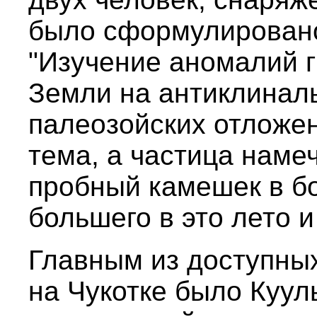
было сформулировано
"Изучение аномалий 
Земли на антиклинал
палеозойских отложен
тема, а частица наме
пробный камешек в б
большего в это лето 
Главным из доступны
на Чукотке было Куул