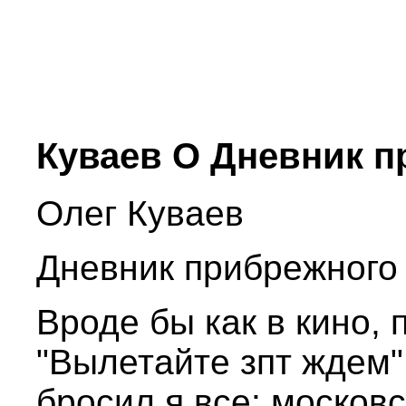
Куваев О Дневник п
Олег Куваев
Дневник прибрежного
Вроде бы как в кино,
"Вылетайте зпт ждем"
бросил я все: москов