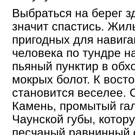
Выбраться на берег з
значит спастись. Жил
пригодных для навига
человека по тундре 
пьяный пунктир в обхо
мокрых болот. К вост
становится веселее.
Камень, промытый гал
Чаунской губы, котор
песчаный равнинный о