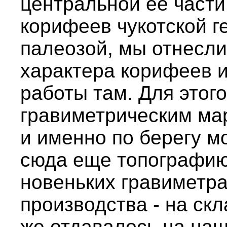
центральной ее части.
корифеев чукотской ге
палеозой, мы отнесли 
характера корифеев и
работы там. Для этог
гравиметрическим ма
и именно по берегу м
сюда еще топографию.
новеньких гравиметра
производства - на ск
же отдавалось на на