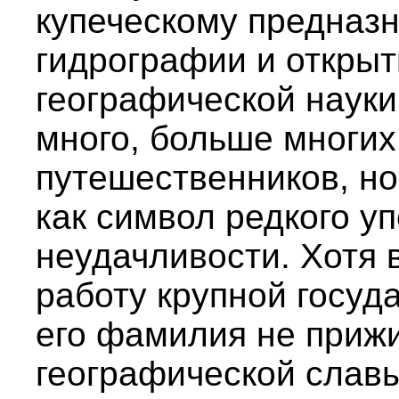
купеческому предназ
гидрографии и открыт
географической науки
много, больше многи
путешественников, но
как символ редкого у
неудачливости. Хотя 
работу крупной госуд
его фамилия не прижи
географической славы.