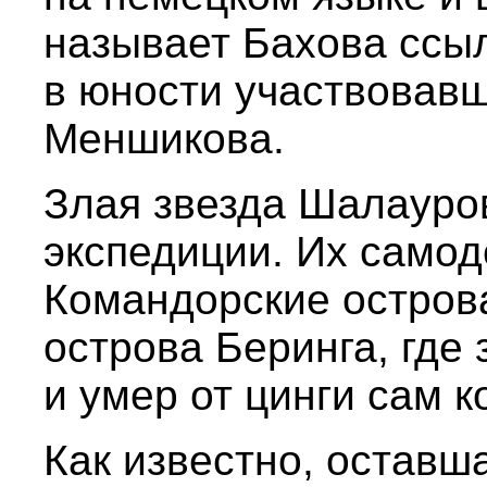
называет Бахова ссы
в юности участвовавш
Меншикова.
Злая звезда Шалауров
экспедиции. Их самод
Командорские острова
острова Беринга, где 
и умер от цинги сам 
Как известно, оставш