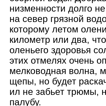
низменности долго не
на север грязной вод
которому летом олени
километр или два, чт
оленьего здоровья со
этих отмелях очень о
мелководная волна, м
щепы, но будет раска
ил не забьет трюмы, н
палубу.