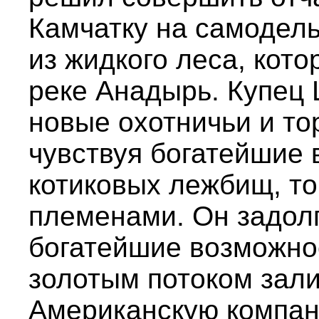
Камчатку на самодел
из жидкого леса, кот
реке Анадырь. Купец 
новые охотничьи и то
чувствуя богатейшие
котиковых лежбищ, то
племенами. Он задолг
богатейшие возможно
золотым потоком зали
Американскую компан