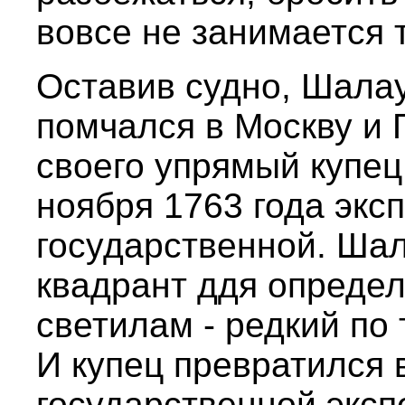
вовсе не занимается 
Оставив судно, Шала
помчался в Москву и 
своего упрямый купец
ноября 1763 года экс
государственной. Ша
квадрант ддя опреде
светилам - редкий по
И купец превратился 
государственной экспе