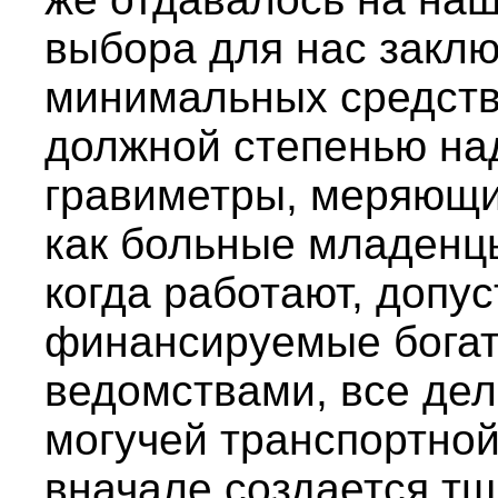
выбора для нас заклю
минимальных средств
должной степенью на
гравиметры, меряющие
как больные младенц
когда работают, допу
финансируемые бога
ведомствами, все де
могучей транспортной
вначале создается т