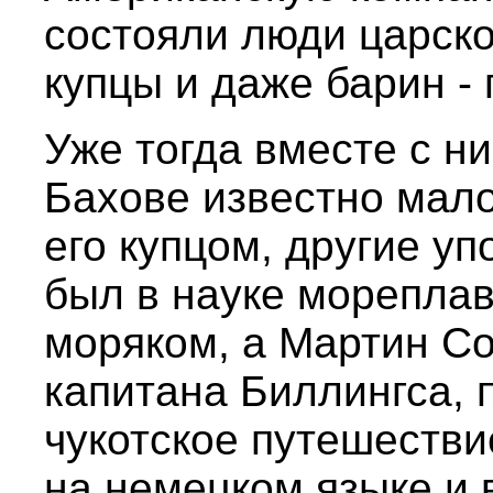
состояли люди царско
купцы и даже барин -
Уже тогда вместе с н
Бахове известно мал
его купцом, другие уп
был в науке мореплав
моряком, а Мартин Со
капитана Биллингса,
чукотское путешествие
на немецком языке и 