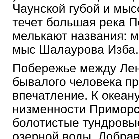
Чаунской губой и мыс
течет большая река П
мелькают названия: м
мыс Шалаурова Изба.
Побережье между Лен
бывалого человека п
впечатление. К океан
низменности Приморс
болотистые тундровые
озерной воды. Добра