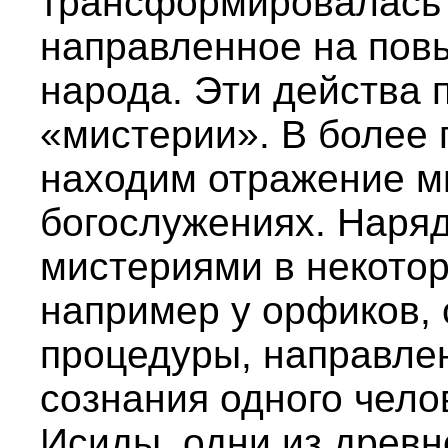
трансформировалась 
направленное на пов
народа. Эти действа 
«мистерии». В более
находим отражение м
богослужениях. Наря
мистериями в некотор
например у орфиков,
процедуры, направле
сознания одного чело
Исиды, одни из древн