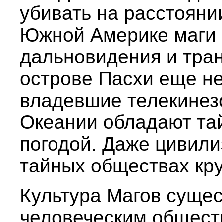
убивать на расстояни
Южной Америке маги 
дальновидения и тра
острове Пасхи еще не
владевшие телекинез
Океании обладают та
погодой. Даже цивили
тайных обществах кру
Культура Магов сущес
человеческим общест