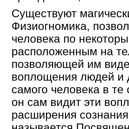
Существуют магическ
Физиогномика, позво
человека по некоторы
расположенным на те
позволяющей им вид
воплощения людей и 
самого человека в те 
он сам видит эти воп
расширения сознания
называется Посвящен