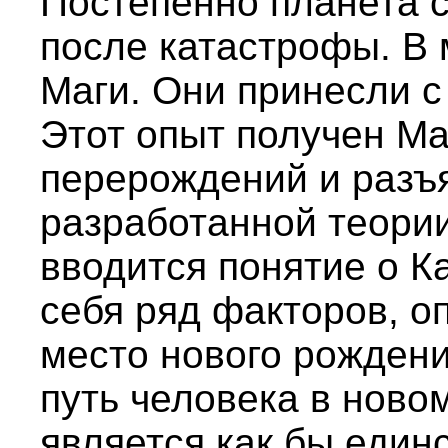
Постепенно планета с
после катастрофы. В 
Маги. Они принесли с
Этот опыт получен Ма
перерождений и разъ
разработанной теории
вводится понятие о К
себя ряд факторов, 
место нового рожден
путь человека в ново
является как бы един