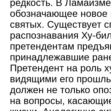
редкость. В Ламаизме
обозначающее новое 
святых. Существует с
распознавания Ху-би
претендентам предъя
принадлежавшие ран
Претендент на роль х
видящими его прошл
должен не только опо
на вопросы, касающи