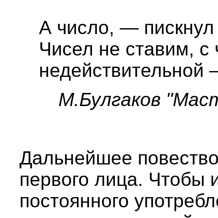
А число, — пискну
Чисел не ставим, с
недействительной 
М.Булгаков "Mac
Дальнейшее повество
первого лица. Чтобы 
постоянного употребл