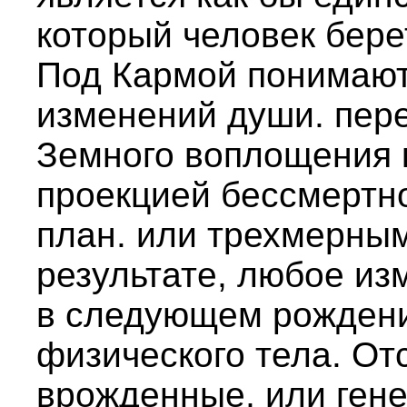
который человек бере
Под Кармой понимают
изменений души. пер
Земного воплощения к
проекцией бессмертн
план. или трехмерны
результате, любое из
в следующем рождени
физического тела. От
врожденные, или гене