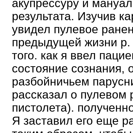
акупрессуру и мануал
результата. Изучив к
увидел пулевое ранен
предыдущей жизни р. 
того. как я ввел паци
состояние сознания, 
разбойничьем парусн
рассказал о пулевом 
пистолета). полученн
Я заставил его еще р