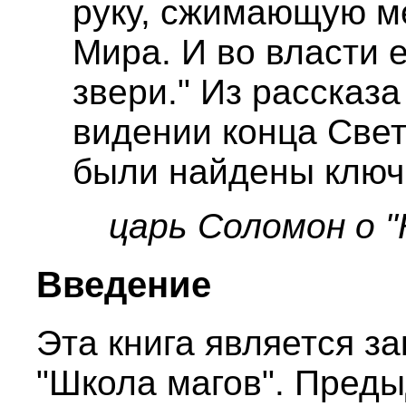
руку, сжимающую ме
Мира. И во власти е
звери." Из рассказ
видении конца Свет
были найдены ключ
царь Соломон о "
Введение
Эта книга является з
"Школа магов". Преды