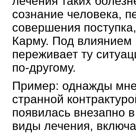
лечения таких болез
сознание человека, п
совершения поступка
Карму. Под влиянием 
переживает ту ситуац
по-другому.
Пример: однажды мне
странной контрактуро
появилась внезапно в
виды лечения, включа