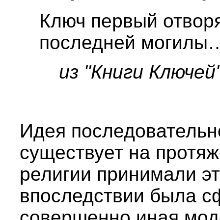
Ключ первый отвор
последней могилы
из "Книги Ключей
Идея последовательн
существует на протяж
религии принимали эту
впоследствии была 
совершенно иная мо