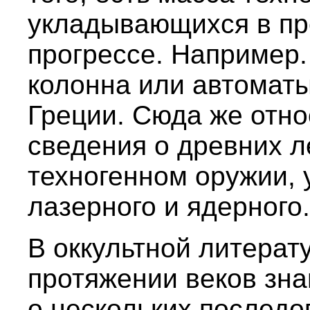
укладывающихся в пр
прогрессе. Например
колонна или автомат
Греции. Сюда же отн
сведения о древних л
техногенном оружии,
лазерного и ядерного.
В оккультной литерат
протяжении веков зна
о нескольких послед