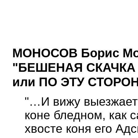
МОНОСОВ Борис Мо
"БЕШЕНАЯ СКАЧКА
или ПО ЭТУ СТОРО
"…И вижу выезжает
коне бледном, как 
хвосте коня его Адс