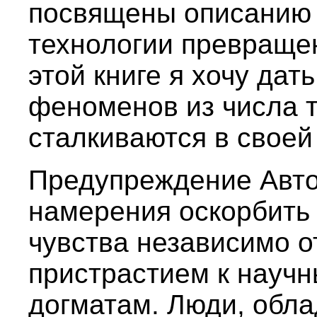
посвящены описанию 
технологии превращен
этой книге я хочу дат
феноменов из числа т
сталкиваются в своей
Предупреждение Автор
намерения оскорбить
чувства независимо о
пристрастием к науч
догматам. Люди, обл