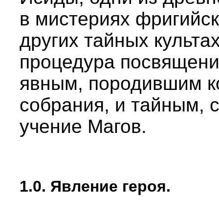
в мистериях фригийск
других тайных культа
процедура посвящени
явным, породившим к
собрания, и тайным, 
учение Магов.
1.0. Явление героя.