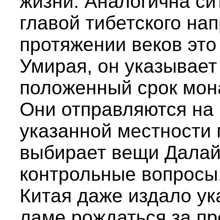
жизни. Аналогична си
главой тибетского на
протяжении веков это 
Умирая, он указывает 
положенный срок мона
Они отправляются на 
указанной местности 
выбирает вещи Далай
контрольные вопросы.
Китая даже издало у
ламе рождаться за п