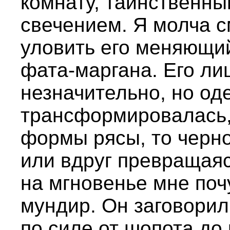
комнату, таинственн
свечением. Я молча с
уловить его меняющий
фата-маргана. Его ли
незначительно, но од
трансформировалась,
формы рясы, то черн
или вдруг превращаяс
на мгновенье мне поч
мундир. Он заговорил
по силе от шопота до 