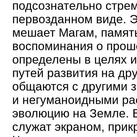
подсознательно стрем
первозданном виде. Э
мешает Магам, памят
воспоминания о прош
определены в целях 
путей развития на др
общаются с другими 
и негуманоидными ра
эволюцию на Земле. В
служат экраном, пр