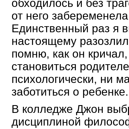
обходилось и без тра
от него забеременела
Единственный раз я ви
настоящему разозлилс
помню, как он кричал,
становиться родителе
психологически, ни м
заботиться о ребенке.
В колледже Джон выб
дисциплиной философ