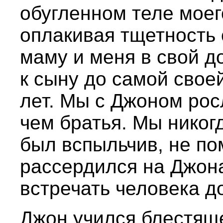
обугленном теле моег
оплакивая тщетность 
маму и меня в свой д
к сыну до самой свое
лет. Мы с Джоном рос
чем братья. Мы никогд
был вспыльчив, не по
рассердился на Джон
встречать человека д
Джон учился блестяще