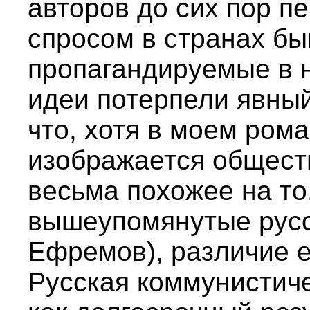
авторов до сих пор п
спросом в странах бы
пропагандируемые в 
идеи потерпели явный
что, хотя в моем ром
изображается обществ
весьма похожее на то
вышеупомянутые русс
Ефремов), различие е
Русская коммунистич