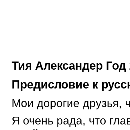
Тия Александер Год 
Предисловие к русс
Мои дорогие друзья, 
Я очень рада, что гл