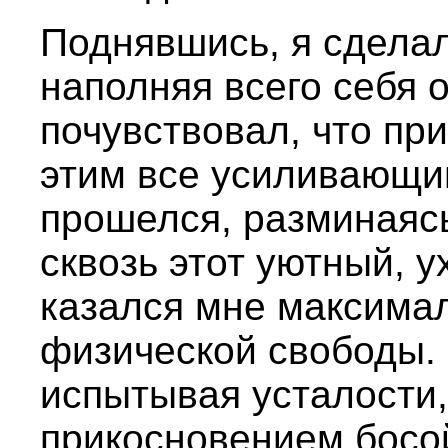
Поднявшись, я сделал
наполняя всего себя 
почувствовал, что пр
этим все усиливающ
прошелся, разминаясь
сквозь этот уютный, у
казался мне максим
физической свободы. 
испытывая усталости
прикосновением босой