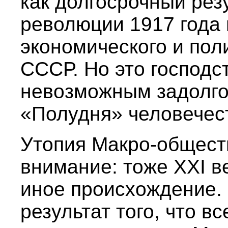
как долгосрочный рез
революции 1917 года
экономического и пол
СССР. Но это господс
невозможным задолго
«Полудня» человечеств
Утопия Макро-обществ
внимание: тоже XXI в
иное происхождение.
результат того, что 