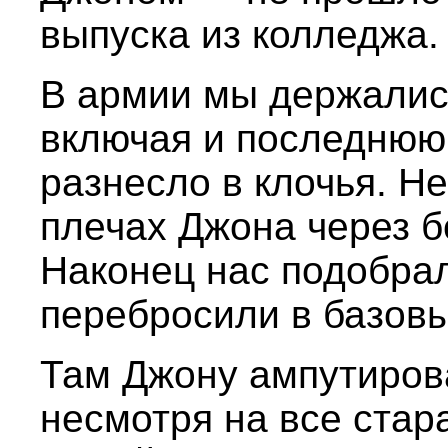
выпуска из колледжа.
В армии мы держалис
включая и последнюю 
разнесло в клочья. Не
плечах Джона через б
Наконец нас подобра
перебросили в базовы
Там Джону ампутирова
несмотря на все стар