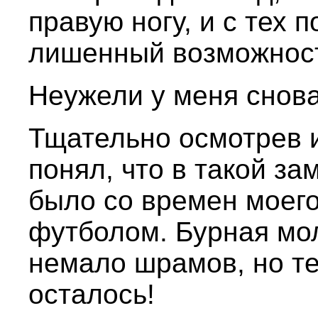
правую ногу, и с тех 
лишенный возможност
Неужели у меня снова
Тщательно осмотрев и
понял, что в такой з
было со времен моего
футболом. Бурная мо
немало шрамов, но те
осталось!