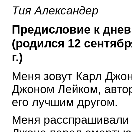
Тия Александер
Предисловие к днев
(родился 12 сентября
г.)
Меня зовут Карл Джон
Джоном Лейком, автор
его лучшим другом.
Меня расспрашивали 