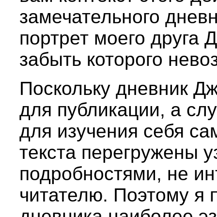
замечательного дневн
портрет моего друга 
забыть которого нево
Поскольку дневник Д
для публикации, а сл
для изучения себя са
текста перегружены 
подробностями, не и
читателю. Поэтому я 
дневника наиболее э