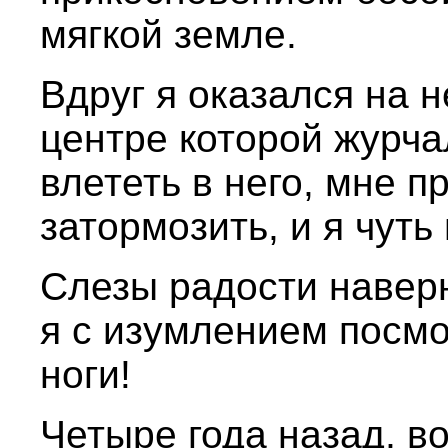
мягкой земле.
Вдруг я оказался на 
центре которой журча
влететь в него, мне п
затормозить, и я чуть 
Слезы радости наверн
я с изумлением посм
ноги!
Четыре года назад, в