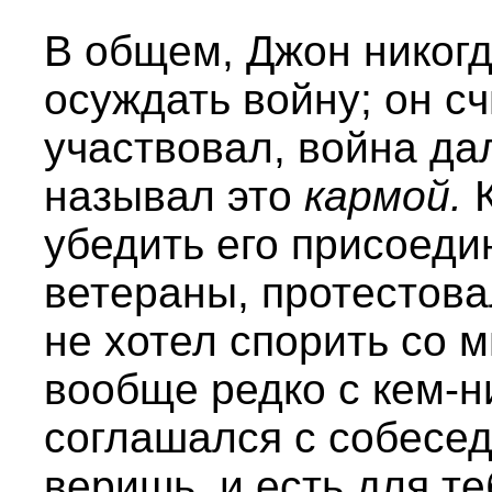
В общем, Джон никогд
осуждать войну; он сч
участвовал, война да
называл это
кармой.
К
убедить его присоедин
ветераны, протестова
не хотел спорить со м
вообще редко с кем-н
соглашался с собесед
веришь, и есть для те