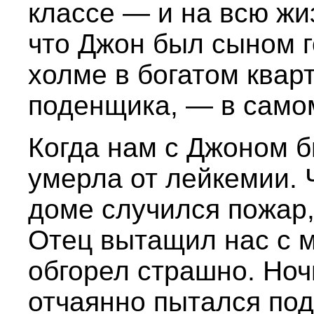
классе — и на всю жи
что Джон был сыном г
холме в богатом кварт
поденщика, — в само
Когда нам с Джоном б
умерла от лейкемии. 
доме случился пожар,
Отец вытащил нас с м
обгорел страшно. Ноч
отчаянно пытался под