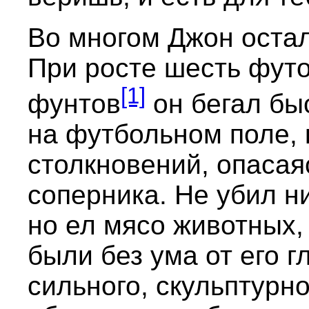
Во многом Джон остал
При росте шесть футо
[1]
фунтов
он бегал бы
на футбольном поле, к
столкновений, опасая
соперника. Не убил н
но ел мясо животных,
были без ума от его гл
сильного, скульптурно