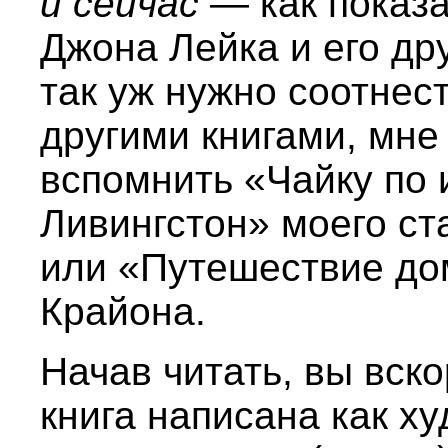
и сейчас
— как показа
Джона Лейка и его др
так уж нужно соотнест
другими книгами, мне
вспомнить «Чайку по
Ливингстон» моего ст
или «Путешествие до
Крайона.
Начав читать, вы вско
книга написана как х