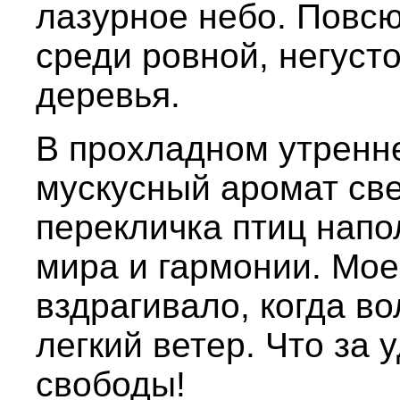
лазурное небо. Повсюд
среди ровной, негуст
деревья.
В прохладном утренн
мускусный аромат св
перекличка птиц нап
мира и гармонии. Мо
вздрагивало, когда в
легкий ветер. Что за 
свободы!