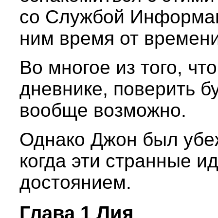
со Службой Информац
ним время от времени
Во многое из того, чт
дневнике, поверить б
вообще возможно.
Однако Джон был убеж
когда эти странные и
достоянием.
Глава 1 Лия