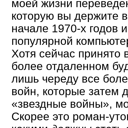
моей жизни переведен 
которую вы держите в
начале 1970-х годов и
популярной компьюте
Хотя сейчас принято 
более отдаленном бу
лишь череду все бол
войн, которые затем 
«звездные войны», мо
Скорее это роман-уто