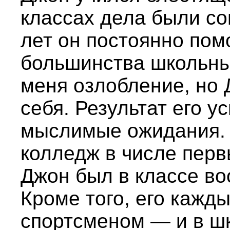
классах дела были со
лет он постоянно пом
большинства школьны
меня озлобление, но 
себя. Результат его 
мыслимые ожидания. Я
колледж в числе перв
Джон был в классе во
Кроме того, его кажд
спортсменом — и в шк