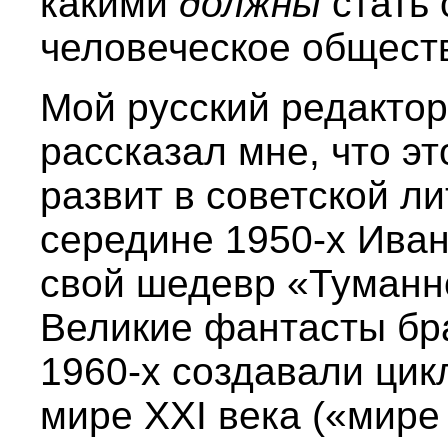
какими
должны
стать 
человеческое обществ
Мой русский редактор
рассказал мне, что э
развит в советской л
середине 1950-х Ива
свой шедевр «Туманн
Великие фантасты бра
1960-х создавали цик
мире XXI века («мире