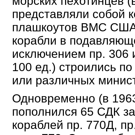
морских пехотинцев (
представляли собой 
плашкоутов ВМС США 
корабли в подавляющ
исключением пр. 306 
100 ед.) строились по
или различных минис
Одновременно (в 1963
пополнился 65 СДК за
кораблей пр. 770Д, пр