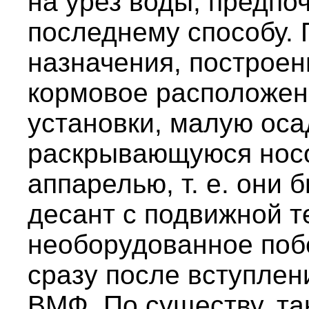
на урез воды, предпо
последнему способу. 
назначения, построен
кормовое расположен
установки, малую оса
раскрывающуюся носо
аппарелью, т. е. они
десант с подвижной т
необорудованное побе
сразу после вступлен
ВМФ. По существу, та