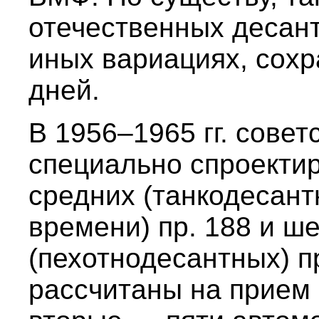
отечественных десант
иных вариациях, сохр
дней.
В 1956–1965 гг. сове
специально спроекти
средних (танкодесант
времени) пр. 188 и ш
(пехотнодесантных) п
рассчитаны на прием 