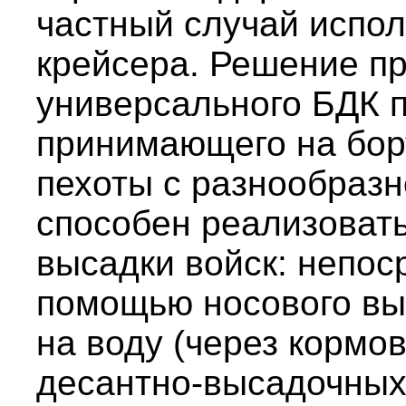
частный случай испо
крейсера. Решение п
универсального БДК п
принимающего на бор
пехоты с разнообразн
способен реализовать
высадки войск: непос
помощью носового вы
на воду (через кормо
десантно-высадочных