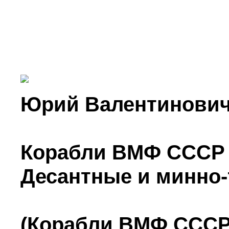
Юрий Валентинович
Корабли ВМФ СССР 
Десантные и минно
(Корабли ВМФ СССР