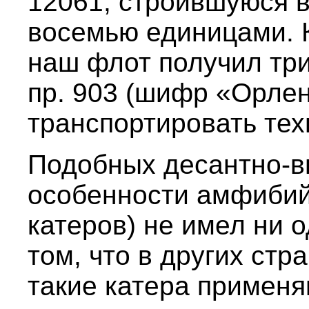
12061, строившуюся в
восемью единицами. К
наш флот получил тр
пр. 903 (шифр «Орлен
транспортировать техн
Подобных десантно-в
особенности амфиби
катеров) не имел ни 
том, что в других стр
такие катера применя