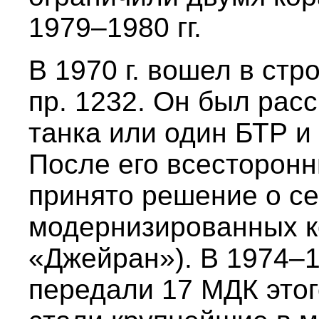
1979–1980 гг.
В 1970 г. вошел в ст
пр. 1232. Он был рас
танка или один БТР и
После его всесторон
принято решение о с
модернизированных к
«Джейран»). В 1974–1
передали 17 МДК этог