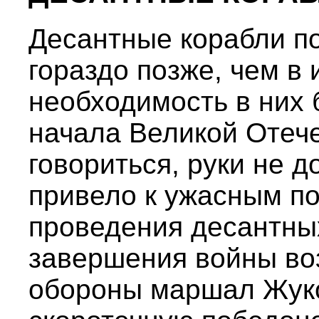
Десантные корабли п
гораздо позже, чем в
необходимость в них
начала Великой Отеч
говориться, руки не д
привело к ужасным п
проведения десантны
завершения войны во
обороны маршал Жуко