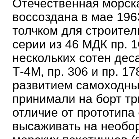
Отечественная морск
воссоздана в мае 1963
толчком для строитель
серии из 46 МДК пр. 1
нескольких сотен деса
Т-4М, пр. 306 и пр. 1
развитием самоходных
принимали на борт тр
отличие от прототипа
высаживать на необо