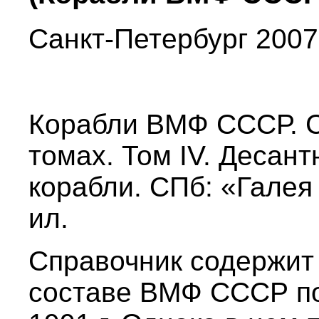
Санкт-Петербург 2007
Корабли ВМФ СССР. С
томах. Том IV. Десан
корабли. СПб: «Галея 
ил.
Справочник содержит
составе ВМФ СССР по