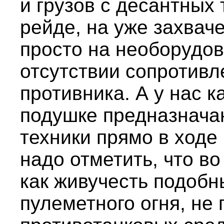
и грузов с десантных
рейде, на уже захва
просто на необорудо
отсутствии сопротивл
противника. А у нас 
подушке предназначаю
техники прямо в ходе 
надо отметить, что во
как живучесть подобн
пулеметного огня, не 