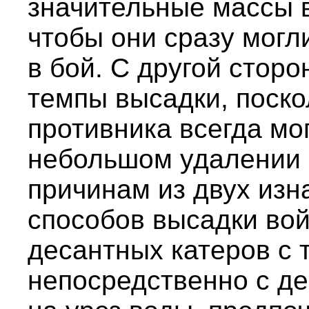
значительные массы в
чтобы они сразу могл
в бой. С другой стор
темпы высадки, поско
противника всегда мо
небольшом удалении 
причинам из двух из
способов высадки вой
десантных катеров с 
непосредственно с д