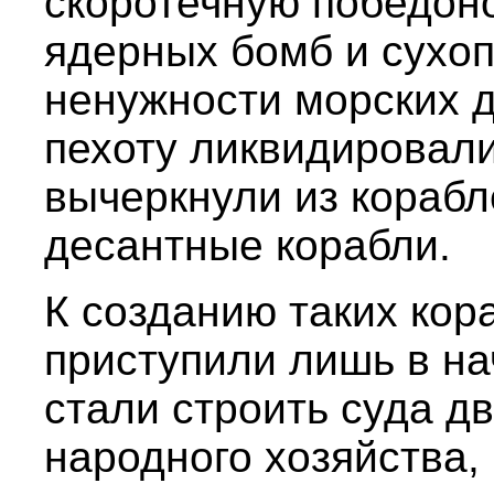
скоротечную победон
ядерных бомб и сухоп
ненужности морских 
пехоту ликвидировали
вычеркнули из кораб
десантные корабли.
К созданию таких кора
приступили лишь в нач
стали строить суда д
народного хозяйства,