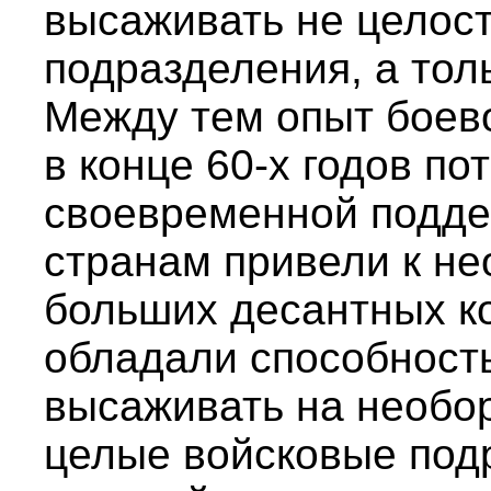
высаживать не целос
подразделения, а тол
Между тем опыт боево
в конце 60-х годов по
своевременной подд
странам привели к н
больших десантных ко
обладали способност
высаживать на необо
целые войсковые под