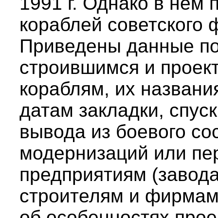
1991 г. Однако в нем
кораблей советского ф
Приведены данные по
строившимся и проек
кораблям, их названи
датам закладки, спуск
вывода из боевого со
модернизаций или пе
предприятиям (завод
строителям и фирмам
об особенностях прое