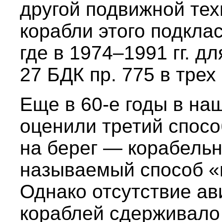
другой подвижной те
корабли этого подкла
где в 1974–1991 гг. д
27 БДК пр. 775 в тре
Еще в 60-е годы в на
оценили третий спосо
на берег — корабельн
называемый способ «в
Однако отсутствие а
кораблей сдерживало 