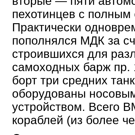
вторые — пяти автом
пехотинцев с полным
Практически одноврем
пополнялся МДК за сч
строившихся для раз
самоходных барж пр. 
борт три средних танк
оборудованы носовы
устройством. Всего В
кораблей (из более ч