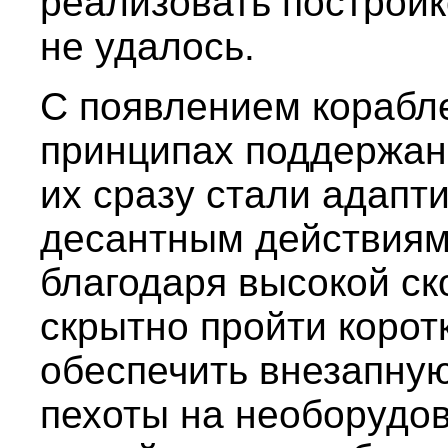
реализовать постройко
не удалось.
С появлением корабл
принципах поддержан
их сразу стали адапт
десантным действиям.
благодаря высокой ск
скрытно пройти корот
обеспечить внезапную
пехоты на необорудо