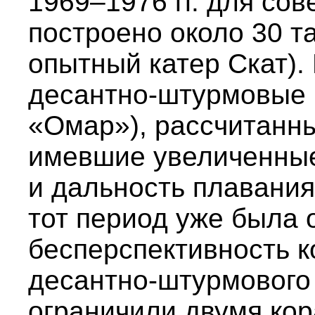
1969–1976 гг. для со
построено около 30 т
опытный катер Скат).
десантно-штурмовые 
«Омар»), рассчитанны
имевшие увеличенные 
и дальность плавания
тот период уже была 
бесперспективность 
десантно-штурмового 
ограничили двумя ко