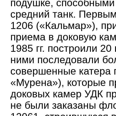
подушке, способными
средний танк. Первым 
1206 («Кальмар»), п
приема в доковую кам
1985 гг. построили 20
ними последовали бо
совершенные катера 
«Мурена»), которые 
доковых камер УДК пр
не были заказаны фло