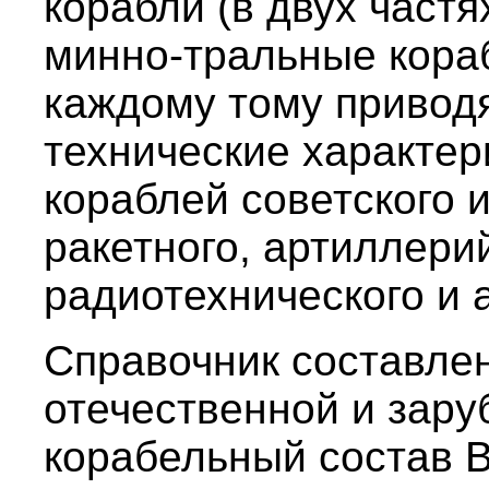
корабли (в двух частях
минно-тральные кораб
каждому тому приводя
технические характер
кораблей советского 
ракетного, артиллери
радиотехнического и 
Справочник составле
отечественной и зару
корабельный состав 