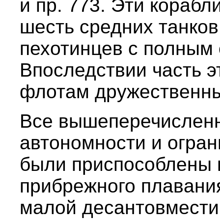
и пр. 773. Эти корабл
шесть средних танков
пехотинцев с полным
Впоследствии часть 
флотам дружественны
Все вышеперечисленн
автономности и огра
были приспособлены 
прибрежного плавания
малой десантовмести