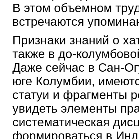
В этом объемном труд
встречаются упоминан
Признаки знаний о ха
также в до-колумбово
Даже сейчас в Сан-О
юге Колумбии, имеют
статуи и фрагменты р
увидеть элементы пра
систематическая дисц
формироваться в Инд