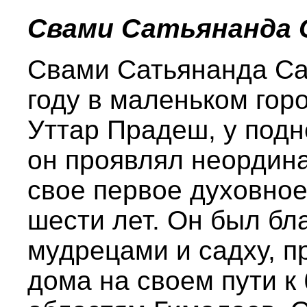
Свами Сатьянанда 
Свами Сатьянанда Са
году в маленьком гор
Уттар Прадеш, у подн
он проявлял неордин
свое первое духовное
шести лет. Он был бл
мудрецами и садху, 
дома на своем пути 