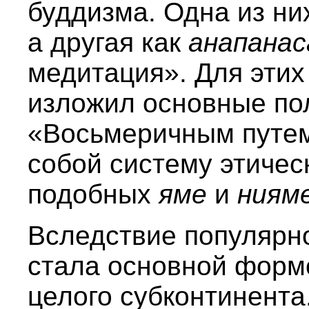
буддизма. Одна из ни
а другая как
анапана
медитация». Для эти
изложил основные по
«Восьмеричным путем
собой систему этичес
подобных
яме
и
ниям
Вследствие популярн
стала основной форм
целого субконтинента