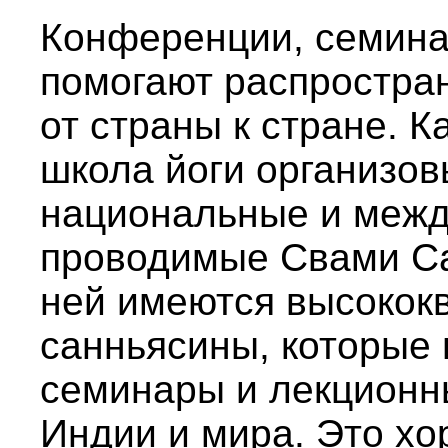
Конференции, семина
помогают распростран
от страны к стране. 
школа йоги организо
национальные и меж
проводимые Свами Са
ней имеются высоко
санньясины, которые
семинары и лекционны
Индии и мира. Это хо