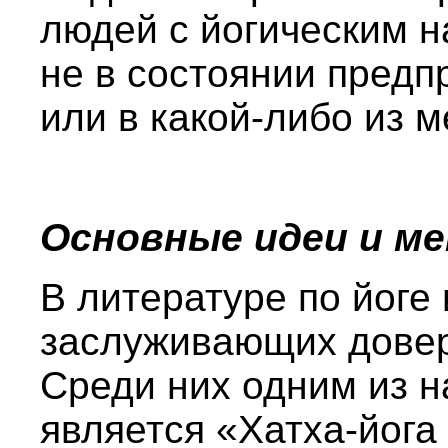
людей с йогическим 
не в состоянии предп
или в какой-либо из 
Основные идеи и м
В литературе по йоге
заслуживающих довери
Среди них одним из 
является «Хатха-йога 