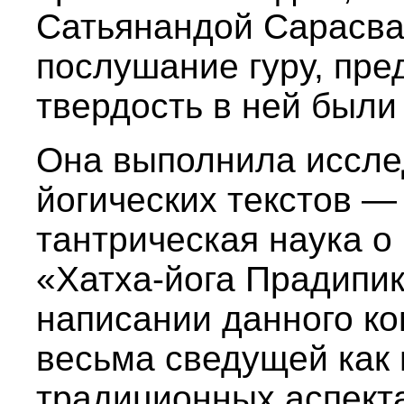
Сатьянандой Сарасват
послушание гуру, пре
твердость в ней были
Она выполнила иссле
йогических текстов —
тантрическая наука о
«Хатха-йога Прадипик
написании данного ко
весьма сведущей как в
традиционных аспекта