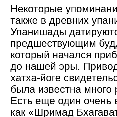
Некоторые упоминани
также в древних упан
Упанишады датируют
предшествующим будд
который начался приб
до нашей эры. Приво
хатха-йоге свидетельс
была известна много 
Есть еще один очень 
как «Шримад Бхагава