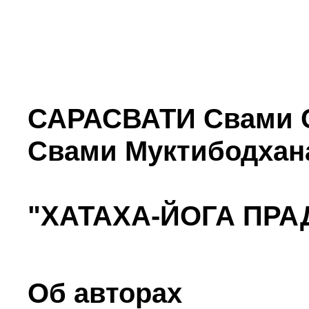
САРАСВАТИ Свами 
Свами Муктибодхан
"ХАТАХА-ЙОГА ПРА
Об авторах