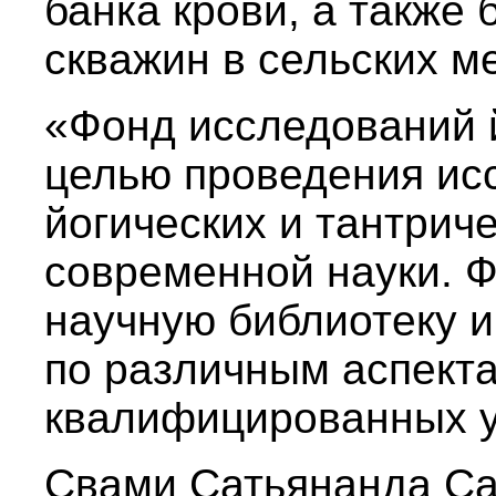
банка крови, а также
скважин в сельских м
«Фонд исследований 
целью проведения ис
йогических и тантриче
современной науки. 
научную библиотеку 
по различным аспект
квалифицированных у
Свами Сатьянанда Са