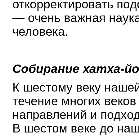
откорректировать под
— очень важная наук
человека.
Собирание хатха-й
К шестому веку нашей
течение многих веко
направлений и подход
В шестом веке до на