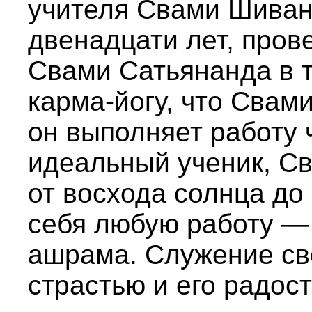
учителя Свами Шиван
двенадцати лет, пров
Свами Сатьянанда в т
карма-йогу, что Свам
он выполняет работу 
идеальный ученик, С
от восхода солнца до 
себя любую работу — 
ашрама. Служение св
страстью и его радос