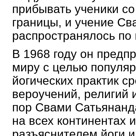
прибывать ученики со
границы, и учение С
распространялось по 
В 1968 году он предп
миру с целью популя
йогических практик ср
вероучений, религий 
пор Свами Сатьянанд
на всех континентах 
разъяснителем йоги и