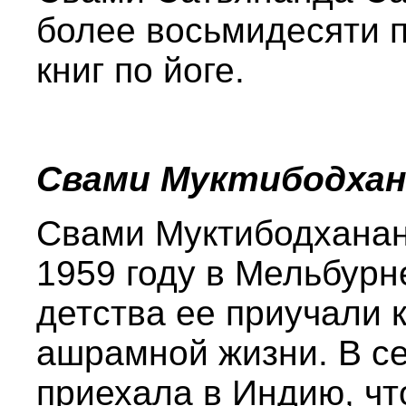
более восьмидесяти 
книг по йоге.
Свами Муктибодхан
Свами Муктибодханан
1959 году в Мельбурн
детства ее приучали 
ашрамной жизни. В с
приехала в Индию, ч