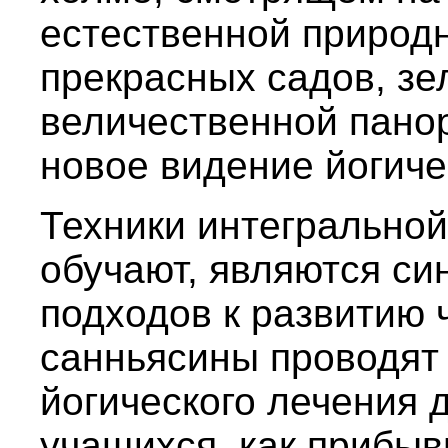
естественной природн
прекрасных садов, зе
величественной пано
новое видение йогиче
Техники интегральной
обучают, являются си
подходов к развитию
санньясины проводят
йогического лечения 
учащихся, как прибыв