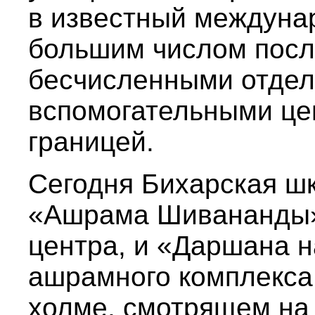
в известный междуна
большим числом посл
бесчисленными отдел
вспомогательными це
границей.
Сегодня Бихарская шк
«Ашрама Шивананды»
центра, и «Даршана н
ашрамного комплекса
холме, смотрящем на 