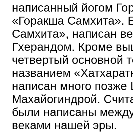
написанный йогом Гор
«Горакша Самхита». Е
Самхита», написан в
Гхерандом. Кроме вы
четвертый основной т
названием «Хатхарат
написан много позже
Махайогиндрой. Счита
были написаны между
веками нашей эры.