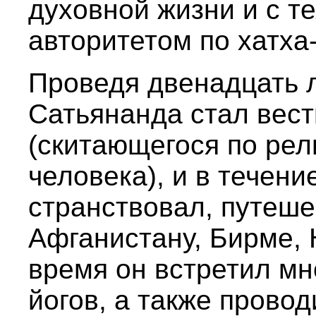
духовной жизни и с т
авторитетом по хатха-
Проведя двенадцать л
Сатьянанда стал вес
(скитающегося по ре
человека), и в течен
странствовал, путеше
Афганистану, Бирме, 
время он встретил мн
йогов, а также прово