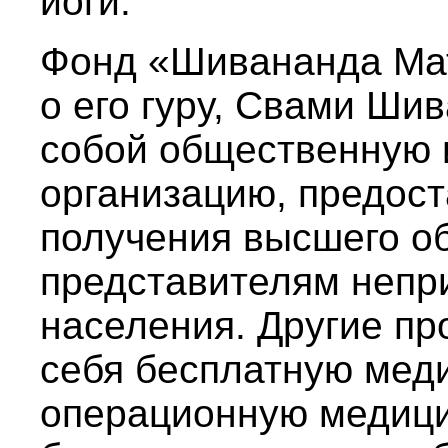
йоги.
Фонд «Шивананда Мат
о его гуру, Свами Ши
собой общественную 
организацию, предос
получения высшего о
представителям непр
населения. Другие пр
себя бесплатную мед
операционную медици