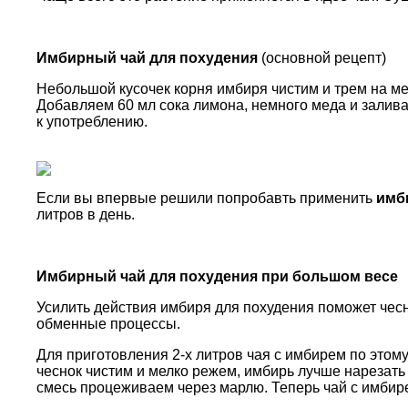
Имбирный чай для похудения
(основной рецепт)
Небольшой кусочек корня имбиря чистим и трем на ме
Добавляем 60 мл сока лимона, немного меда и залива
к употреблению.
Если вы впервые решили попробавть применить
имб
литров в день.
Имбирный чай для похудения при большом весе
Усилить действия имбиря для похудения поможет чесно
обменные процессы.
Для приготовления 2-х литров чая с имбирем по этому
чеснок чистим и мелко режем, имбирь лучше нарезать
смесь процеживаем через марлю. Теперь чай с имбире