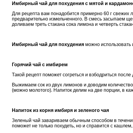
Имбирный чай для похудения с мятой и кардамо
Для рецепта вам понадобится примерно 60 г свежих л
предварительно измельченного. В смесь засыпаем щеп
доливаем треть стакана сока лимона и четверть стака
Имбирный чай для похудения
можно использовать и 
Горячий чай с имбирем
Такой рецепт поможет согреться и взбодриться после
Выжимаем сок из двух лимонов и доводим количество 
(можно молотого). Напиток делим на две порции, в ка
Напиток из корня имбиря и зеленого чая
Зеленый чай завариваем обычным способом в течение 
поможет не только похудеть, но и справится с кашлем