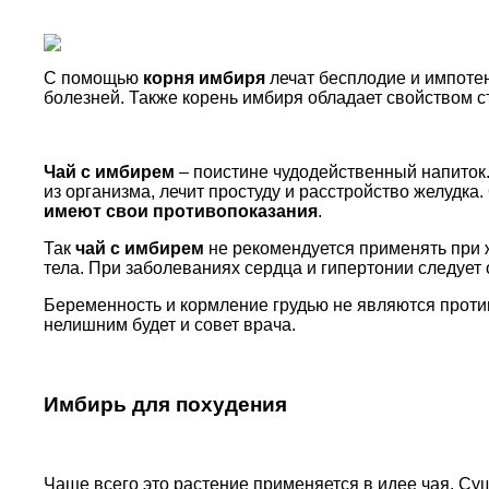
С помощью
корня имбиря
лечат бесплодие и импотен
болезней. Также корень имбиря обладает свойством 
Чай с имбирем
– поистине чудодейственный напиток.
из организма, лечит простуду и расстройство желудка.
имеют свои противопоказания
.
Так
чай с имбирем
не рекомендуется применять при 
тела. При заболеваниях сердца и гипертонии следует 
Беременность и кормление грудью не являются проти
нелишним будет и совет врача.
Имбирь для похудения
Чаще всего это растение применяется в идее чая. Сущ