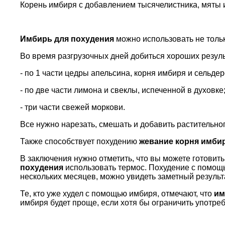
Корень имбиря с добавлением тысячелистника, мяты и 
Имбирь для похудения
можно использовать не тольк
Во время разгрузочных дней добиться хороших резуль
- по 1 части цедры апельсина, корня имбиря и сельдер
- по две части лимона и свеклы, испеченной в духовке
- три части свежей моркови.
Все нужно нарезать, смешать и добавить растительно
Также способствует похудению
жевание корня имби
В заключения нужно отметить, что вы можете готовит
похудения
использовать термос. Похудение с помощ
нескольких месяцев, можно увидеть заметный результа
Те, кто уже худел с помощью имбиря, отмечают, что
им
имбиря будет проще, если хотя бы ограничить употре