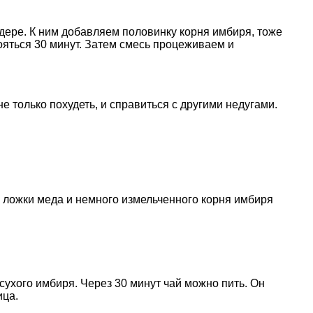
дере. К ним добавляем половинку корня имбиря, тоже
ояться 30 минут. Затем смесь процеживаем и
е только похудеть, и справиться с другими недугами.
 ложки меда и немного измельченного корня имбиря
ухого имбиря. Через 30 минут чай можно пить. Он
ица.