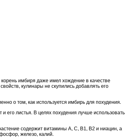
 корень имбиря даже имел хождение в качестве
свойств, кулинары не скупились добавлять его
енно о том, как используется имбирь для похудения.
 и его листья. В целях похудения лучше использовать
астение содержит витамины А, С, В1, В2 и ниацин, а
 фосфор, железо, калий.