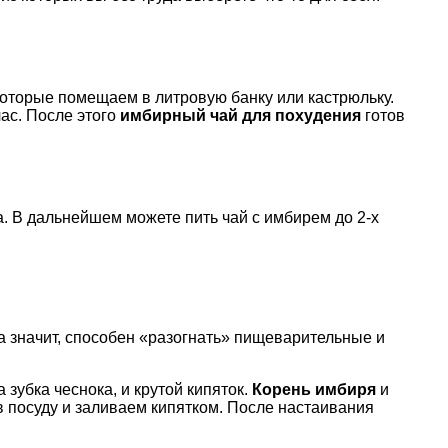
которые помещаем в литровую банку или кастрюльку.
ас. После этого
имбирный чай для похудения
готов
а. В дальнейшем можете пить чай с имбирем до 2-х
 а значит, способен «разогнать» пищеварительные и
зубка чеснока, и крутой кипяток.
Корень имбиря
и
в посуду и заливаем кипятком. После настаивания