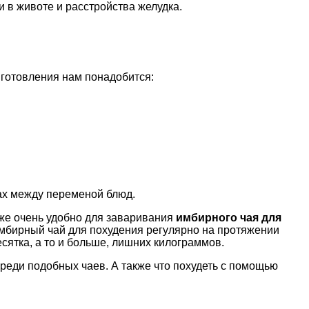
и в животе и расстройства желудка.
иготовления нам понадобится:
ах между переменой блюд.
кже очень удобно для заваривания
имбирного чая для
мбирный чай для похудения регулярно на протяжении
есятка, а то и больше, лишних килограммов.
реди подобных чаев. А также что похудеть с помощью