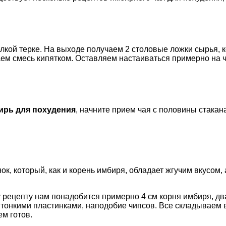
лкой терке. На выходе получаем 2 столовые ложки сырья, 
ем смесь кипятком. Оставляем настаиваться примерно на ч
ирь для похудения
, начните прием чая с половины стакан
к, который, как и корень имбиря, обладает жгучим вкусом,
 рецепту нам понадобится примерно 4 см корня имбиря, два 
 тонкими пластинками, наподобие чипсов. Все складываем 
м готов.