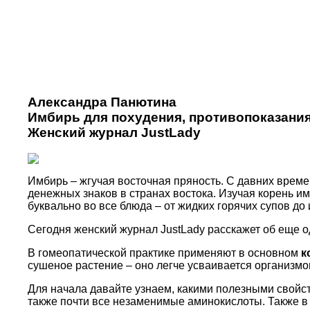
Александра Панютина
Имбирь для похудения, противопоказания
Женский журнал JustLady
Имбирь – жгучая восточная пряность. С давних врем
денежных знаков в странах востока. Изучая корень и
буквально во все блюда – от жидких горячих супов до
Сегодня женский журнал JustLady расскажет об еще од
В гомеопатической практике применяют в основном
к
сушеное растение – оно легче усваивается организмо
Для начала давайте узнаем, какими полезными свойс
также почти все незаменимые аминокислоты. Также в