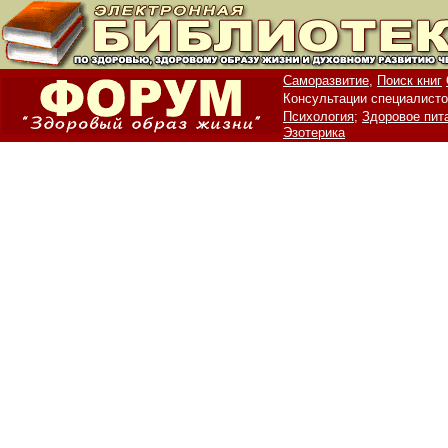
Саморазвитие,
Поиск книг
Консультации специалисто
Психология;
Здоровое пит
Эзотерика