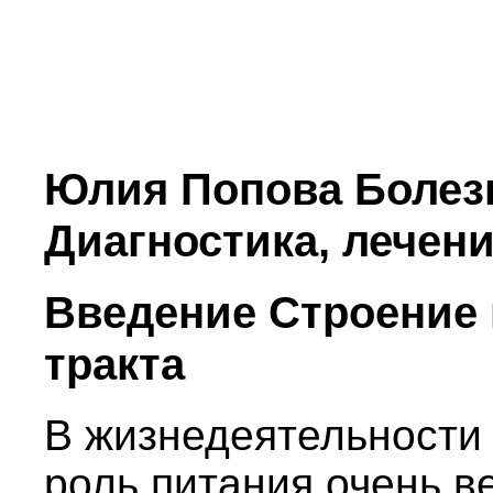
Юлия Попова Болезн
Диагностика, лечен
Введение Строение
тракта
В жизнедеятельности 
роль питания очень в