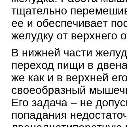
тщательно перемешив
ее и обеспечивает по
желудку от верхнего 
В нижней части желуд
переход пищи в двена
же как и в верхней ег
своеобразный мышечн
Его задача – не допу
попадания недостато