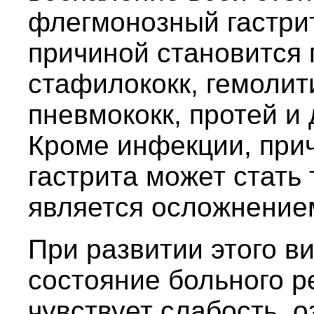
флегмонозный гастрит
причиной становится
стафилококк, гемолит
пневмококк, протей и
Кроме инфекции, при
гастрита может стать
является осложнением
При развитии этого ви
состояние больного р
чувствует слабость, о