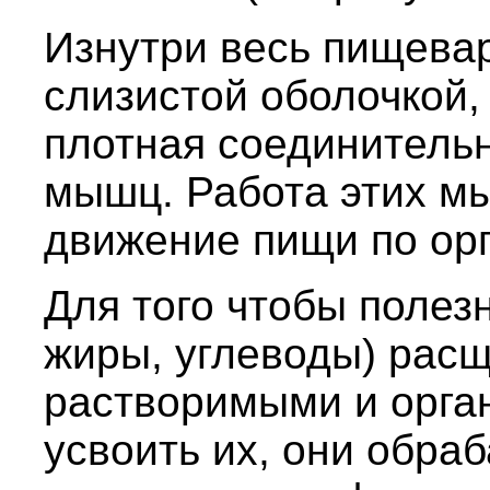
Изнутри весь пищева
слизистой оболочкой,
плотная соединительн
мышц. Работа этих м
движение пищи по ор
Для того чтобы полез
жиры, углеводы) рас
растворимыми и орга
усвоить их, они обр