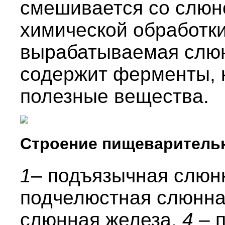
смешивается со слюн
химической обработки
вырабатываемая слю
содержит ферменты, 
полезные вещества.
Строение пищеваритель
1
– подъязычная слюн
подчелюстная слюнна
слюнная железа,
4
– 