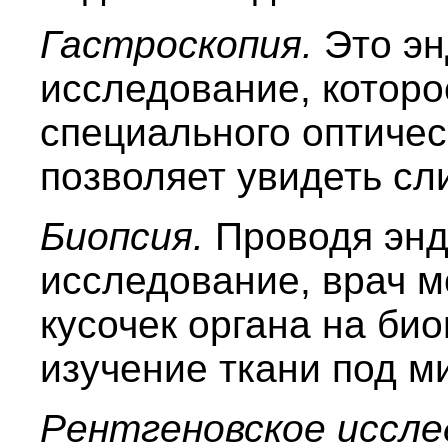
Гастроскопия.
Это эн
исследование, котор
специального оптичес
позволяет увидеть сл
Биопсия.
Проводя энд
исследование, врач м
кусочек органа на би
изучение ткани под м
Рентгеновское иссле