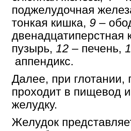
поджелудочная желез
тонкая кишка,
9
– обо
двенадцатиперстная 
пузырь,
12
– печень,
аппендикс.
Далее, при глотании, 
проходит в пищевод и
желудку.
Желудок представляет