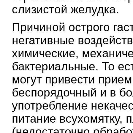
слизистой желудка.
Причиной острого гас
негативные воздейств
химические, механиче
бактериальные. То ес
могут привести прием
беспорядочный и в бо
употребление некачес
питание всухомятку, 
(недостаточно обраб