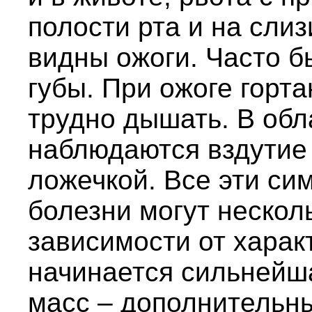
полости рта и на сли
видны ожоги. Часто 
губы. При ожоге горт
трудно дышать. В обл
наблюдаются вздутие 
ложечкой. Все эти си
болезни могут нескол
зависимости от харак
начинается сильнейша
масс – дополнительн