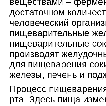
веществами – ферме
достаточном количест
человеческий организ
пищеварительные же
пищеварительные сок
производят желудочн
для пищеварения сок
железы, печень и под
Процесс пищеварения
рта. Здесь пища изме