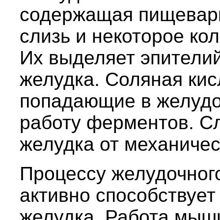
содержащая пищевар
слизь и некоторое ко
Их выделяет эпители
желудка. Соляная кис
попадающие в желудок
работу ферментов. Сл
желудка от механиче
Процессу желудочног
активно способствуе
желудка. Работа мыш