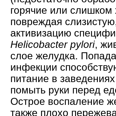
горячие или слишком 
повреждая слизистую,
активизацию специфи
Helicobacter pylori
, жи
слое желудка. Попада
инфекции способствую
питание в заведения
помыть руки перед ед
Острое воспаление ж
также плохо пережев