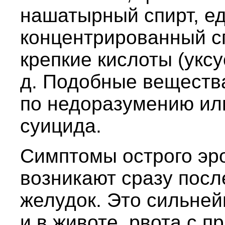
нашатырный спирт, ед
концентрированный с
крепкие кислоты (уксус
д. Подобные веществ
по недоразумению или
суицида.
Симптомы острого эро
возникают сразу посл
желудок. Это сильней
и в животе, рвота с п