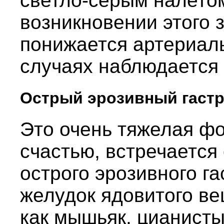
светло-серым налетом
возникновении этого 
понижается артериаль
случаях наблюдается
Острый эрозивный гастр
Это очень тяжелая фо
счастью, встречается
острого эрозивного га
желудок ядовитого ве
как мышьяк, цианисты