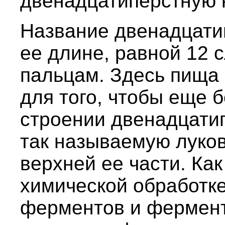
двенадцатиперстную 
Название двенадцатип
ее длине, равной 12
пальцам. Здесь пища 
для того, чтобы еще 
строении двенадцати
так называемую луко
верхней ее части. Как
химической обработк
ферментов и фермент