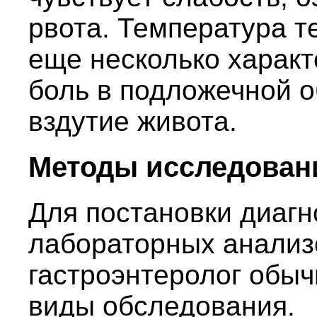
рвота. Температура т
еще несколько харак
боль в подложечной об
вздутие живота.
Методы исследова
Для постановки диагн
лабораторных анализов
гастроэнтеролог обы
виды обследования.