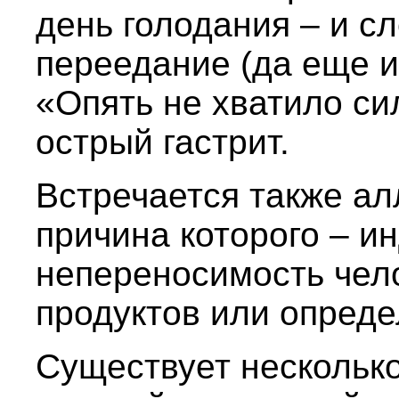
день голодания – и с
переедание (да еще и
«Опять не хватило сил
острый гастрит.
Встречается также ал
причина которого – и
непереносимость чел
продуктов или опред
Существует несколько