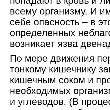
попадают в кровь и л
всему организму. И и
себе опасность – в э
определенных неблаг
возникает язва двена
По мере движения пе
тонкому кишечнику за
кишечным соком и пр
необходимых организм
и углеводов. (В проц