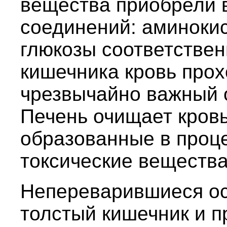
вещества приобрели 
соединений: аминокис
глюкозы соответствен
кишечника кровь прох
чрезвычайно важный 
Печень очищает кров
образованные в проц
токсические вещества
Непереварившиеся ос
толстый кишечник и п