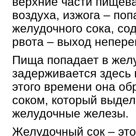
верхние части пищева
воздуха, изжога – по
желудочного сока, со
рвота – выход непер
Пища попадает в жел
задерживается здесь 
этого времени она о
соком, который выде
желудочные железы.
Желудочный сок – это