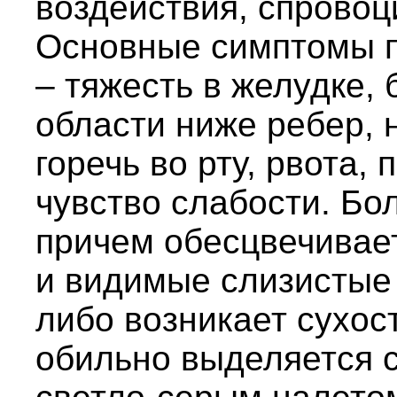
воздействия, спрово
Основные симптомы пр
– тяжесть в желудке,
области ниже ребер, 
горечь во рту, рвота, 
чувство слабости. Бо
причем обесцвечивает
и видимые слизистые 
либо возникает сухост
обильно выделяется 