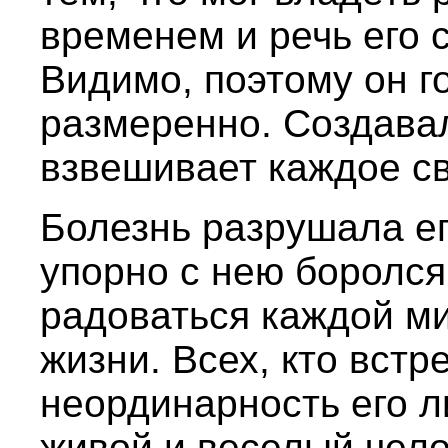
временем и речь его с
Видимо, поэтому он г
размеренно. Создавал
взвешивает каждое св
Болезнь разрушала ег
упорно с нею боролся
радоваться каждой м
жизни. Всех, кто встр
неординарность его л
живой и веселый чело