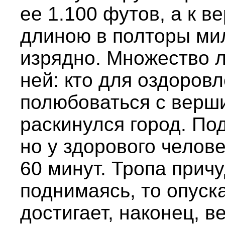
ее 1.100 футов, а к в
длиною в полторы мил
изрядно. Множество л
ней: кто для оздоровл
полюбоваться с верши
раскинулся город. По
но у здорового челове
60 минут. Тропа причу
поднимаясь, то опуска
достигает, наконец, 