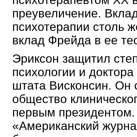
преувеличение. Вклад
психотерапии столь ж
вклад Фрейда в ее те
Эриксон защитил степ
психологии и доктора
штата Висконсин. Он
общество клиническог
первым президентом.
«Американский журнал