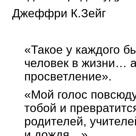
Джеффри К.Зейг
«Такое у каждого б
человек в жизни… а
просветление».
«Мой голос повсюду
тобой и превратится
родителей, учителей
и дождя…»