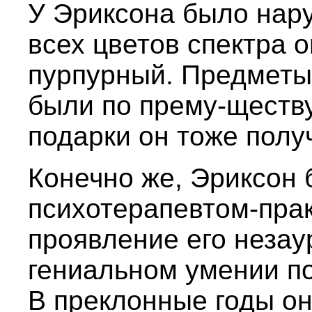
У Эриксона было нару
всех цветов спектра 
пурпурный. Предметы,
были по прему-ществу
подарки он тоже полу
Конечно же, Эриксон
психотерапевтом-прак
проявление его незау
гениальном умении по
В преклонные годы он