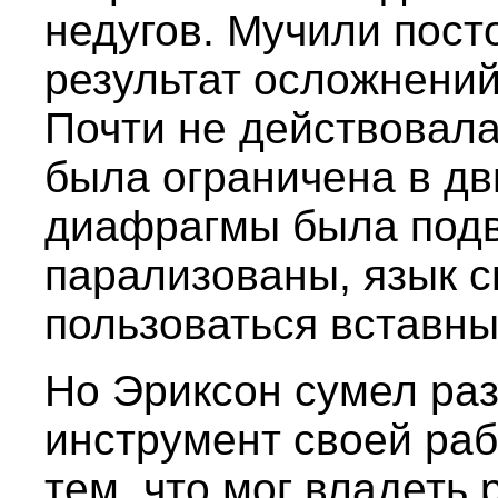
недугов. Мучили пост
результат осложнений
Почти не действовала
была ограничена в дв
диафрагмы была подв
парализованы, язык с
пользоваться вставн
Но Эриксон сумел раз
инструмент своей раб
тем, что мог владеть 