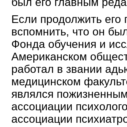
был его главным реда
Если продолжить его 
вспомнить, что он бы
Фонда обучения и ис
Американском обществ
работал в звании адь
медицинском факульт
являлся пожизненным
ассоциации психолог
ассоциации психиатро