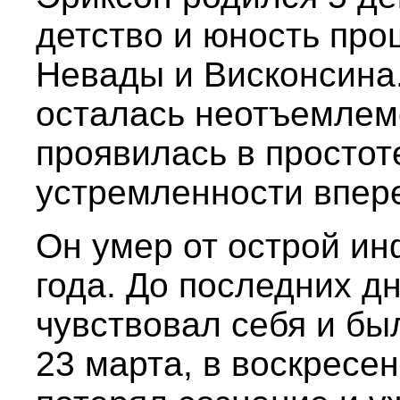
детство и юность про
Невады и Висконсина.
осталась неотъемлемо
проявилась в простот
устремленности впере
Он умер от острой ин
года. До последних д
чувствовал себя и был
23 марта, в воскресе