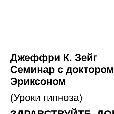
Джеффри К. Зейг
Семинар с доктором
Эриксоном
(Уроки гипноза)