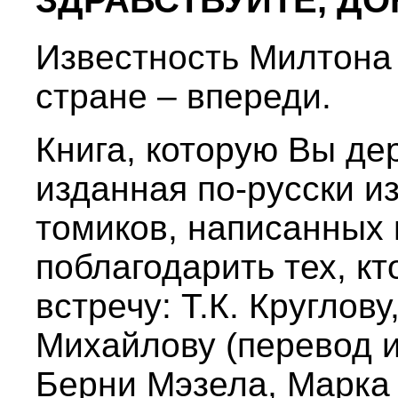
ЗДРАВСТВУЙТЕ, ДО
Известность Милтона
стране – впереди.
Книга, которую Вы дер
изданная по-русски и
томиков, написанных 
поблагодарить тех, к
встречу: Т.К. Круглову
Михайлову (перевод и
Берни Мэзела, Марка