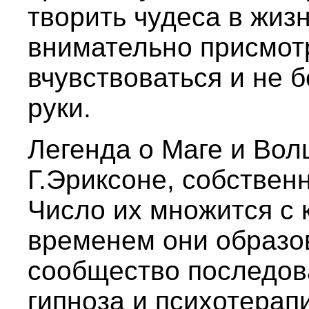
творить чудеса в жиз
внимательно присмотр
вчувствоваться и не 
руки.
Легенда о Маге и Во
Г.Эриксоне, собственн
Число их множится с 
временем они образо
сообщество последов
гипноза и психотерап