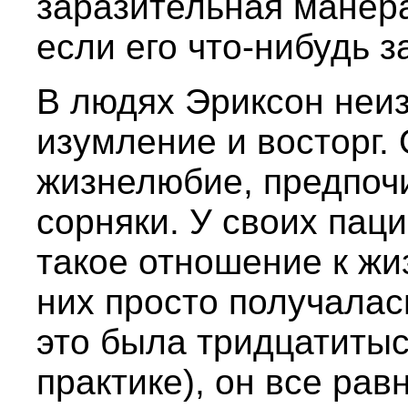
заразительная манера
если его что-нибудь з
В людях Эриксон неи
изумление и восторг.
жизнелюбие, предпочи
сорняки. У своих пац
такое отношение к жиз
них просто получалас
это была тридцатитыс
практике), он все рав