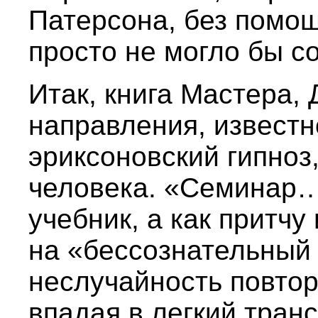
Патерсона, без помощ
просто не могло бы с
Итак, книга Мастера, 
направления, известн
эриксоновский гипноз,
человека. «Семинар…
учебник, а как притчу
на «бессознательный 
неслучайность повтор
впадая в легкий тран