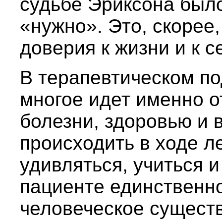
судьбе Эриксона был
«нужно». Это, скорее,
доверия к жизни и к с
В терапевтическом по
многое идет именно о
болезни, здоровью и 
происходить в ходе л
удивляться, учиться 
пациенте единственно
человеческое существо