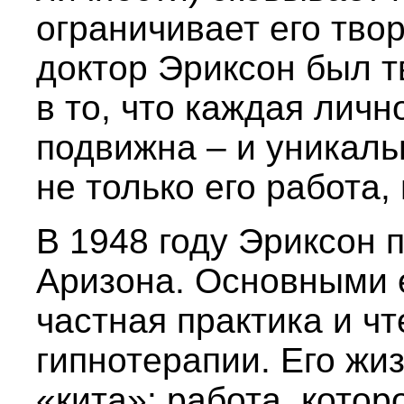
ограничивает его твор
доктор Эриксон был т
в то, что каждая личн
подвижна – и уникаль
не только его работа, 
В 1948 году Эриксон 
Аризона. Основными 
частная практика и ч
гипнотерапии. Его жи
«кита»: работа, кото