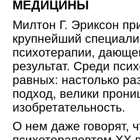
МЕДИЦИНЫ
Милтон Г. Эриксон пр
крупнейший специалис
психотерапии, дающе
результат. Среди пси
равных: настолько ра
подход, велики прони
изобретательность.
О нем даже говорят, 
психотерапевтом XX в