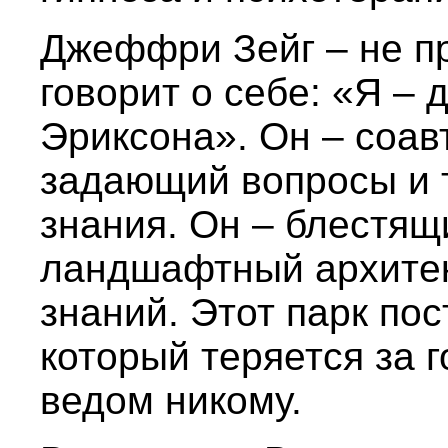
Джеффри Зейг – не пр
говорит о себе: «Я –
Эриксона». Он – соавт
задающий вопросы и
знания. Он – блестящ
ландшафтный архитек
знаний. Этот парк пос
который теряется за г
ведом никому.