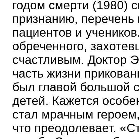
годом смерти (1980) с
признанию, перечень 
пациентов и учеников
обреченного, захотев
счастливым. Доктор 
часть жизни прикован
был главой большой 
детей. Кажется особе
стал мрачным героем,
что преодолевает. «С