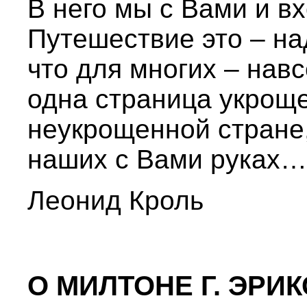
В него мы с Вами и вх
Путешествие это – над
что для многих – навс
одна страница укрощ
неукрощенной стране,
наших с Вами руках…
Леонид Кроль
О МИЛТОНЕ Г. ЭРИ