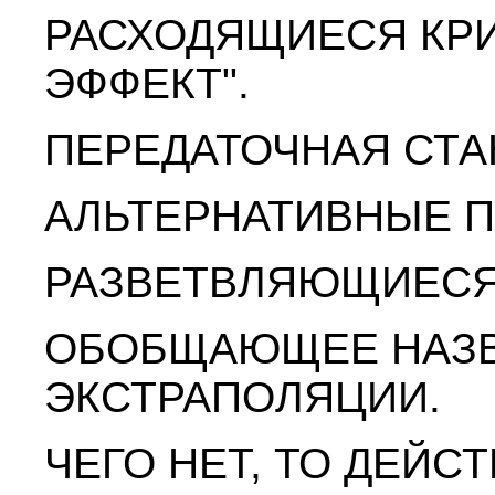
РАСХОДЯЩИЕСЯ КРИ
ЭФФЕКТ".
ПЕРЕДАТОЧНАЯ СТА
АЛЬТЕРНАТИВНЫЕ П
РАЗВЕТВЛЯЮЩИЕСЯ
ОБОБЩАЮЩЕЕ НАЗВ
ЭКСТРАПОЛЯЦИИ.
ЧЕГО НЕТ, ТО ДЕЙС