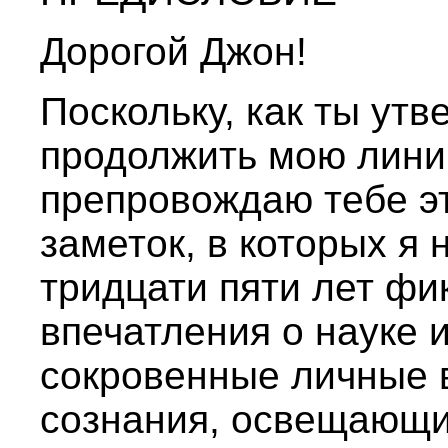
Дорогой Джон!
Поскольку, как ты ут
продолжить мою лини
препровождаю тебе э
заметок, в которых я
тридцати пяти лет фи
впечатления о науке 
сокровенные личные 
сознания, освещающие