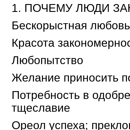
1. ПОЧЕМУ ЛЮДИ З
Бескорыстная любовь
Красота закономерно
Любопытство
Желание приносить п
Потребность в одобре
тщеславие
Ореол успеха; прекло