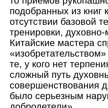
то приемов рукопашно
подобранных из книг 
отсутствии базовой т
тренировки, духовно-
Китайские мастера сп
«изобретательством»
те, у кого нет терпен
сложный путь духовны
совершенствования др
было серьезным нар
добродетели».