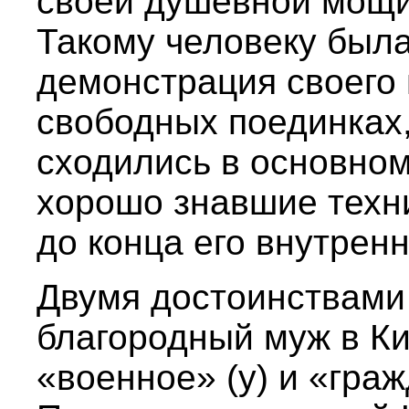
своей душевной мощи
Такому человеку была
демонстрация своего 
свободных поединках
сходились в основно
хорошо знавшие техни
до конца его внутренн
Двумя достоинствами
благородный муж в Ки
«военное» (у) и «граж