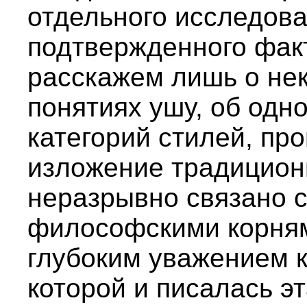
отдельного исследова
подтвержденного фак
расскажем лишь о не
понятиях ушу, об одн
категорий стилей, пр
изложение традицион
неразрывно связано 
философскими корнями
глубоким уважением к
которой и писалась э