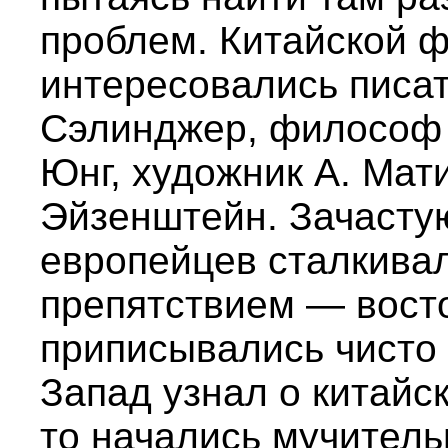
проблем. Китайской 
интересовались писат
Сэлинджер, философ 
Юнг, художник А. Мат
Эйзенштейн. Зачасту
европейцев сталкива
препятствием — вост
приписывались чисто 
Запад узнал о китайс
то начались мучитель