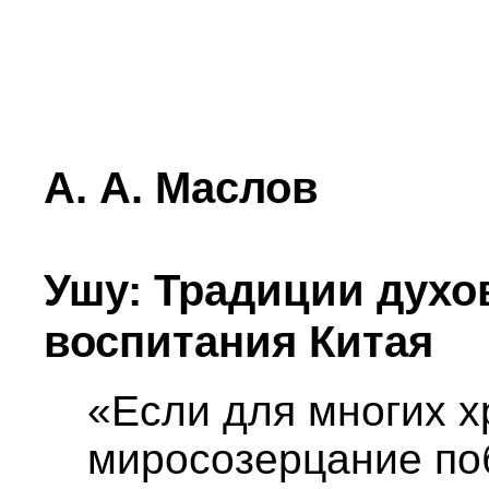
А. А. Маслов
Ушу: Традиции духо
воспитания Китая
«Если для многих х
миросозерцание поб