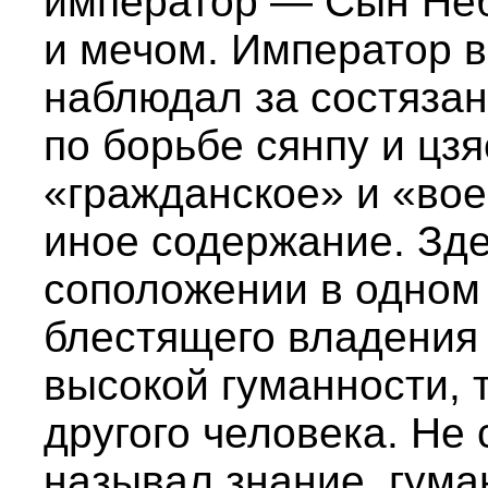
император — Сын Неб
и мечом. Император в 
наблюдал за состязан
по борьбе сянпу и цз
«гражданское» и «во
иное содержание. Зде
соположении в одном
блестящего владения 
высокой гуманности, 
другого человека. Не
называл знание, гума