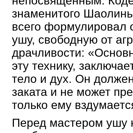
непосвященным. Коде
знаменитого Шаолинь
всего формулировал 
ушу, свободную от аг
драчливости: «Основна
эту технику, заключае
тело и дух. Он долже
заката и не может пре
только ему вздумаетс
Перед мастером ушу 