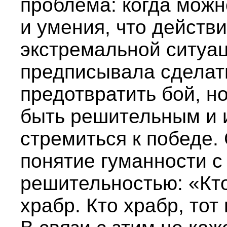
проблема: когда можн
и умения, что действ
экстремальной ситуа
предписывала сделат
предотвратить бой, н
быть решительным и 
стремиться к победе
понятие гуманности с
решительностью: «Кто
храбр. Кто храбр, тот