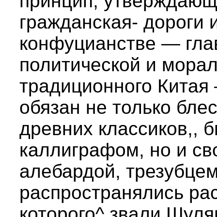
принцип, утверждающи
гражданская- дороги 
конфуцианстве — гл
политической и морал
традиционного Китая 
обязан не только бле
древних классиков,, 
каллиграфом, но и св
алебардой, трезубцем
распространялись рас
которого^ звали Шулян 