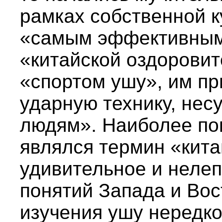
рамках собственной к
«самым эффективным 
«китайской оздоровит
«спортом ушу», им п
ударную технику, не
людям». Наиболее по
являлся термин «кита
удивительное и неле
понятий Запада и Вос
изучения ушу нередко