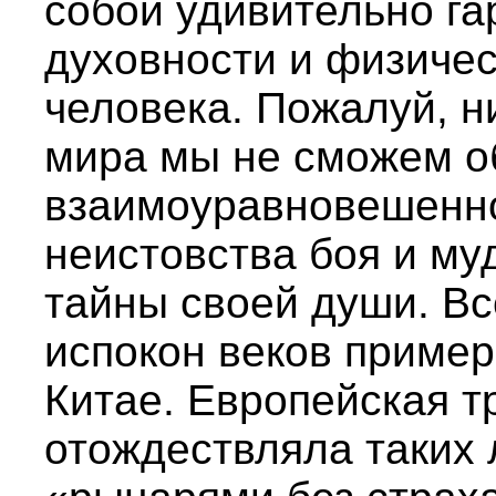
собой удивительно га
духовности и физиче
человека. Пожалуй, н
мира мы не сможем о
взаимоуравновешенн
неистовства боя и му
тайны своей души. Вс
испокон веков приме
Китае. Европейская 
отождествляла таких 