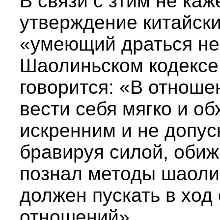
В связи с зтим не ка
утверждение китайски
«умеющий драться не 
Шаолиньском кодексе
говорится: «В отноше
вести себя мягко и о
искренним и не допус
бравируя силой, обижа
познал методы шаолин
должен пускать в ход
отношений».