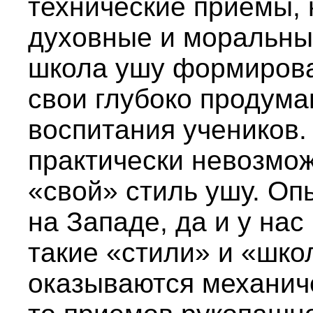
технические приемы, 
духовные и моральны
школа ушу формирова
свои глубоко продум
воспитания учеников.
практически невозмож
«свой» стиль ушу. Оп
на Западе, да и у нас
такие «стили» и «шк
оказываются механич