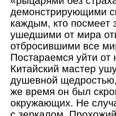
«рыцарями без страха
демонстрирующими св
каждым, кто посмеет з
ушедшими от мира от
отбросившими все ми
Постараемся уйти от 
Китайский мастер ушу
душевной щедростью, 
же время он был скро
окружающих. Не случ
с зеркалом. Прохожий,