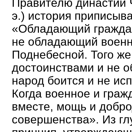
Правителю династий Ч
э.) история приписыва
«Обладающий гражда
не обладающий военн
Поднебесной. Того же
достоинствами и не о
народ боится и не ис
Когда военное и граж
вместе, мощь и добро
совершенства». Из г