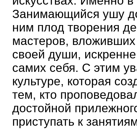
искусствах. Именно в
Занимающийся ушу до
ним плод творения де
мастеров, вложивших
своей души, искренне
самих себя. С этим у
культуре, которая соз
тем, кто проповедова
достойной прилежного
приступать к занятиям