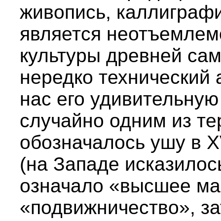
живопись, каллиграфи
является неотъемлем
культуры древней са
нередко технический 
нас его удивительну
случайно одним из те
обозначалось ушу в X
(на Западе исказилось
означало «высшее ма
«подвижничество», з