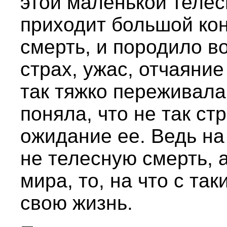
этой маленькой телес
приходит большой кон
смерть, и породило в
страх, ужас, отчаяние
так тяжко переживала
поняла, что не так ст
ожидание ее. Ведь н
не телесную смерть, а
мира, то, на что с та
свою жизнь.