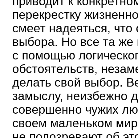
приводит к конкретн
перекрестку жизненно
смеет надеяться, что
выбора. Но все та же
с помощью логическо
обстоятельств, незам
делать свой выбор. В
замыслу, неизбежно 
совершенно чужих люд
своем маленьком мир
не подозревают об эт