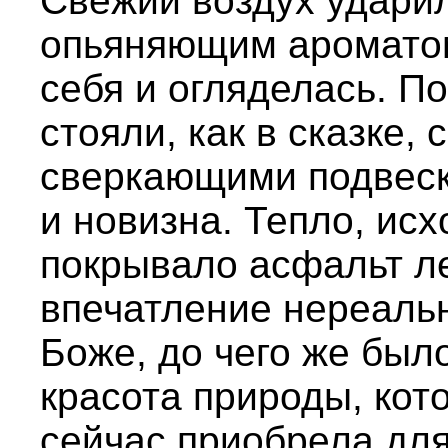
Свежий воздух ударил
опьяняющим ароматом
себя и огляделась. П
стояли, как в сказке,
сверкающими подвеск
и новизна. Тепло, ис
покрывало асфальт ле
впечатление нереаль
Боже, до чего же был
красота природы, кот
сейчас приобрела для