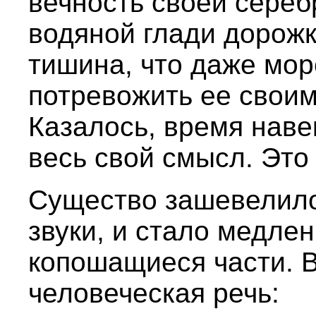
вечность своей сереб
водяной глади дорожк
тишина, что даже мо
потревожить ее своим
Казалось, время наве
весь свой смысл. Это
Существо зашевелило
звуки, и стало медле
копошащиеся части. 
человеческая речь: