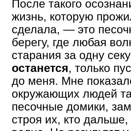
После такого осознани
жизнь, которую прожил
сделала, — это песо
берегу, где любая во
старания за одну сек
останется
, только пу
до меня. Мне показал
окружающих людей та
песочные домики, зам
строя их, кто дальше,