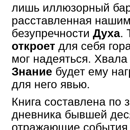
лишь иллюзорный бар
расставленная нашим 
безупречности
Духа
.
откроет
для себя гор
мог надеяться. Хвал
Знание
будет ему наг
для него явью.
Книга составлена по 
дневника бывшей дес
отражающие события 