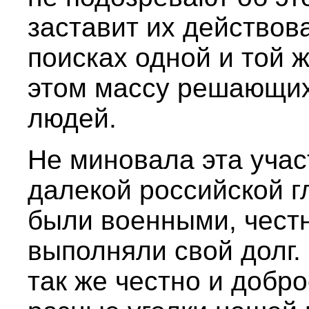
заставит их действов
поисках одной и той 
этом массу решающих
людей.
Не миновала эта учас
далекой российской г
были военными, чест
выполняли свой долг.
так же честно и добр