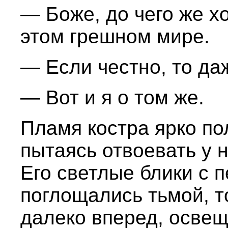
— Боже, до чего же х
этом грешном мире.
— Если честно, то даж
— Вот и я о том же.
Пламя костра ярко по
пытаясь отвоевать у н
Его светлые блики с 
поглощались тьмой, 
далеко вперед, освещ