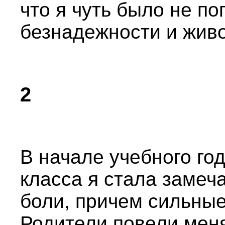
что я чуть было не по
безнадежности и живо
2
В начале учебного го
класса я стала замеч
боли, причем сильны
Родители повели мен