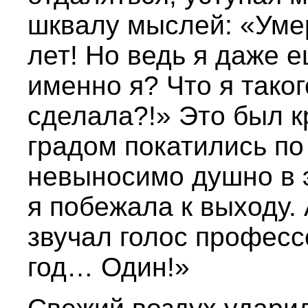
шквалу мыслей: «Уме
лет! Но ведь я даже 
именно я? Что я таког
сделала?!» Это был к
градом покатились по
невыносимо душно в 
я побежала к выходу. 
звучал голос професс
год… Один!»