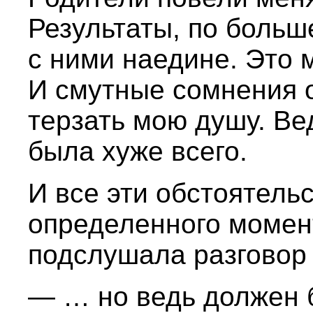
Результаты, по больш
с ними наедине. Это 
И смутные сомнения о
терзать мою душу. Ве
была хуже всего.
И все эти обстоятель
определенного момент
подслушала разговор
— … но ведь должен 