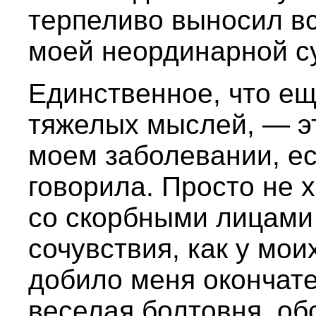
терпеливо выносил в
моей неординарной с
Единственное, что ещ
тяжелых мыслей, — э
моем заболевании, ес
говорила. Просто не 
со скорбными лицами
сочувствия, как у мои
добило меня окончате
веселая болтовня, об