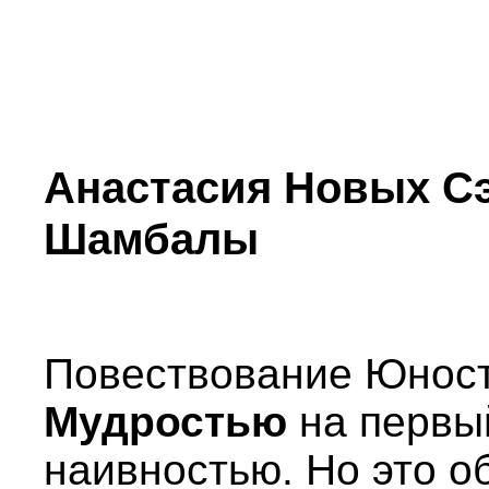
Анастасия Новых С
Шамбалы
Повествование Юност
Мудростью
на первый
наивностью. Но это 