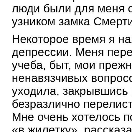
люди были для меня с
узником замка Смерти
Некоторое время я на
депрессии. Меня пер
учеба, быт, мои преж
ненавязчивых вопросо
уходила, закрывшись 
безразлично перелист
Мне очень хотелось по
«в жилетку», рассказа