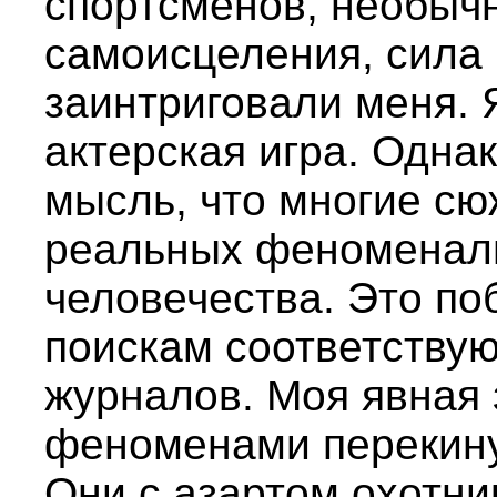
спортсменов, необыч
самоисцеления, сила 
заинтриговали меня. Я
актерская игра. Одна
мысль, что многие с
реальных феноменаль
человечества. Это по
поискам соответствую
журналов. Моя явная
феноменами перекину
Они с азартом охотник