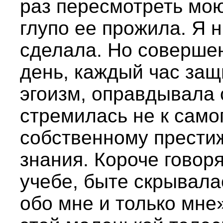
раз пересмотреть мою
глупо ее прожила. Я н
сделала. Но соверше
день, каждый час за
эгоизм, оправдывала 
стремилась не к само
собственному престиж
знания. Короче говоря
учебе, быте скрывала
обо мне и только мне»