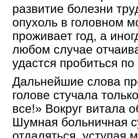
развитие болезни тру
опухоль в головном м
проживает год, а ино
любом случае отчаива
удастся пробиться по
Дальнейшие слова пр
голове стучала тольк
все!» Вокруг витала о
Шумная больничная с
отдаляться, уступая