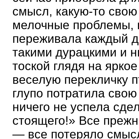
смысл, какую-то свою
мелочные проблемы, и
переживала каждый д
такими дурацкими и н
тоской глядя на яркое
веселую перекличку п
глупо потратила свою 
ничего не успела сде
стоящего!» Все прежн
— все потеряло смыс