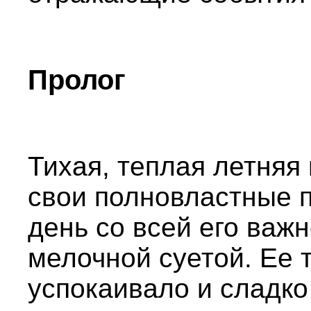
Пролог
Тихая, теплая летняя
свои полновластные 
день со всей его важ
мелочной суетой. Ее
успокаивало и сладко