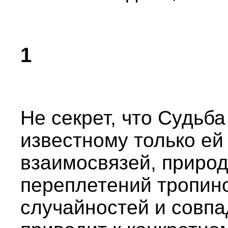
1
Не секрет, что Судьба
известному только ей
взаимосвязей, приро
переплетений тропин
случайностей и совпа