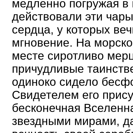
медленно погружая в 
действовали эти чары
сердца, у которых ве
мгновение. На морско
месте сиротливо мерц
причудливые таинстве
одиноко сидело бесф
Свидетелем его прис
бесконечная Вселенн
звездными мирами, д