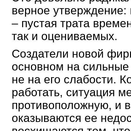
верное утверждение: 
– пустая трата време
так и оцениваемых.
Создатели новой фир
основном на сильные 
не на его слабости. 
работать, ситуация м
противоположную, и 
оказываются ее недо
восхищаются тем, что 