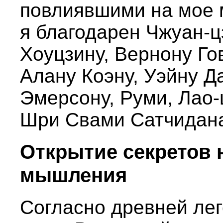
повлиявшими на мое 
я благодарен Чжуан-ц
Хоуцзину, Вернону Го
Алану Коэну, Уэйну 
Эмерсону, Руми, Лао-
Шри Свами Сатчидан
Открытие секретов 
мышления
Согласно древней леге