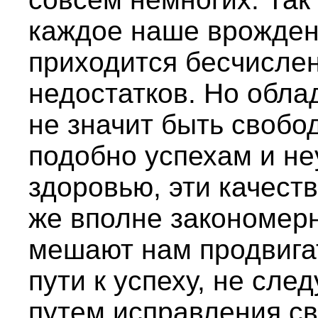
каждое наше врожден
приходится бесчисле
недостатков. Но обла
не значит быть свобо
подобно успехам и не
здоровью, эти качест
же вполне закономерн
мешают нам продвига
пути к успеху, не сле
путем исправления св