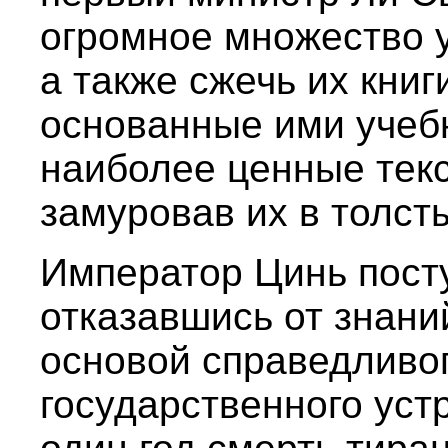
огромное множество у
а также сжечь их книг
основанные ими учебн
наиболее ценные текс
замуровав их в толст
Император Цинь пост
отказавшись от знани
основой справедливог
государственного уст