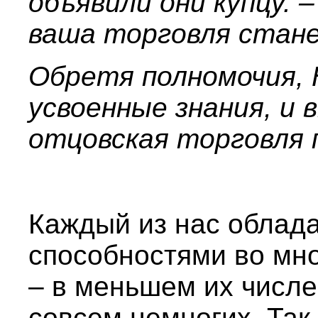
объявили они купцу. 
ваша торговля стан
Обретя полномочия,
усвоенные знания, и 
отцовская торговля 
Каждый из нас облад
способностями во мно
– в меньшем их числ
совсем немногих. Так 