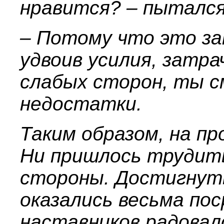
нравится? – пытался
– Потому что это за
удвоив усилия, затр
слабых сторон, ты 
недостатки.
Таким образом, на п
Ни пришлось трудить
стороны. Достигну
оказались весьма по
наставников радовал