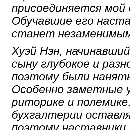
присоединяется мой 
Обучавшие его наста
станет незаменимым
Хуэй Нэн, начинавший
сыну глубокое и разн
поэтому были нанят
Особенно заметные у
риторике и полемике,
бухгалтерии оставля
поэтому наставники