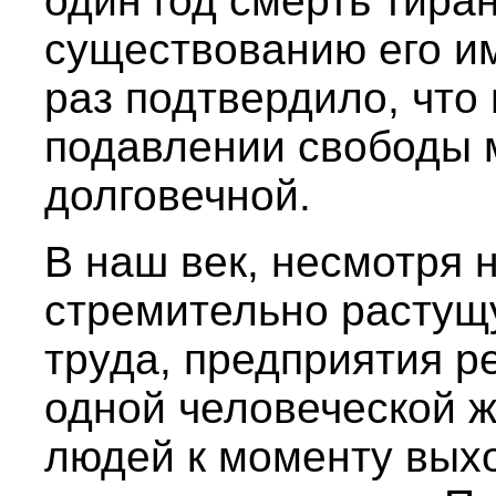
один год смерть тира
существованию его им
раз подтвердило, что
подавлении свободы м
долговечной.
В наш век, несмотря 
стремительно растущ
труда, предприятия р
одной человеческой ж
людей к моменту выхо