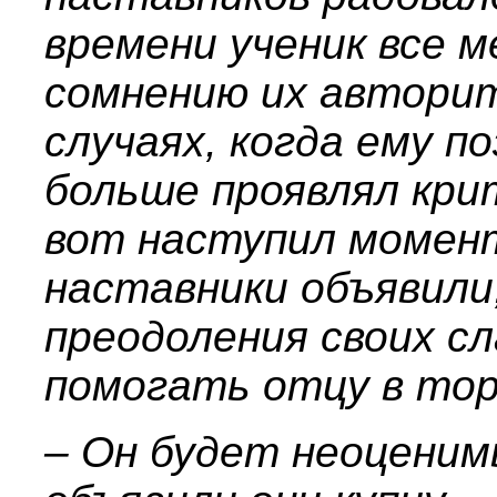
времени ученик все 
сомнению их авторит
случаях, когда ему п
больше проявлял кри
вот наступил момент
наставники объявили,
преодоления своих с
помогать отцу в тор
– Он будет неоценим