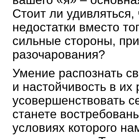
Стоит ли удивляться,
недостатки вместо то
сильные стороны, пр
разочарования?
Умение распознать с
и настойчивость в их
усовершенствовать се
станете востребован
условиях которого на