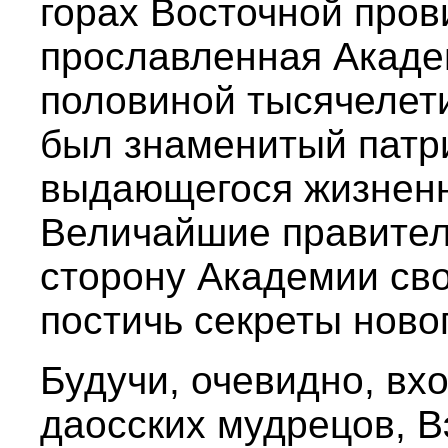
горах Восточной про
прославленная Академ
половиной тысячелет
был знаменитый патр
выдающегося жизненн
Величайшие правител
сторону Академии сво
постичь секреты ново
Будучи, очевидно, вх
даосских мудрецов, В