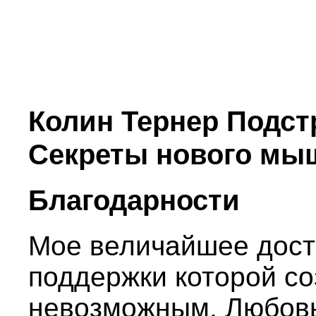
Колин Тернер Подст
Секреты нового мы
Благодарности
Мое величайшее досто
поддержки которой со
невозможным. Любовь