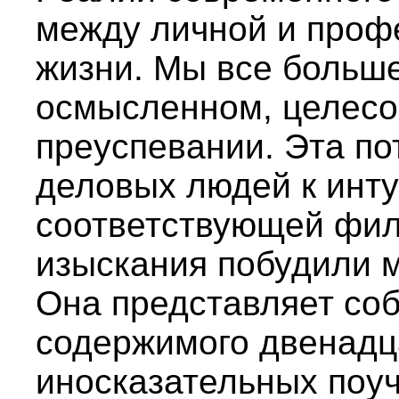
между личной и про
жизни. Мы все больш
осмысленном, целесо
преуспевании. Эта по
деловых людей к инт
соответствующей фил
изыскания побудили м
Она представляет со
содержимого двенадца
иносказательных поуч