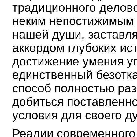
традиционного делов
неким непостижимым 
нашей души, заставля
аккордом глубоких ис
достижение умения уп
единственный безотк
способ полностью раз
добиться поставленно
условия для своего ду
Реалии современного