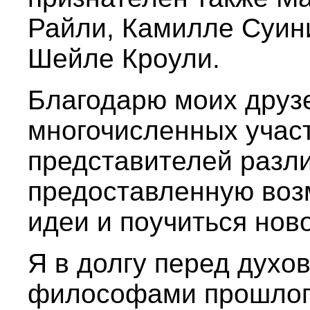
Райли, Камилле Суин
Шейле Кроули.
Благодарю моих друзе
многочисленных учас
представителей разли
предоставленную воз
идеи и поучиться нов
Я в долгу перед духо
философами прошлого