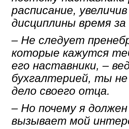
расписание, увеличи
дисциплины время за
– Не следует пренеб
которые кажутся теб
его наставники, – вед
бухгалтерией, ты н
дело своего отца.
– Но почему я долже
вызывает мой интере