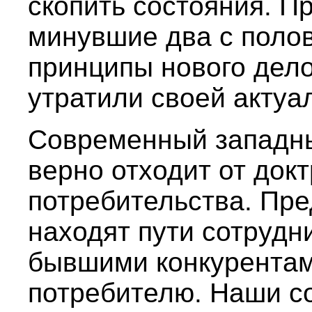
скопить состояния. Пр
минувшие два с поло
принципы нового дел
утратили своей актуа
Современный западны
верно отходит от док
потребительства. Пр
находят пути сотрудн
бывшими конкурентам
потребителю. Наши с