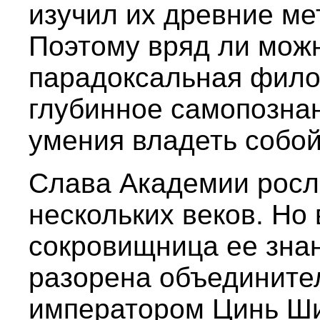
изучил их древние ме
Поэтому вряд ли можн
парадоксальная фило
глубинное самопознан
умения владеть собой
Слава Академии росл
нескольких веков. Но в
сокровищница ее зна
разорена объедините
императором Цинь Ши