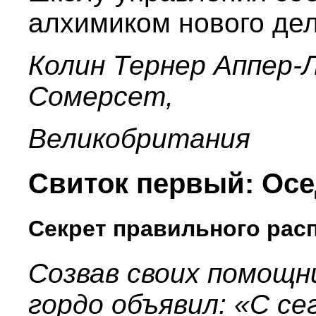
алхимиком нового де
Колин Тернер Аппер
Сомерсет,
Великобритания
Свиток первый: Осе
Секрет правильного рас
Созвав своих помощни
гордо объявил: «С се