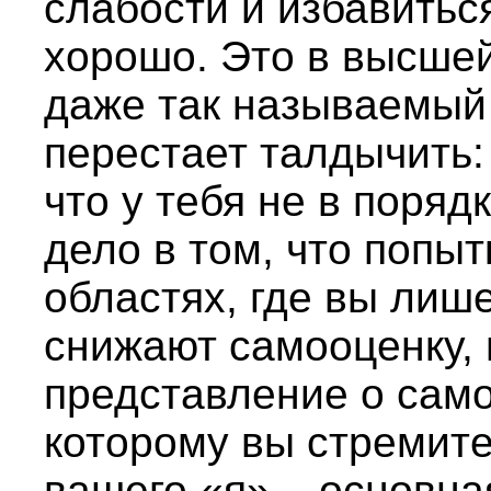
слабости и избавиться
хорошо. Это в высшей
даже так называемый
перестает талдычить:
что у тебя не в поряд
дело в том, что попыт
областях, где вы лиш
снижают самооценку,
представление о само
которому вы стремите
вашего «я» – основна