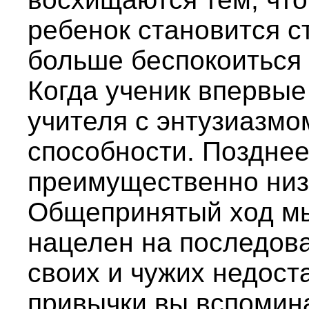
ребенок становится с
больше беспокоиться 
Когда ученик впервые
учителя с энтузиазмо
способности. Позднее
преимущественно низш
Общепринятый ход мы
нацелен на последов
своих и чужих недоста
привычки вы вспомин