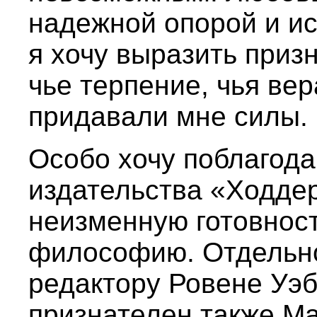
надежной опорой и ис
я хочу выразить приз
чье терпение, чья ве
придавали мне силы.
Особо хочу поблагода
издательства «Ходдер
неизменную готовнос
философию. Отдельн
редактору Ровене Уэб
признателен также Ма