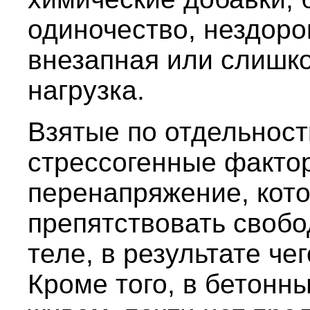
одиночество, нездоро
внезапная или слишк
нагрузка.
Взятые по отдельности
стрессогенные факто
перенапряжение, кот
препятствовать свобо
теле, в результате че
Кроме того, в бетонн