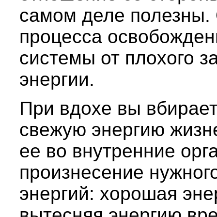
самом деле полезны.
процесса освобожден
системы от плохого за
энергии.
При вдохе вы вбирае
свежую энергию жизн
ее во внутренние орг
произнесение нужног
энергий: хорошая эне
вытесняя энергию вр