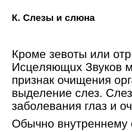
К. Слезы и слюна
Кроме зевоты или отр
Исцeляющux Звуков м
признак очищения орг
выделение слез. Сле
заболевания глаз и о
Обычно внутреннему 