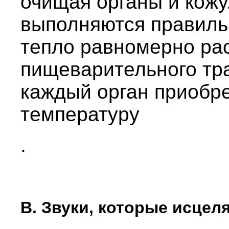
очищая органы и кожу.
выполняются правильн
тепло равномерно ра
пищеварительного тра
каждый орган приобр
температуру
.
В. Звуки, которые исце