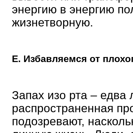
энергию в энергию п
жизнетворную.
Е. Избавляемся от плохог
Запах изо рта – едва 
распространенная пр
подозревают, насколь