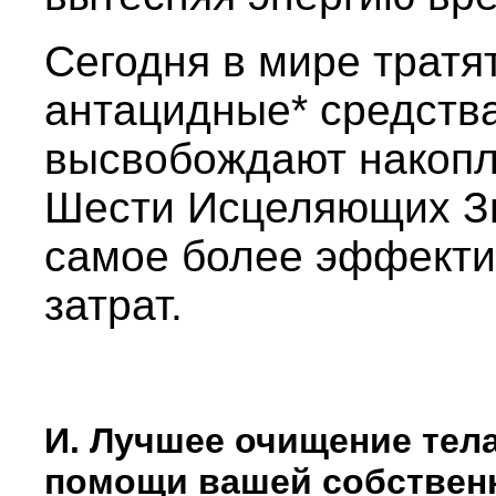
Сегодня в мире трат
антацидные* средства
высвобождают накопл
Шести Исцеляющих Зв
самое более эффекти
затрат.
И. Лучшее очищение тел
помощи вашей собствен