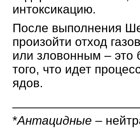
интоксикацию.
После выполнения Ше
произойти отход газо
или зловонным – это 
того, что идет проце
ядов.
__________________
*
Антацидные
– нейтр