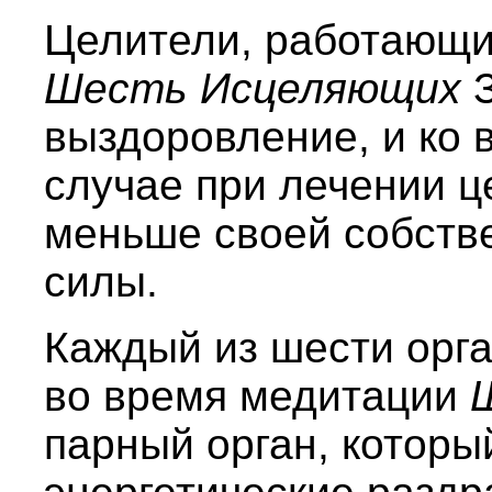
Целители, работающи
Шесть Исцеляющих
З
выздоровление, и ко 
случае при лечении ц
меньше своей собств
силы.
Каждый из шести орга
во время медитации
парный орган, которы