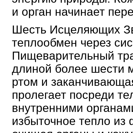
и орган начинает пере
Шесть Исцеляющих Зв
теплообмен через сис
Пищеварительный тра
длиной более шести 
ртом и заканчивающая
пролегает посреди те
внутренними органами
избыточное тепло из 