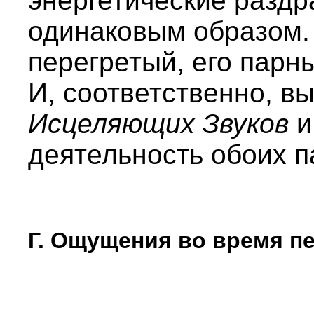
энергетические раздр
одинаковым образом. 
перегретый, его парны
И, соответственно, 
Исцеляющих Звуков
и
деятельность обоих п
Г. Ощущения во время п