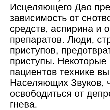
Исцеляющего Дао пр
зависимость от снот
средств, аспирина и
препаратов. Люди, ст
приступов, предотвр
приступы. Некоторые 
пациентов технике в
Населяющих Звуков, 
освободиться от депр
гнева.