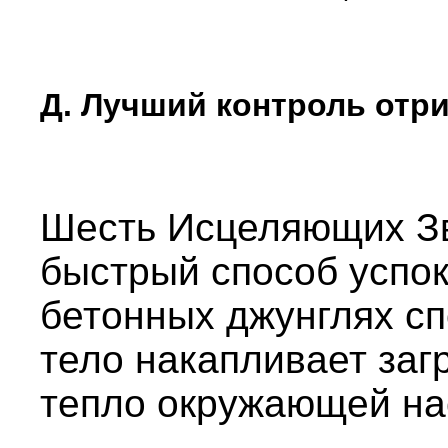
Д. Лучший контроль отр
Шесть Исцеляющих Зв
быстрый способ успок
бетонных джунглях сп
тело накапливает заг
тепло окружающей на