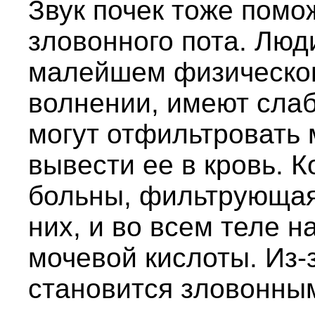
Звук почек тоже помо
зловонного пота. Люд
малейшем физическо
волнении, имеют слаб
могут отфильтровать 
вывести ее в кровь. 
больны, фильтрующая
них, и во всем теле 
мочевой кислоты. Из-з
становится зловонны