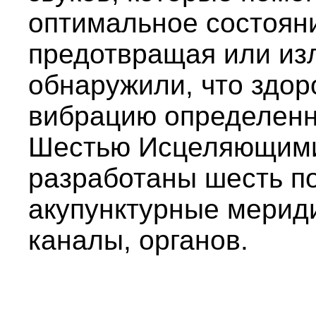
оптимальное состояни
предотвращая или из
обнаружили, что здор
вибрацию определенн
Шестью Исцеляющими
разработаны шесть по
акупунктурные мериди
каналы, органов.