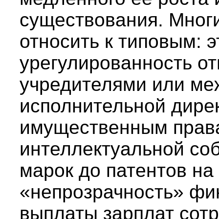
существования. Мног
относить к типовым: э
урегулированность о
учредителями или ме
исполнительной дирек
имущественным права
интеллектуальной соб
марок до патентов на 
«непрозрачность» фи
выплаты зарплат сотр