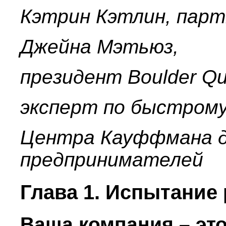
Кэтрин Кэтлин, партн
Джейна Мэтьюз,
президент Boulder Qu
эксперт по быстром
Центра Кауффмана д
предпринимателей
Глава 1. Испытание
Ваша компания – это