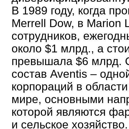
В 1989 году, когда пр
Merrell Dow, в Marion
сотрудников, ежегод
около $1 млрд., а ст
превышала $6 млрд. С
состав Aventis – одно
корпораций в области
мире, основными нап
которой являются фа
и сельское хозяйство.