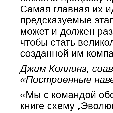
Самая главная их и
предсказуемые эта
может и должен раз
чтобы стать велик
созданной им комп
Джим Коллинз, соа
«Построенные наве
«Мы с командой об
книге схему „Эволю