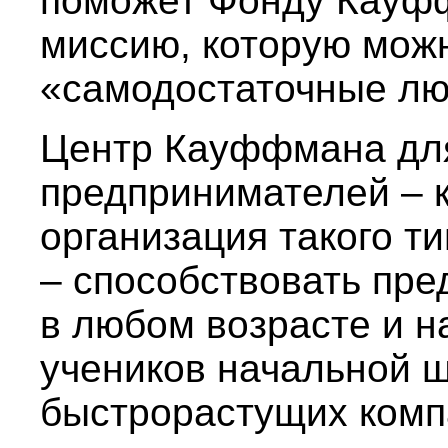
поможет Фонду Кауф
миссию, которую мож
«самодостаточные лю
Центр Кауффмана дл
предпринимателей – 
организация такого т
– способствовать пре
в любом возрасте и на
учеников начальной ш
быстрорастущих комп