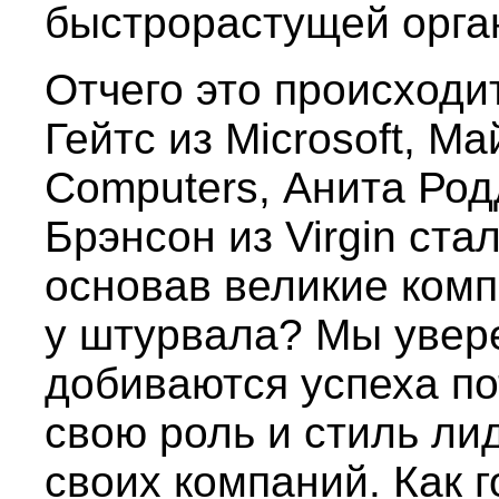
быстрорастущей орга
Отчего это происходи
Гейтс из Microsoft, Ма
Computers, Анита Род
Брэнсон из Virgin ст
основав великие комп
у штурвала? Мы увер
добиваются успеха по
свою роль и стиль ли
своих компаний. Как 