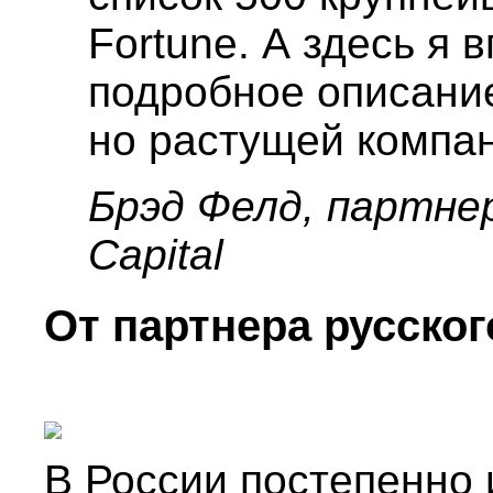
Fortune. А здесь я 
подробное описани
но растущей компа
Брэд Фелд, партне
Capital
От партнера русског
В России постепенно и