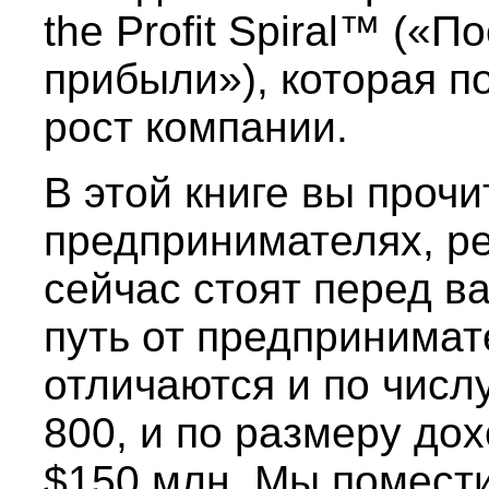
the Profit Spiral™ («
прибыли»), которая п
рост компании.
В этой книге вы прочи
предпринимателях, р
сейчас стоят перед в
путь от предпринимат
отличаются и по числу
800, и по размеру дох
$150 млн. Мы помест