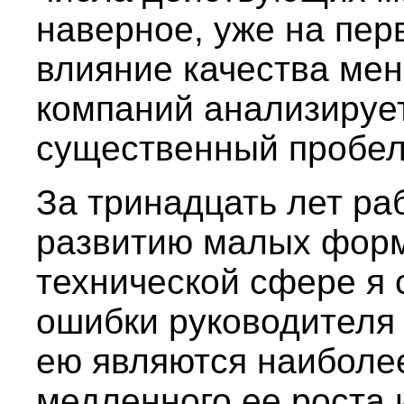
наверное, уже на пер
влияние качества ме
компаний анализирует
существенный пробел
За тринадцать лет ра
развитию малых форм
технической сфере я 
ошибки руководителя
ею являются наиболе
медленного ее роста