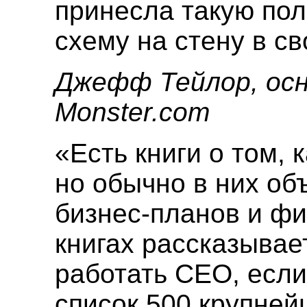
принесла такую поль
схему на стену в с
Джефф Тейлор, ос
Monster.com
«Есть книги о том, 
но обычно в них о
бизнес-планов и фи
книгах рассказывае
работать СЕО, если
список 500 крупней