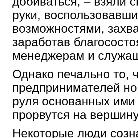
добиваться, – взяли 
руки, воспользовавш
возможностями, захва
заработав благососто
менеджерам и служа
Однако печально то, 
предпринимателей но
руля основанных ими 
прорвутся на вершину
Некоторые люди созн