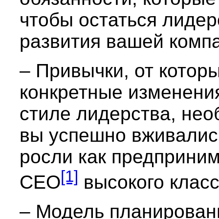
чтобы остаться лидер
развития вашей комп
– Привычки, от котор
конкретные изменени
стиле лидерства, нео
вы успешно вживалис
росли как предприним
[1]
СЕО
высокого класс
– Модель планировани