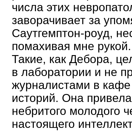
числа этих невропатол
заворачивает за упом
Саутгемптон-роуд, не
помахивая мне рукой.
Такие, как Дебора, ц
в лаборатории и не п
журналистами в кафе
историй. Она привела
небритого молодого че
настоящего интеллект