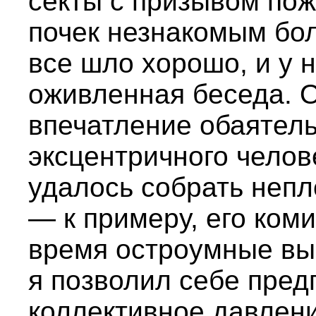
секты с призывом пож
почек незнакомым бо
все шло хорошо, и у 
оживленная беседа. 
впечатление обаятель
эксцентричного челов
удалось собрать непл
— к примеру, его коми
время остроумные вы
я позволил себе пред
коллективное давлени