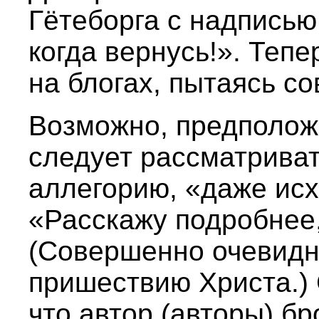
Гётеборга с надписью
когда вернусь!». Теп
на блогах, пытаясь с
Возможно, предположи
следует рассматриват
аллегорию, «даже исх
«Расскажу подробнее,
(Совершенно очевидн
пришествию Христа.) 
что автор (авторы) бр