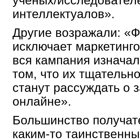
ученых/исследовател
интеллектуалов».
Другие возражали: «
исключает маркетинго
вся кампания изначал
том, что их тщательн
станут рассуждать о з
онлайне».
Большинство получате
каким-то таинственны