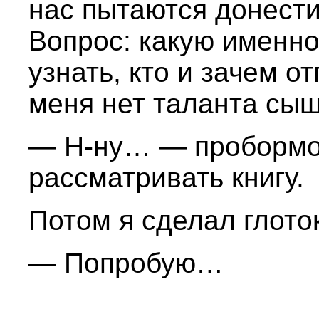
нас пытаются донест
Вопрос: какую именно
узнать, кто и зачем о
меня нет таланта сыщ
— Н-ну… — пробормот
рассматривать книгу.
Потом я сделал глото
— Попробую…