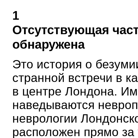
1
Отсутствующая час
обнаружена
Это история о безуми
странной встречи в к
в центре Лондона. Им
наведываются невропа
неврологии Лондонско
расположен прямо за 