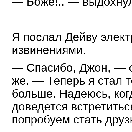
— Боже!.. — выдохну
Я послал Дейву элект
извинениями.
— Спасибо, Джон, — о
же. — Теперь я стал 
больше. Надеюсь, ког
доведется встретитьс
попробуем стать друз