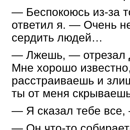
— Беспокоюсь из-за т
ответил я. — Очень н
сердить людей…
— Лжешь, — отрезал 
Мне хорошо известно,
расстраиваешь и злиш
ты от меня скрываеш
— Я сказал тебе все, 
— Он что-то собирает