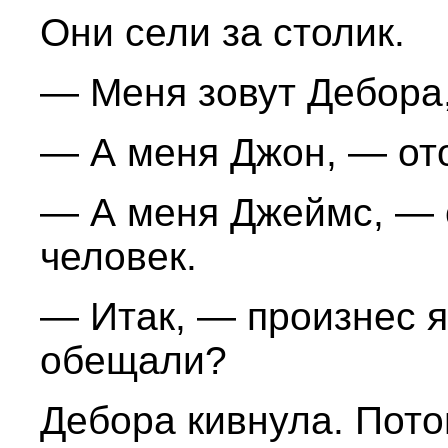
Они сели за столик.
— Меня зовут Дебора,
— А меня Джон, — ото
— А меня Джеймс, —
человек.
— Итак, — произнес я
обещали?
Дебора кивнула. Пото