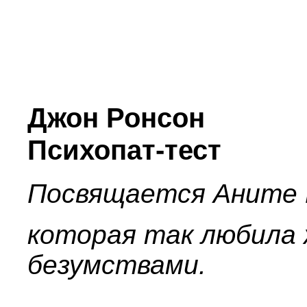
Джон Ронсон
Психопат-тест
Посвящается Аните Б
которая так любила 
безумствами.