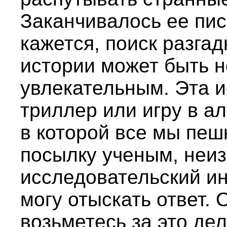
Заканчивалось ее пи
кажется, поиск разга
истории может быть 
увлекательным. Эта 
триллер или игру в а
в которой все мы пеш
посылку ученым, неиз
исследовательский ин
могу отыскать ответ. 
возьметесь за это дел