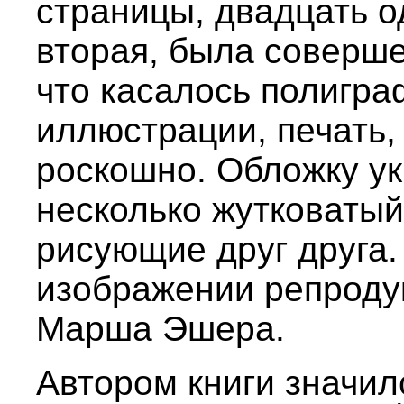
страницы, двадцать од
вторая, была соверше
что касалось полигра
иллюстрации, печать,
роскошно. Обложку у
несколько жутковатый
рисующие друг друга.
изображении репроду
Марша Эшера.
Автором книги значил