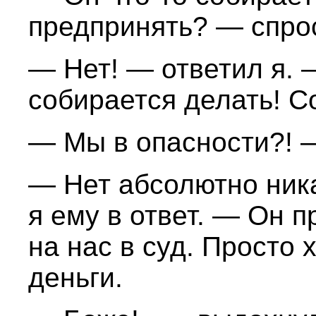
предпринять? — спро
— Нет! — ответил я. 
собирается делать! 
— Мы в опасности?! 
— Нет абсолютно ника
я ему в ответ. — Он 
на нас в суд. Просто 
деньги.