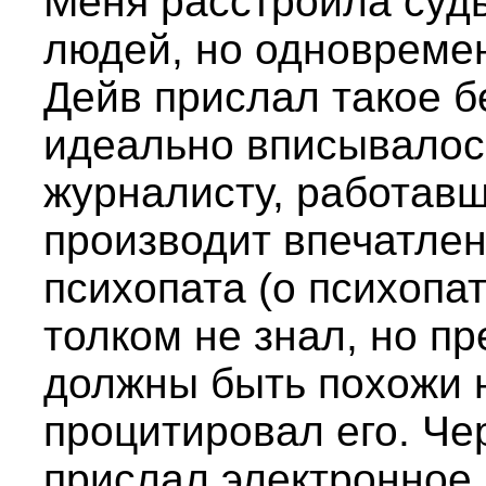
Меня расстроила судь
людей, но одновремен
Дейв прислал такое 
идеально вписывалось
журналисту, работавш
производит впечатле
психопата (о психопат
толком не знал, но пр
должны быть похожи 
процитировал его. Че
прислал электронное