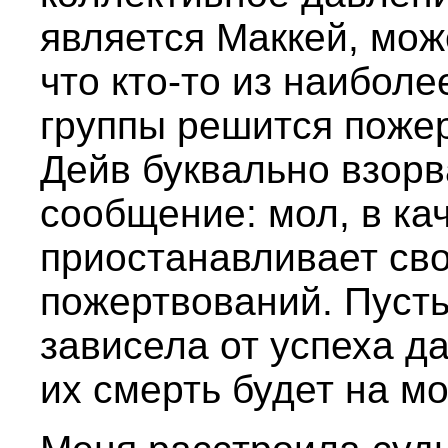
является Маккей, може
что кто-то из наибол
группы решится пожер
Дейв буквально взорв
сообщение: мол, в ка
приостанавливает св
пожертвований. Пусть
зависела от успеха да
их смерть будет на мо