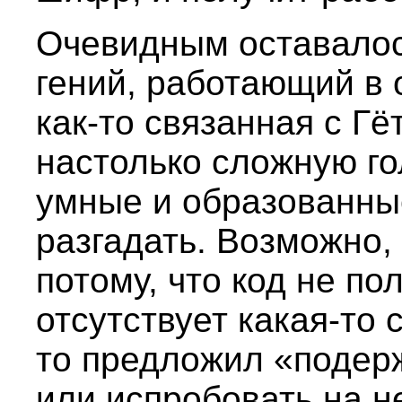
Очевидным оставалос
гений, работающий в 
как-то связанная с Гё
настолько сложную го
умные и образованны
разгадать. Возможно,
потому, что код не по
отсутствует какая-то 
то предложил «подер
или испробовать на н