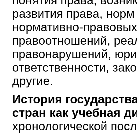
понятия права, возни
развития права, норм
нормативно-правовых 
правоотношений, реа
правонарушений, юри
ответственности, зак
другие.
История государств
стран как учебная 
хронологической пос