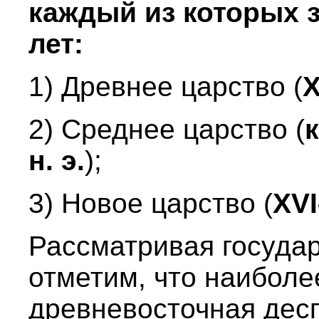
каждый из которых 
лет:
1) Древнее царство (
X
2) Среднее царство (
к
н. э.
);
3) Новое царство (
XVI
Рассматривая государ
отметим, что наиболе
древневосточная дес