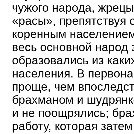
чужого народа, жрецы
«расы», препятствуя
коренным населением
весь основной народ 
образовались из каки
населения. В первон
проще, чем впоследст
брахманом и шудрянк
и не поощрялись; бр
работу, которая зате