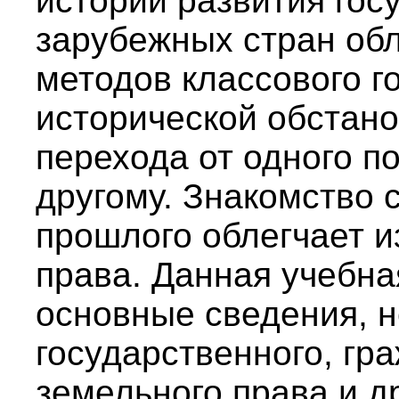
истории развития гос
зарубежных стран об
методов классового г
исторической обстано
перехода от одного п
другому. Знакомство
прошлого облегчает 
права. Данная учебн
основные сведения, 
государственного, гра
земельного права и д