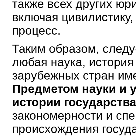
также всех других юр
включая цивилистику,
процесс.
Таким образом, следуе
любая наука, история
зарубежных стран име
Предметом науки и 
истории государств
закономерности и сп
происхождения госуда