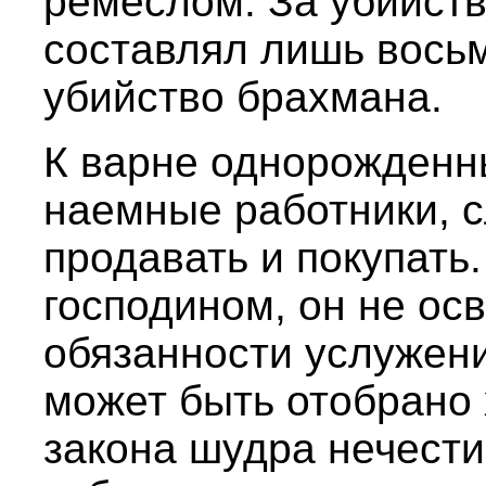
ремеслом. За убийст
составлял лишь вось
убийство брахмана.
К варне однорожденн
наемные работники, 
продавать и покупать
господином, он не ос
обязанности услужени
может быть отобрано 
закона шудра нечести