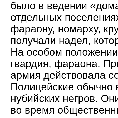
было в ведении «дом
отдельных поселениях
фараону, номарху, кр
получали надел, кот
На особом положении
гвардия, фараона. Пр
армия действовала со
Полицейские обычно 
нубийских негров. О
во время общественн