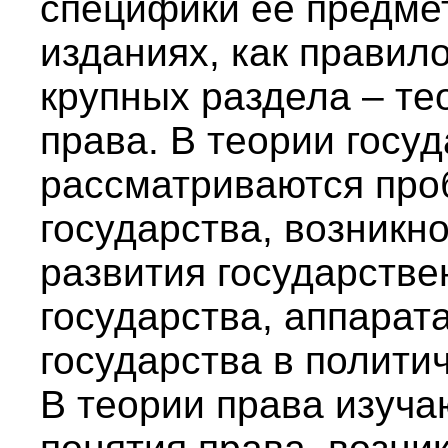
специфики ее предмет
изданиях, как правил
крупных раздела – те
права. В теории госу
рассматриваются про
государства, возникн
развития государстве
государства, аппарат
государства в полити
В теории права изуч