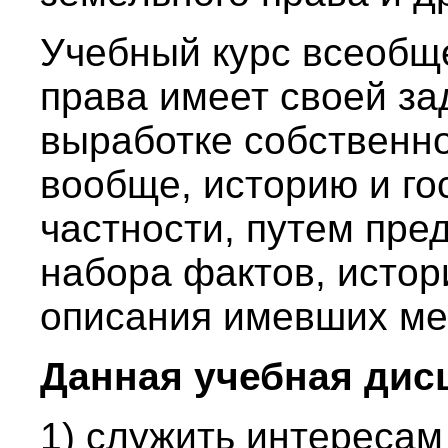
Учебный курс всеобще
права имеет своей за
выработке собственно
вообще, историю и го
частности, путем пре
набора фактов, истор
описания имевших ме
Данная учебная дис
1) служить интереса