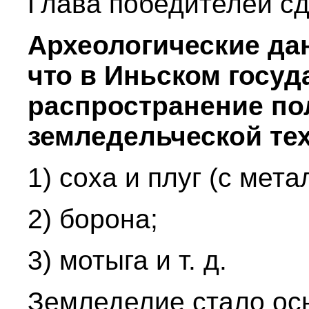
Глава победителей с
Археологические да
что в Иньском госу
распространение по
земледельческой тех
1) соха и плуг (с мет
2) борона;
3) мотыга и т. д.
Земледелие стало ос