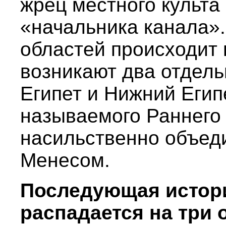
жрец местного культа
«начальника канала»
областей происходит 
возникают два отдель
Египет и Нижний Египе
называемого Раннего
насильственно объе
Менесом.
Последующая истори
распадается на три 