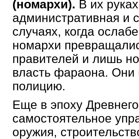
(номархи).
В их рука
административная и с
случаях, когда ослаб
номархи превращалис
правителей и лишь н
власть фараона. Они
полицию.
Еще в эпоху Древнего
самостоятельное упр
оружия, строительств