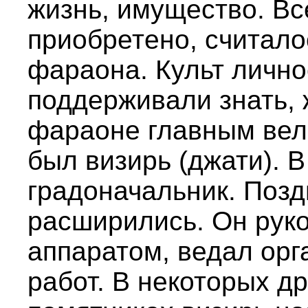
жизнь, имущество. Вс
приобретено, считало
фараона. Культ личн
поддерживали знать, 
фараоне главным вел
был визирь (джати). 
градоначальник. Позд
расширились. Он рук
аппаратом, ведал ор
работ. В некоторых д