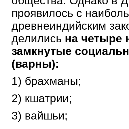
общества. Однако в 
проявилось с наибол
древнеиндийским зак
делились
на четыре 
замкнутые социальн
(варны):
1) брахманы;
2) кшатрии;
3) вайшьи;