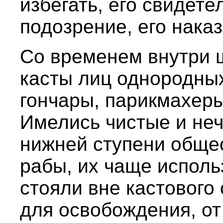
избегать, его свидете
подозрение, его нака
Со временем внутри 
касты лиц однородных
гончары, парикмахеры
Имелись чистые и неч
нижней ступени обще
рабы, их чаще исполь
стояли вне кастового 
для освобождения, от