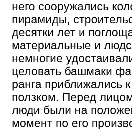
него сооружались ко
пирамиды, строительс
десятки лет и поглощ
материальные и людс
немногие удостаивали
целовать башмаки фа
ранга приближались к
ползком. Перед лицо
люди были на положе
момент по его произв