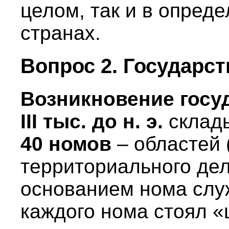
целом, так и в опред
странах.
Вопрос 2. Государс
Возникновение госу
III тыс. до н. э.
склады
40 номов
– областей 
территориального де
основанием нома сл
каждого нома стоял «