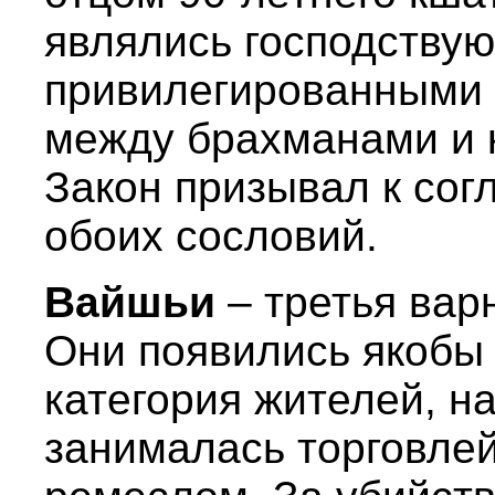
являлись господству
привилегированными 
между брахманами и 
Закон призывал к сог
обоих сословий.
Вайшьи
– третья вар
Они появились якобы 
категория жителей, н
занималась торговле