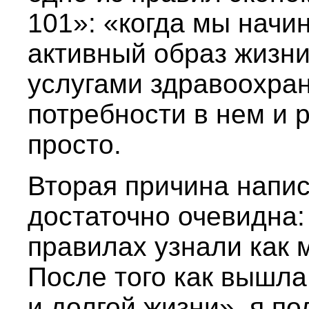
101»: «когда мы начи
активный образ жизни
услугами здравоохра
потребности в нем и 
просто.
Вторая причина напис
достаточно очевидна: 
правилах узнали как
После того как вышла
и долгой жизни», я п