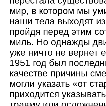
перестала существова
мир, в котором мы ум
наши тела выходят из
пройдя перед этим со
миль. Но однажды дви
уже ничто не вернет е
1951 год был последн
качестве причины сме
могли указать «от ста
приходится указывать
травму или осложнен