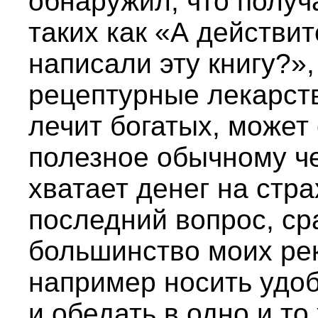
обнаружил, что получ
таких как «А действи
написали эту книгу?»
рецептурные лекарств
лечит богатых, может 
полезное обычному че
хватает денег на стр
последний вопрос, сра
большинство моих ре
например носить удоб
и обедать в одно и т