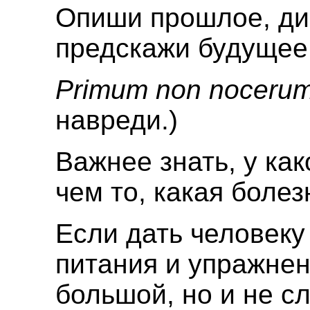
Опиши прошлое, ди
предскажи будущее
Primum
non noceru
навреди.)
Важнее знать, у как
чем то, какая болез
Если дать человек
питания и упражне
большой, но и не с