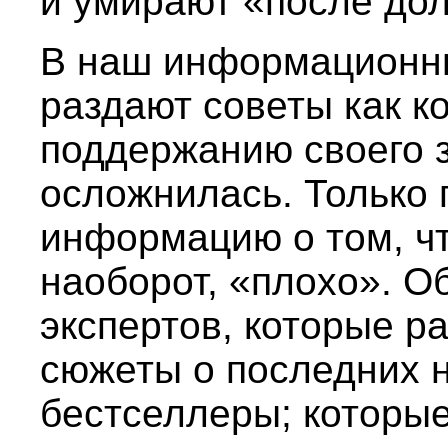
и умирают «после дол
В наш информационны
раздают советы как к
поддержанию своего 
осложнилась. Только 
информацию о том, чт
наоборот, «плохо». О
экспертов, которые ра
сюжеты о последних н
бестселлеры; которы