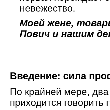
невежество.
Моей жене, товар
Пович и нашим де
Введение: сила про
По крайней мере, два
приходится говорить 