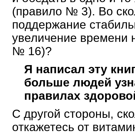
(правило № 3). Во ск
поддержание стабиль
увеличение времени н
№ 16)?
Я написал эту кни
больше людей узн
правилах здоровой
С другой стороны, ск
откажетесь от витами