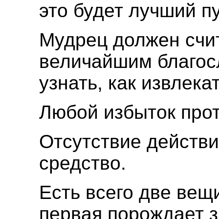
это будет лучший пу
Мудрец должен счи
величайшим благос
узнать, как извлека
Любой избыток прот
Отсутствие действ
средство.
Есть всего две вещи
первая порождает з