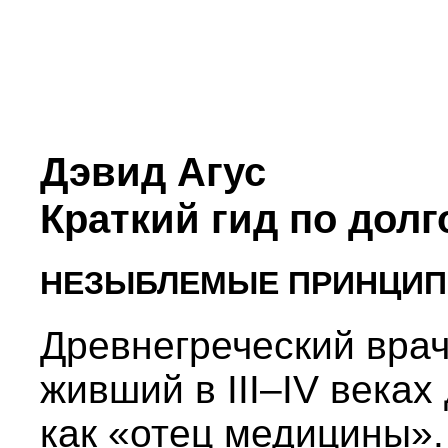
Дэвид Агус
Краткий гид по долг
НЕЗЫБЛЕМЫЕ ПРИНЦИП
Древнегреческий врач
живший в III–IV веках
как «отец медицины».