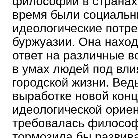
философии в странах
время были социальны
идеологические потр
буржуазии. Она наход
ответ на различные в
в умах людей под вл
городской жизни. Вед
выработке новой конц
идеологической ориен
требовалась философи
тормозила бы развив