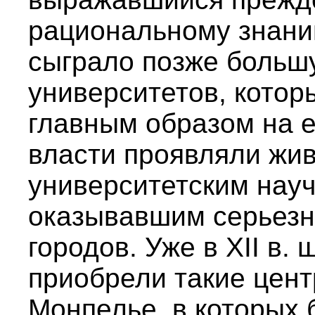
рациональному знани
сыграло позже больш
университетов, котор
главным образом на е
власти проявляли жив
университетским нау
оказывавшим серьезн
городов. Уже в XII в.
приобрели такие цент
Монпелье, в которых 