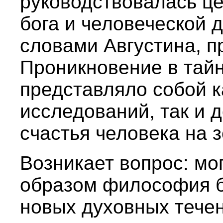
руководствовалась це
бога и человеческой 
словами Августина, п
Проникновение в тай
представляло собой 
исследований, так и 
счастья человека на 
Возникает вопрос: мо
образом философия б
новых духовных тече