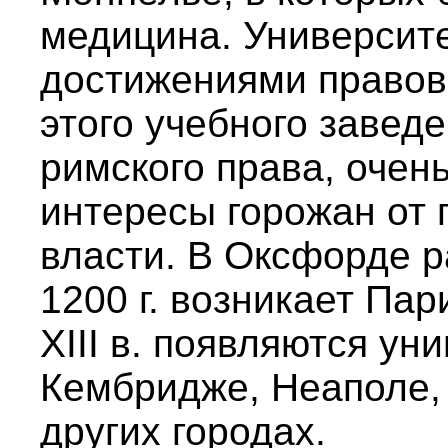
медицина. Университе
достижениями правов
этого учебного завед
римского права, очен
интересы горожан от 
власти. В Оксфорде р
1200 г. возникает Пар
XIII в. появляются ун
Кембридже, Неаполе,
других городах.