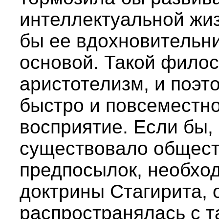
интеллектуальной жиз
бы ее вдохновительни
основой. Такой фило
аристотелизм, и поэт
быстро и повсеместно
восприятие. Если бы,
существовало общест
предпосылок, необхо
доктрины Стагирита, 
распространялась с т