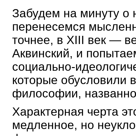
Забудем на минуту о
перенесемся мысленн
точнее, в XIII век — 
Аквинский, и попытае
социально-идеологич
которые обусловили 
философии, названно
Характерная черта эт
медленное, но неукло