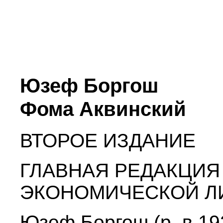
Юзеф Боргош
Фома Аквинский
ВТОРОЕ ИЗДАНИЕ
ГЛАВНАЯ РЕДАКЦИЯ
ЭКОНОМИЧЕСКОЙ Л
Юзеф Боргош (р. в 19