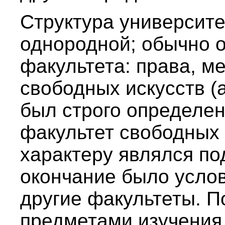
Структура университе
однородной; обычно 
факультета: права, м
свободных искусств (a
был строго определен 
факультет свободных 
характеру являлся по
окончание было усло
другие факультеты. 
предметами изучения