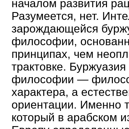
началом развития ра
Разумеется, нет. Инт
зарождающейся буржу
философии, основанн
принципах, чем неопл
трактовке. Буржуазия
философии — филосо
характера, а естеств
ориентации. Именно 
который в арабском и