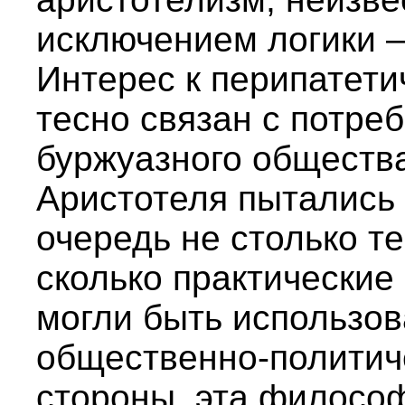
исключением логики —
Интерес к перипатети
тесно связан с потре
буржуазного обществ
Аристотеля пытались 
очередь не столько т
сколько практические
могли быть использов
общественно-политиче
стороны, эта филосо