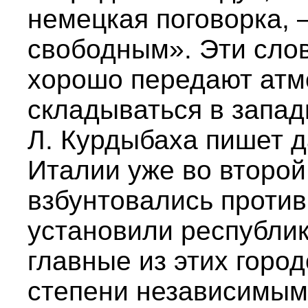
немецкая поговорка, 
свободным». Эти слов
хорошо передают атм
складываться в западны
Л. Курдыбаха пишет д
Италии уже во второй
взбунтовались против
установили республика
главные из этих горо
степени независимым