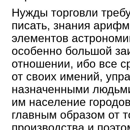
Нужды торговли требу
писать, знания арифм
элементов астрономи
особенно большой за
отношении, ибо все с
от своих имений, уп
назначенными людьми
им население городо
главным образом от т
производства и поэто