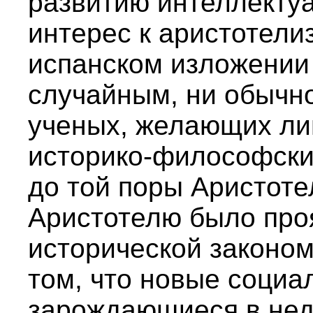
развитию интеллекту
интерес к аристотелиз
испанском изложении 
случайным, ни обычн
ученых, желающих ли
историко-философски
до той поры Аристот
Аристотелю было про
исторической законом
том, что новые социа
зарождающиеся в недр