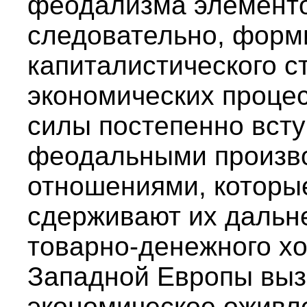
феодализма элементо
следовательно, форми
капиталистического ст
экономических проце
силы постепенно всту
феодальными произв
отношениями, которые
сдерживают их дальн
товарно-денежного хо
Западной Европы выз
экономическое оживле