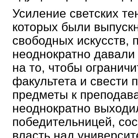
Усиление светских те
которых были выпуск
свободных искусств, 
неоднократно давали
на то, чтобы огранич
факультета и свести
предметы к преподав
неоднократно выходи
победительницей, сос
власть над университ