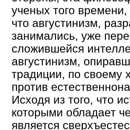
ученых того времени,
что августинизм, разр
занимались, уже пере
сложившейся интелле
августинизм, опиравш
традиции, по своему 
против естественнон
Исходя из того, что и
которыми обладает ч
является сверхъестес