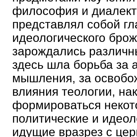
философия и диалект
представлял собой гл
идеологического брож
зарождались различн
здесь шла борьба за
мышления, за освобо
влияния теологии, на
формироваться некот
политические и идеол
идущие вразрез с це