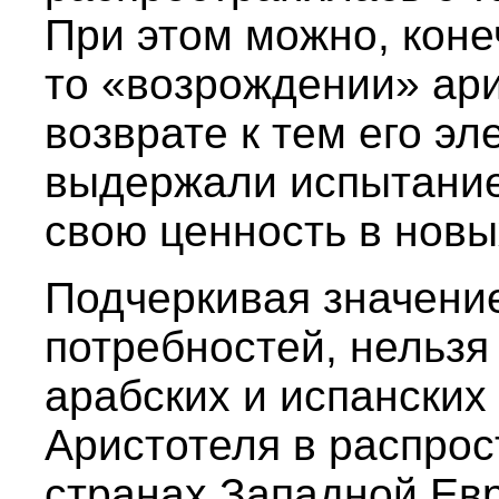
При этом можно, конеч
то «возрождении» ари
возврате к тем его э
выдержали испытание
свою ценность в новы
Подчеркивая значени
потребностей, нельзя
арабских и испанских
Аристотеля в распрос
странах Западной Евр