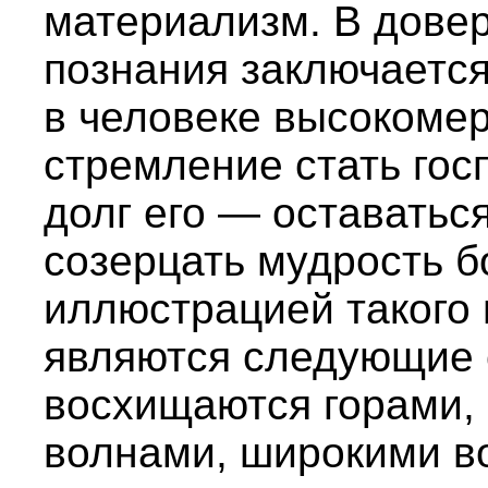
материализм. В дове
познания заключается
в человеке высокомер
стремление стать гос
долг его — оставаться
созерцать мудрость б
иллюстрацией такого
являются следующие 
восхищаются горами,
волнами, широкими в