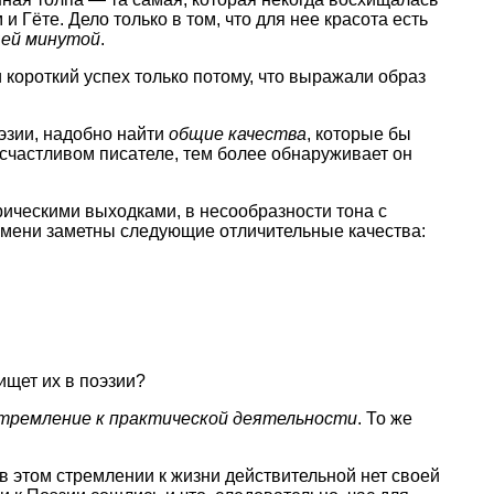
Гёте. Дело только в том, что для нее красота есть
ей минутой
.
 короткий успех только потому, что выражали образ
эзии, надобно найти
общие качества
, которые бы
счастливом писателе, тем более обнаруживает он
рическими выходками, в несообразности тона с
ремени заметны следующие отличительные качества:
ищет их в поэзии?
тремление к практической деятельности
. То же
 в этом стремлении к жизни действительной нет своей