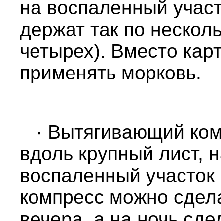
на воспаленный участ
держат так по несколь
четырех). Вместо кар
применять морковь.
· Вытягивающий комп
вдоль крупный лист, 
воспаленный участок 
компресс можно сдела
вечера, а на ночь сде