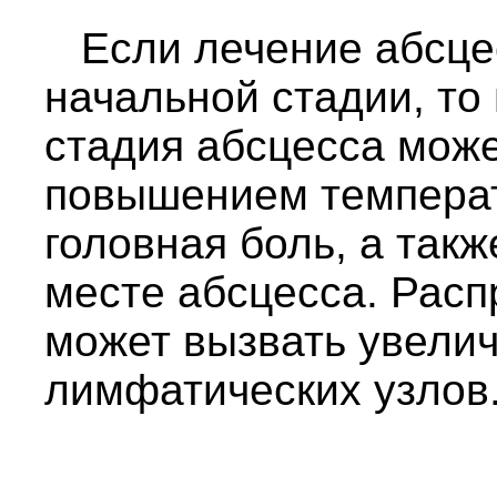
Если лечение абсцес
начальной стадии, то
стадия абсцесса мож
повышением температ
головная боль, а так
месте абсцесса. Рас
может вызвать увели
лимфатических узлов