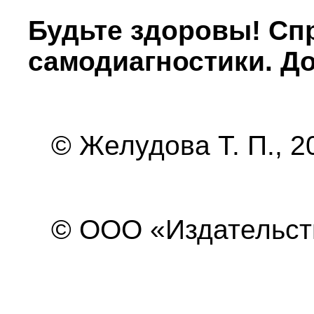
Будьте здоровы! Сп
самодиагностики. Д
© Желудова Т. П., 2
© ООО «Издательство