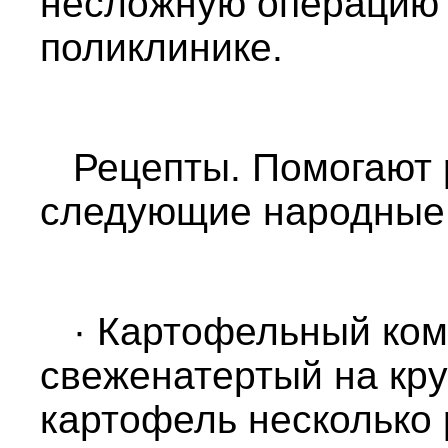
несложную операцию 
поликлинике.
Рецепты. Помогают 
следующие народные 
· Картофельный ком
свеженатертый на кр
картофель несколько 