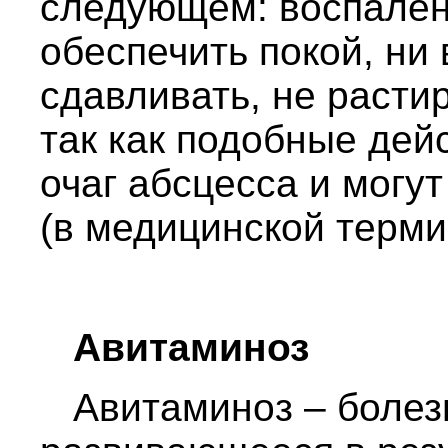
следующем: воспален
обеспечить покой, ни 
сдавливать, не растир
так как подобные дей
очаг абсцесса и могу
(в медицинской терми
Авитаминоз
Авитаминоз – болезн