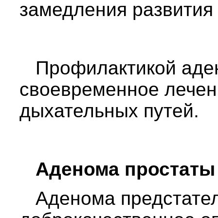
замедления развития
Профилактикой аден
своевременное лечен
дыхательных путей.
Аденома простаты
Аденома предстател