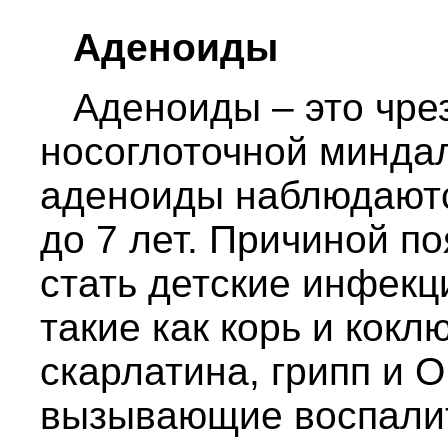
Аденоиды
Аденоиды – это чре
носоглоточной минда
аденоиды наблюдаются
до 7 лет. Причиной п
стать детские инфекц
такие как корь и кокл
скарлатина, грипп и 
вызывающие воспалит