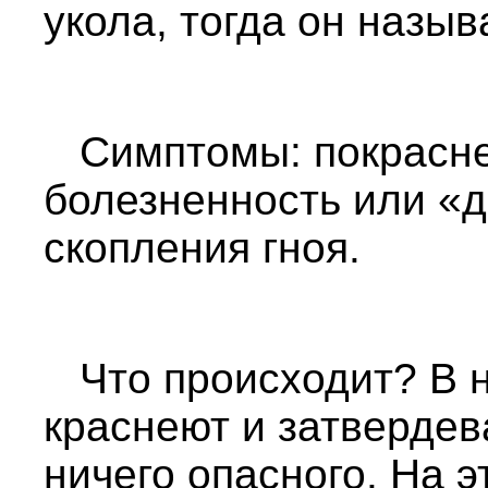
укола, тогда он назы
Симптомы: покраснен
болезненность или «
скопления гноя.
Что происходит? В н
краснеют и затвердев
ничего опасного. На 