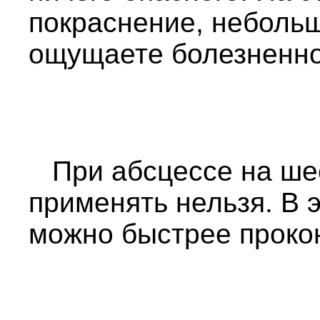
покраснение, неболь
ощущаете болезненно
При абсцессе на шее
применять нельзя. В 
можно быстрее прокон