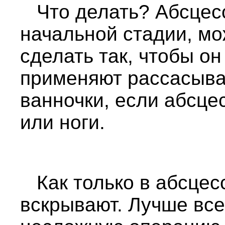
Что делать? Абсцесс
начальной стадии, мо
сделать так, чтобы он
применяют рассасыв
ванночки, если абсце
или ноги.
Как только в абсцесс
вскрывают. Лучше всег