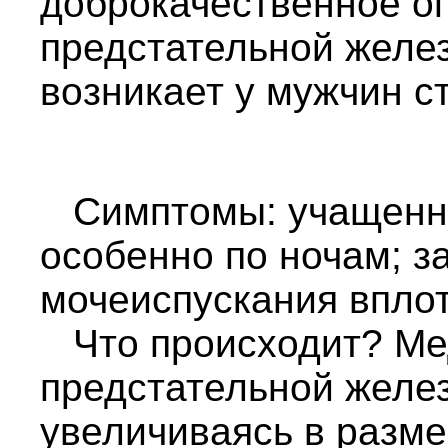
доброкачественное о
предстательной желез
возникает у мужчин с
Симптомы: учащенно
особенно по ночам; з
мочеиспускания вплот
Что происходит? Ме
предстательной желез
увеличиваясь в разме