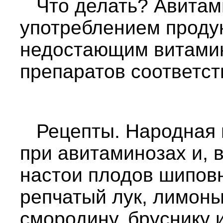
Что делать? Авитами
употреблением продук
недостающим витами
препаратов соответс
Рецепты. Народная 
при авитаминозах и, в
настои плодов шиповн
репчатый лук, лимоны
смородину, бруснику и