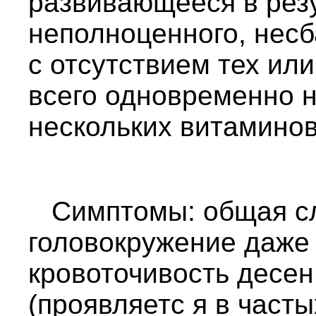
развивающееся в рез
неполноценного, нес
с отсутствием тех ил
всего одновременно н
нескольких витаминов
Симптомы: общая сл
головокружение даже 
кровоточивость десен
(проявляетс я в част