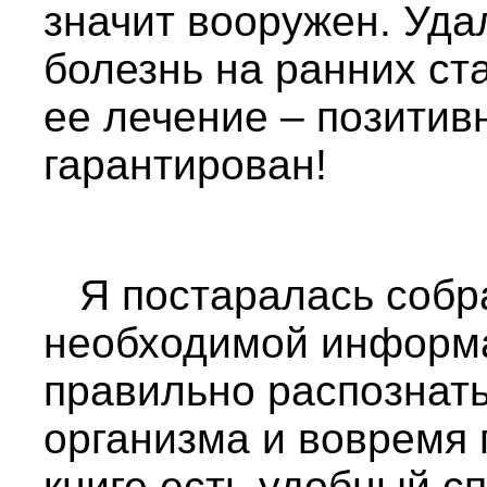
значит вооружен. Уда
болезнь на ранних ст
ее лечение – позитив
гарантирован!
Я постаралась собра
необходимой информ
правильно распознат
организма и вовремя 
книге есть удобный с