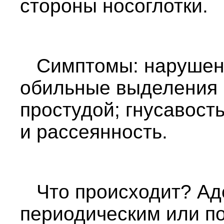
стороны носоглотки.
Симптомы: нарушени
обильные выделения и
простудой; гнусавость
и рассеянность.
Что происходит? Ад
периодическим или п