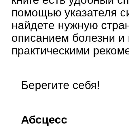
помощью указателя с
найдете нужную стра
описанием болезни и
практическими реком
Берегите себя!
Абсцесс