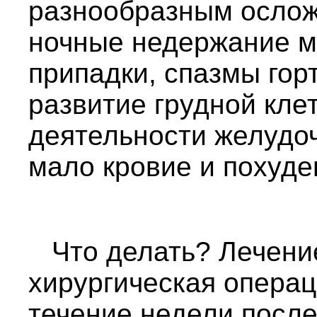
разнообразным ослож
ночные недержание м
припадки, спазмы гор
развитие грудной кле
деятельности желудоч
мало кровие и похуде
Что делать? Лечение
хирургическая операц
течение недели после