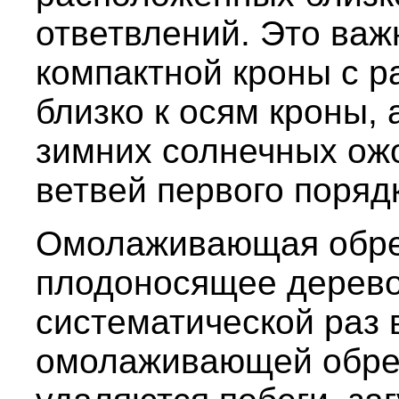
ответвлений. Это важ
компактной кроны с 
близко к осям кроны, 
зимних солнечных ож
ветвей первого поряд
Омолаживающая обре
плодоносящее дерево
систематической раз 
омолаживающей обрез