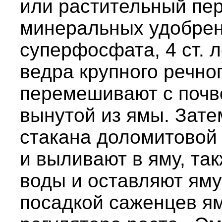
или растительный пер
минеральных удобрен
суперфосфата, 4 ст. 
ведра крупного речног
перемешивают с почв
вынутой из ямы. Зате
стакана доломитовой 
и выливают в яму, та
воды и оставляют яму
посадкой саженцев я