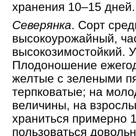
хранения 10–15 дней.
Северянка
. Сорт сре
высокоурожайный, ча
высокозимостойкий. У
Плодоношение ежегод
желтые с зелеными пя
терпковатые; на моло
величины, на взрослы
храниться примерно 1
пользоваться доволь