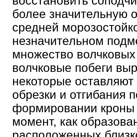
восстановить соподч
более значительную о
средней морозостойк
незначительном подм
множество волчковых
волчковые побеги выр
некоторые оставляют
обрезки и отгибания 
формировании кроны 
момент, как образова
расположенных близк