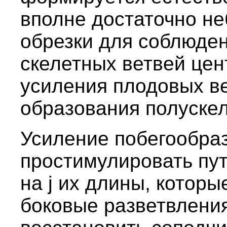
вполне достаточно н
обрезки для соблюде
скелетных ветвей цен
усиления плодовых ве
образования полускел
Усиление побегообра
простимулировать пут
на ј их длины, которы
боковые разветвлени