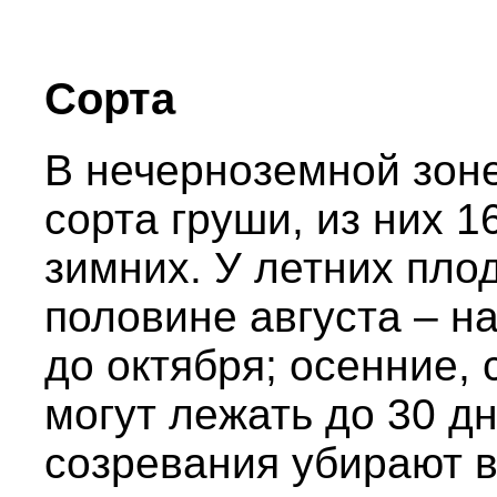
Сорта
В нечерноземной зон
сорта груши, из них 1
зимних. У летних пло
половине августа – н
до октября; осенние,
могут лежать до 30 д
созревания убирают в