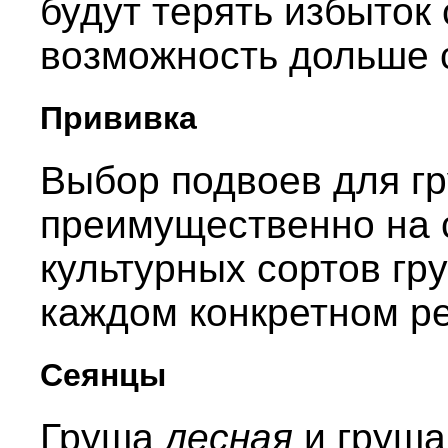
будут терять избыток
возможность дольше 
Прививка
Выбор подвоев для г
преимущественно на 
культурных сортов гр
каждом конкретном ре
Сеянцы
Груша
лесная
и груш