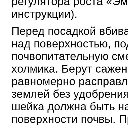
регулятора роста «Эм
инструкции).
Перед посадкой вбива
над поверхностью, по
почвопитательную см
холмика. Берут сажен
равномерно расправл
землей без удобрения
шейка должна быть н
поверхности почвы. П