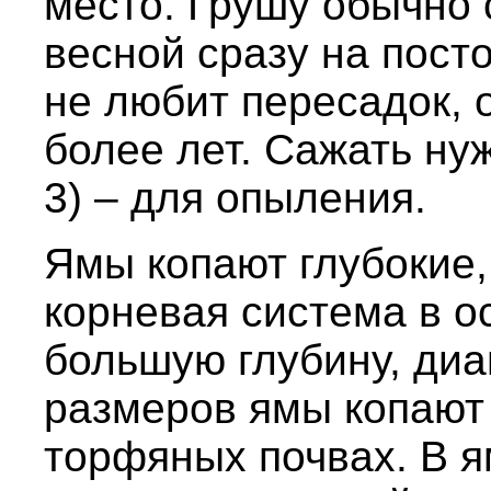
место. Грушу обычно
весной сразу на посто
не любит пересадок, 
более лет. Сажать ну
3) – для опыления.
Ямы копают глубокие,
корневая система в о
большую глубину, диа
размеров ямы копают 
торфяных почвах. В 