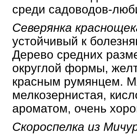
среди садоводов-люб
Северянка краснощек
устойчивый к болезня
Дерево средних разме
округлой формы, желт
красным румянцем. Мя
мелкозернистая, кисло
ароматом, очень хоро
Скороспелка из Мичу