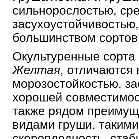
сильнорослостью, ср
засухоустойчивостью
большинством сортов
Окультуренные сорта
Желтая
, отличаются
морозостойкостью, за
хорошей совместимос
также рядом преимущ
видами груши, такими
скороплодность, стаб