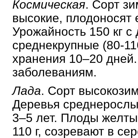
Космическая
. Сорт з
высокие, плодоносят е
Урожайность 150 кг с
среднекрупные (80-110
хранения 10–20 дней.
заболеваниям.
Лада
. Сорт высокози
Деревья среднерослы
3–5 лет. Плоды желты
110 г, созревают в се