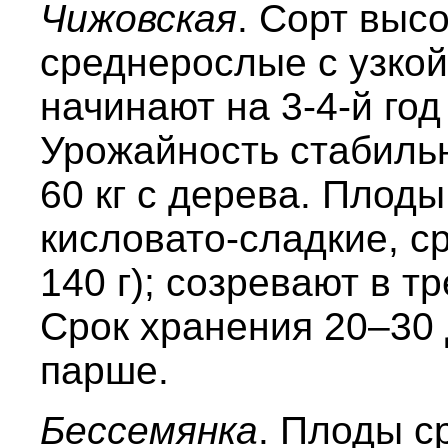
Чижовская
. Сорт выс
среднерослые с узкой
начинают на 3-4-й год
Урожайность стабильн
60 кг с дерева. Плод
кисловато-сладкие, с
140 г); созревают в т
Срок хранения 20–30 
парше.
Бессемянка
. Плоды с