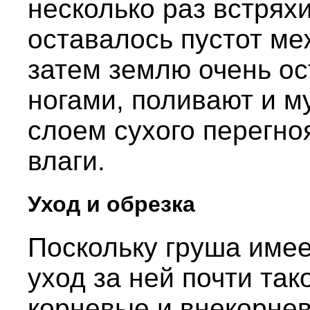
несколько раз встрях
оставалось пустот ме
затем землю очень о
ногами, поливают и 
слоем сухого перегно
влаги.
Уход и обрезка
Поскольку груша имее
уход за ней почти так
корневые и внекорнев