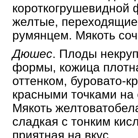
короткогрушевидной 
желтые, переходящие
румянцем. Мякоть соч
Дюшес
. Плоды некру
формы, кожица плотн
оттенком, буровато-к
красными точками на 
Мякоть желтоватобела
сладкая с тонким кис
приятная на вкус.