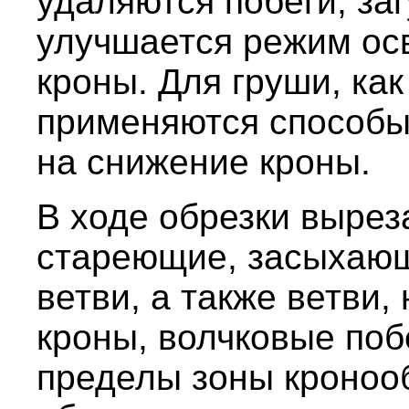
удаляются побеги, за
улучшается режим ос
кроны. Для груши, как
применяются способы
на снижение кроны.
В ходе обрезки вырез
стареющие, засыхаю
ветви, а также ветви
кроны, волчковые поб
пределы зоны кроноо