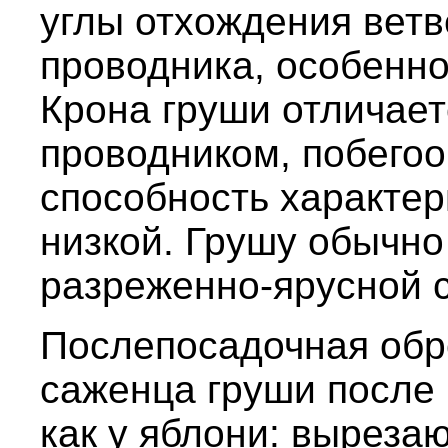
углы отхождения ветв
проводника, особенно
Крона груши отличае
проводником, побего
способность характер
низкой. Грушу обычн
разреженно-ярусной 
Послепосадочная обр
саженца груши после 
как у яблони: выреза