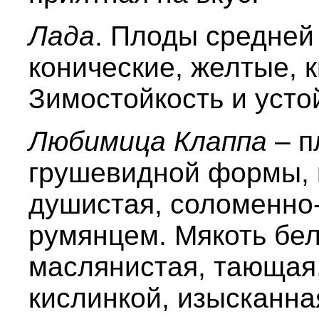
Лада
. Плоды средней
конические, желтые, 
Зимостойкость и усто
Любимица Клаппа
– п
грушевидной формы, 
душистая, соломенно-
румянцем. Мякоть бел
маслянистая, тающая,
кислинкой, изысканная