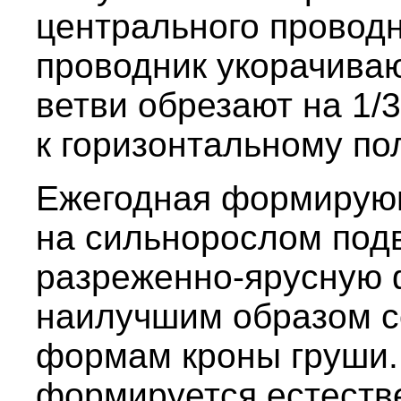
центрального провод
проводник укорачива
ветви обрезают на 1/
к горизонтальному по
Ежегодная формирующ
на сильнорослом под
разреженно-ярусную 
наилучшим образом с
формам кроны груши.
формируется естеств