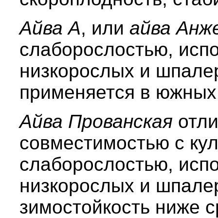
Айва А
, или
айва Анж
слаборослостью, испо
низкорослых и шпале
применяется в южных
Айва Прованская
отли
совместимостью с ку
слаборослостью, испо
низкорослых и шпале
зимостойкость ниже с