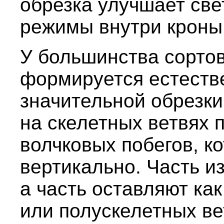
обрезка улучшает св
режимы внутри кроны
У большинства сортов
формируется естеств
значительной обрезки
на скелетных ветвях 
волчковых побегов, к
вертикально. Часть и
а часть оставляют ка
или полускелетных ве