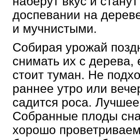
наберут вкус и стану
доспевании на дерев
и мучнистыми.
Собирая урожай поздн
снимать их с дерева,
стоит туман. Не подхо
раннее утро или вечер
садится роса. Лучшее
Собранные плоды сна
хорошо проветриваем