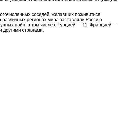
ногочисленных соседей, желавших поживиться
в различных регионах мира заставляли Россию
рупных войн, в том числе с Турцией — 11, Францией —
и другими странами.