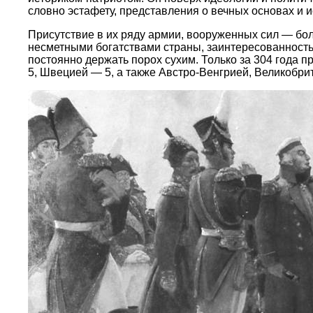
словно эстафету, представления о вечных основах и 
Присутствие в их ряду армии, вооруженных сил — бо
несметными богатствами страны, заинтересованность
постоянно держать порох сухим. Только за 304 года 
5, Швецией — 5, а также Австро-Венгрией, Великобри