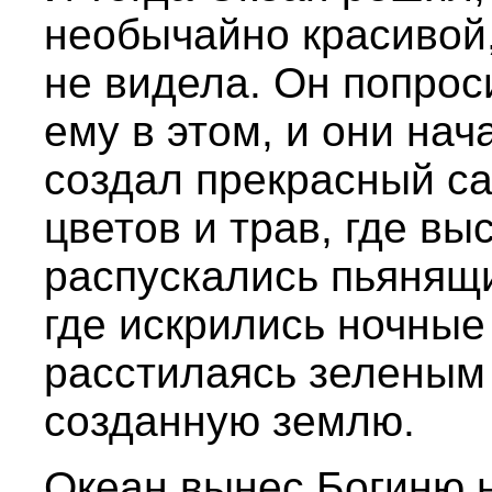
необычайно красивой,
не видела. Он попрос
ему в этом, и они нач
создал прекрасный с
цветов и трав, где вы
распускались пьянящ
где искрились ночные 
расстилаясь зеленым
созданную землю.
Океан вынес Богиню н