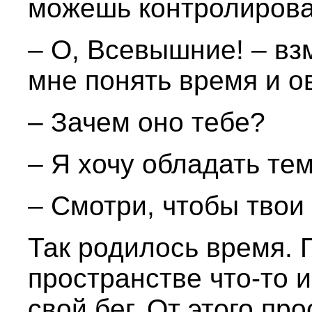
можешь контролироват
– О, Всевышние! – вз
мне понять время и о
– Зачем оно тебе?
– Я хочу обладать тем
– Смотри, чтобы твои
Так родилось время. 
пространстве что-то 
свой бег. От этого пр