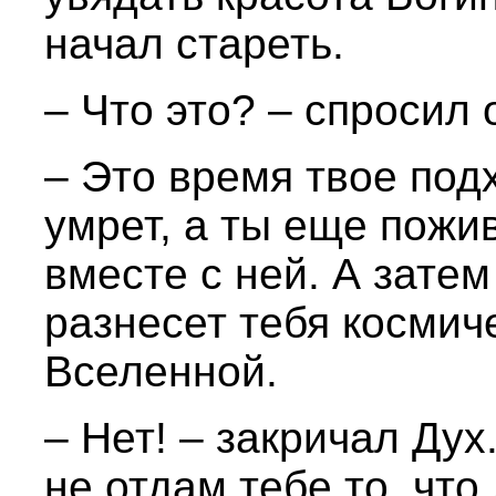
начал стареть.
– Что это? – спросил
– Это время твое подх
умрет, а ты еще пожи
вместе с ней. А затем
разнесет тебя космич
Вселенной.
– Нет! – закричал Дух
не отдам тебе то, что