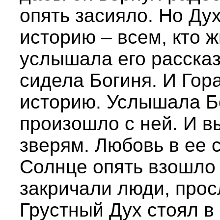
опять засияло. Но Ду
историю – всем, кто ж
услышала его рассказ
сидела Богиня. И Гор
историю. Услышала Бо
произошло с ней. И в
зверям. Любовь в ее 
Солнце опять взошло 
закричали люди, про
Грустный Дух стоял в