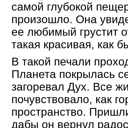
самой глубокой пещере
произошло. Она увиде
ее любимый грустит от
такая красивая, как 
В такой печали прохо
Планета покрылась с
загоревал Дух. Все ж
почувствовало, как го
пространство. Пришли
дабы он вернул радос