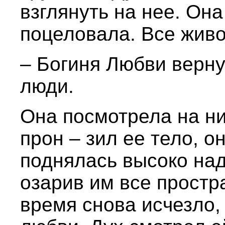
взглянуть на нее. Она
поцеловала. Все живо
– Богиня Любви верну
люди.
Она посмотрела на ни
прон – зил ее тело, о
поднялась высоко над
озарив им все простр
время снова исчезло,