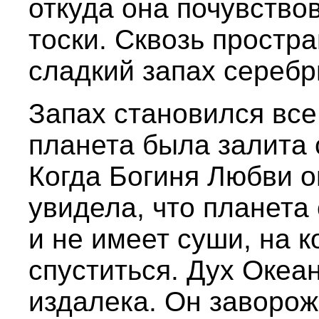
откуда она почувство
тоски. Сквозь простр
сладкий запах серебр
Запах становился все
планета была залита
Когда Богиня Любви о
увидела, что планета 
и не имеет суши, на 
спуститься. Дух Океа
издалека. Он заворо