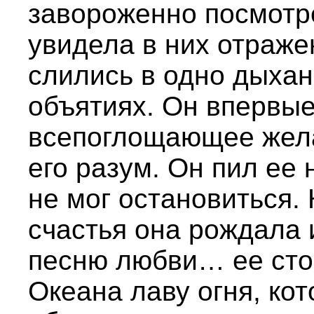
завороженно посмотре
увидела в них отраже
слились в одно дыхан
объятиях. Он впервые
всепоглощающее жела
его разум. Он пил ее 
не мог остановиться. 
счастья она рождала 
песню любви… ее сто
Океана лаву огня, ко