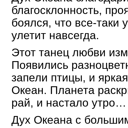
благосклонность, про
боялся, что все-таки 
улетит навсегда.
Этот танец любви изм
Появились разноцвет
запели птицы, и ярка
Океан. Планета раскр
рай, и настало утро…
Дух Океана с больши