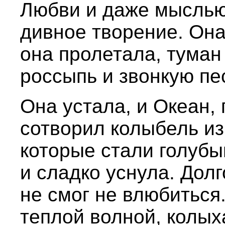
Любви и даже мыслью 
дивное творение. Она 
она пролетала, туман
россыпь и звонкую п
Она устала, и Океан, 
сотворил колыбель из
которые стали голубы
и сладко уснула. Дол
не смог не влюбиться
теплой волной, колых