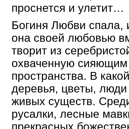
проснется и улетит…
Богиня Любви спала, и
она своей любовью в
творит из серебристо
охваченную сияющим 
пространства. В како
деревья, цветы, люди
живых существ. Сред
русалки, лесные мавк
прекрасных божестве