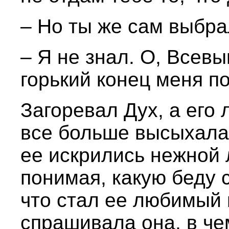
– Но ты же сам выбрал
– Я не знал. О, Всевы
горький конец меня по
Загоревал Дух, а его
все больше высыхала 
ее искрились нежной 
понимая, какую беду 
что стал ее любимый 
спрашивала она, в че