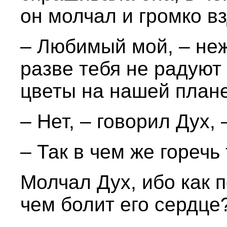
он молчал и громко в
– Любимый мой, – неж
разве тебя не радую
цветы на нашей план
– Нет, – говорил Дух,
– Так в чем же горечь
Молчал Дух, ибо как 
чем болит его сердце