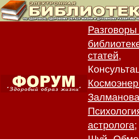
Разговоры
библиотеке
статей,
Консульта
Космоэнер
Залманова
Психологи
астролога;