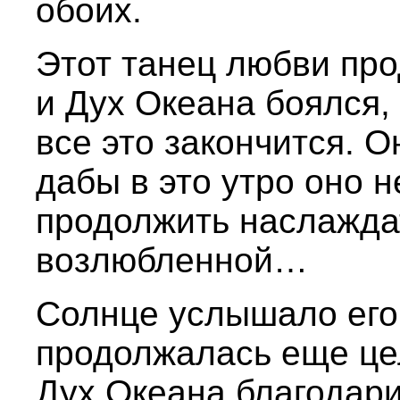
обоих.
Этот танец любви про
и Дух Океана боялся,
все это закончится. О
дабы в это утро оно н
продолжить наслажда
возлюбленной…
Солнце услышало его
продолжалась еще це
Дух Океана благодари