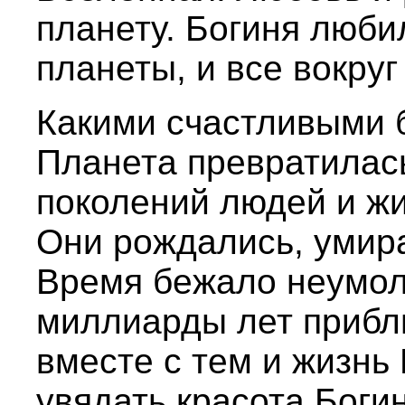
планету. Богиня люби
планеты, и все вокруг
Какими счастливыми б
Планета превратилась
поколений людей и жи
Они рождались, умир
Время бежало неумол
миллиарды лет прибл
вместе с тем и жизнь 
увядать красота Боги