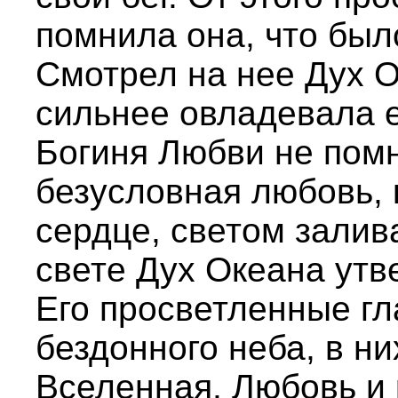
помнила она, что был
Смотрел на нее Дух О
сильнее овладевала е
Богиня Любви не помн
безусловная любовь, 
сердце, светом залива
свете Дух Океана утв
Его просветленные гл
бездонного неба, в н
Вселенная. Любовь и