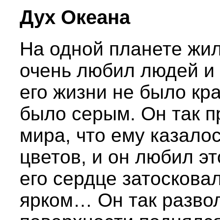
Дух Океана
На одной планете жи
очень любил людей и
его жизни не было кра
было серым. Он так п
мира, что ему казалос
цветов, и он любил э
его сердце затоскова
ярком… Он так развол