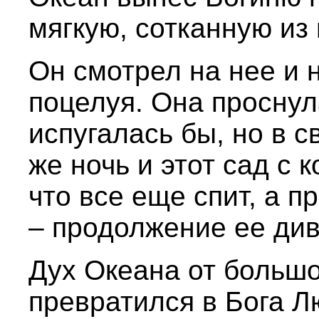
мягкую, сотканную из
Он смотрел на нее и 
поцелуя. Она проснул
испугалась бы, но в с
же ночь и этот сад с 
что все еще спит, а п
– продолжение ее див
Дух Океана от большо
превратился в Бога Л