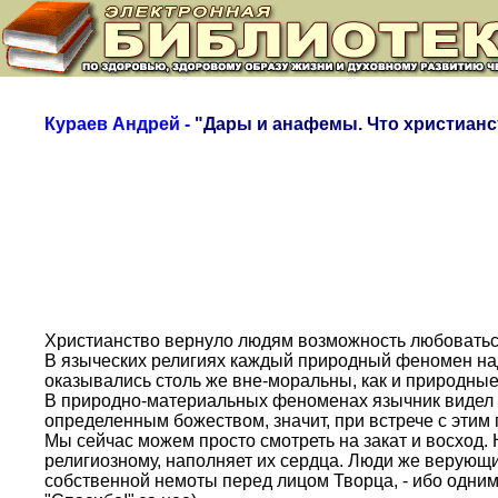
Кураев Андрей -
"Дары и анафемы. Что христиан
Христианство вернуло людям возможность любоваться
В языческих религиях каждый природный феномен над
оказывались столь же вне-моральны, как и природные 
В природно-материальных феноменах язычник видел иг
определенным божеством, значит, при встрече с этим
Мы сейчас можем просто смотреть на закат и восход.
религиозному, наполняет их сердца. Люди же верующи
собственной немоты перед лицом Творца, - ибо одним и