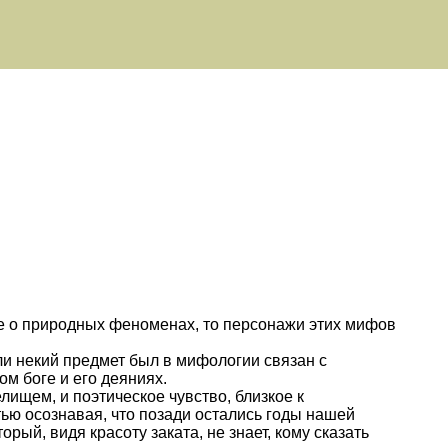
е о природных феноменах, то персонажи этих мифов
ли некий предмет был в мифологии связан с
м боге и его деяниях.
ищем, и поэтическое чувство, близкое к
тью осознавая, что позади остались годы нашей
рый, видя красоту заката, не знает, кому сказать