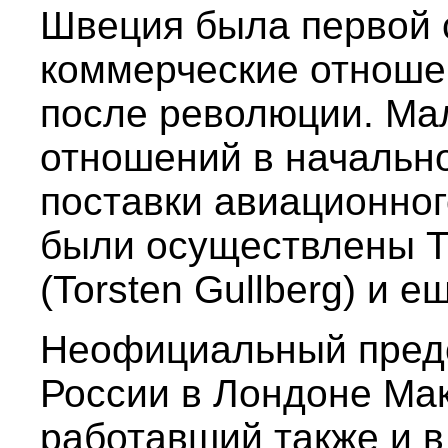
Швеция была первой 
коммерческие отноше
после революции. Ма
отношений в начальн
поставки авиационног
были осуществлены Т
(Torsten Gullberg) и 
Неофициальный предс
России в Лондоне Ма
работавший также и в