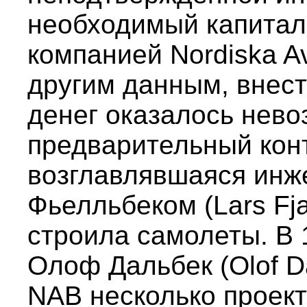
необходимый капитал
компанией Nordiska Av
другим данным, внес
денег оказалось нево
предварительный кон
возглавлявшаяся инж
Фьелльбеком (Lars Fjal
строила самолеты. В 1
Олоф Дальбек (Olof D
NAB несколько проек