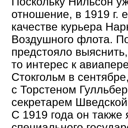
Поскольку Нильсон уж
отношение, в 1919 г. 
качестве курьера Нар
Воздушного флота. По
предстояло выяснить,
то интерес к авиапер
Стокгольм в сентябре
с Торстеном Гулльбер
секретарем Шведской
С 1919 года он также
специального государ