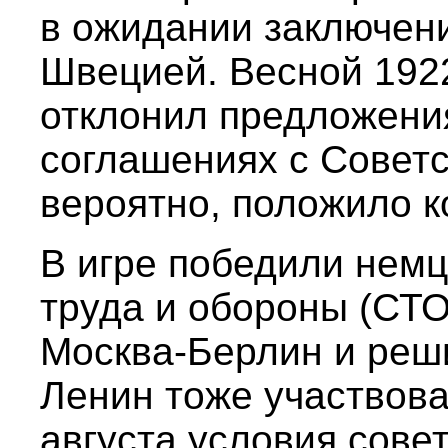
в ожидании заключени
Швецией. Весной 1922
отклонил предложения
соглашениях с Советс
вероятно, положило к
В игре победили немц
труда и обороны (СТО
Москва-Берлин и реши
Ленин тоже участвова
августа условия сове