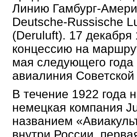
Линию Гамбург-Амери
Deutsche-Russische Luf
(Deruluft). 17 декабря
концессию на маршрут
мая следующего года
авиалиния Советской 
В течение 1922 года 
немецкая компания Ju
названием «Авиакуль
внутри России, перва