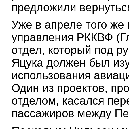
предложили вернуться
Уже в апреле того же 
управления РККВФ (Г
отдел, который под р
Яцука должен был изу
использования авиаци
Один из проектов, пр
отделом, касался пер
пассажиров между Пе