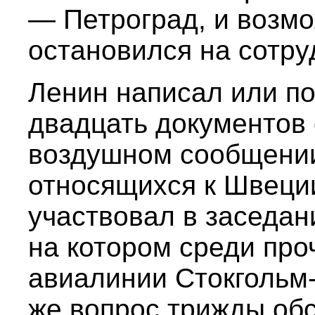
— Петроград, и возмо
остановился на сотру
Ленин написал или п
двадцать документов
воздушном сообщении
относящихся к Швеции.
участвовал в заседан
на котором среди про
авиалинии Стокгольм
же вопрос трижды об