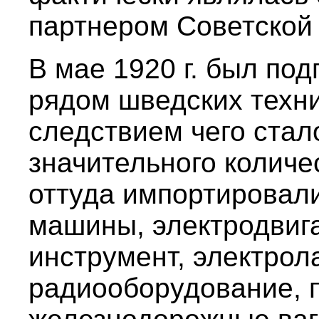
партнером Советской
В мае 1920 г. был под
рядом шведских техни
следствием чего ста
значительного количес
оттуда импортировал
машины, электродвиг
инструмент, электро
радиооборудование, 