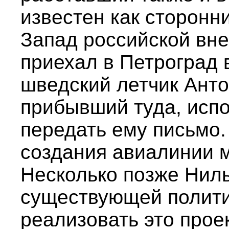
известен как сторонн
Запад российской вне
приехал в Петроград в
шведский летчик Анто
прибывший туда, исп
передать ему письмо.
создания авиалинии 
Несколько позже Ниль
существующей полити
реализовать это прое