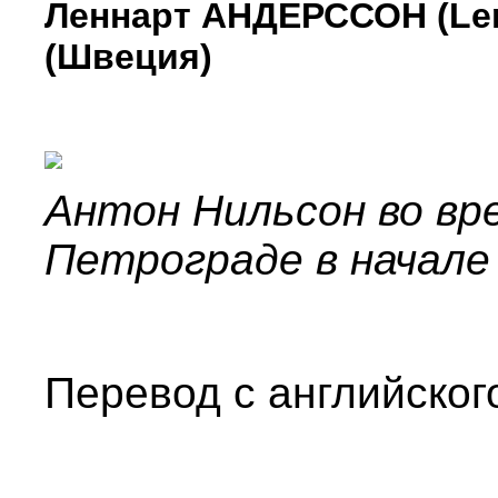
Леннарт АНДЕРССОН (Le
(Швеция)
Антон Нильсон во вр
Петрограде в начале 
Перевод с английског