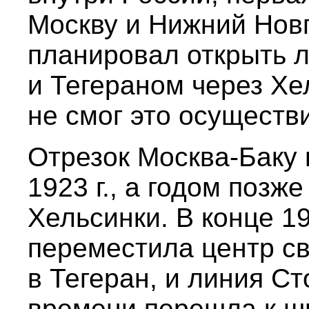
Москву и Нижний Нов
планировал открыть 
и Тегераном через Хел
не смог это осуществи
Отрезок Москва-Баку 
1923 г., а годом поз
Хельсинки. В конце 19
переместила центр св
в Тегеран, и линия Ст
времени перешла к ш