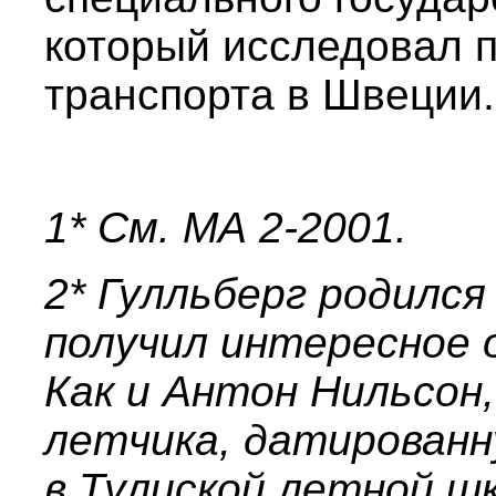
который исследовал 
транспорта в Швеции.
1* См. МА 2-2001.
2* Гулльберг родился 
получил интересное 
Как и Антон Нильсон,
летчика, датированн
в Тулиской летной шк