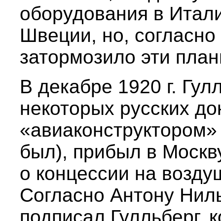
оборудования в Итали
Швеции, но, согласно
затормозило эти план
В декабре 1920 г. Гулл
некоторых русских д
«авиаконструктором» (
был), прибыл в Москв
о концессии на возду
Согласно Антону Нил
подписал Гулльберг, 