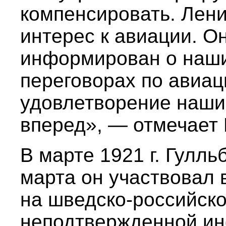
компенсировать. Лен
интерес к авиации. О
информирован о наши
переговорах по авиа
удовлетворение наш
вперед», — отмечает 
В марте 1921 г. Гулль
марта он участвовал 
на шведско-российско
неподтвержденной ин