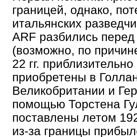
границей, однако, пот
итальянских разведчи
ARF разбились перед
(возможно, по причин
22 гг. приблизительн
приобретены в Голлан
Великобритании и Ге
помощью Торстена Гу
поставлены летом 192
из-за границы прибыл