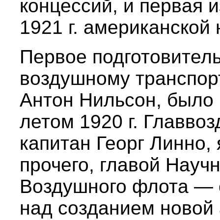
концессий, и первая 
1921 г. американской
Первое подготовител
воздушному транспорт
Антон Нильсон, было
летом 1920 г. Главво
капитан Георг Линно,
прочего, главой Науч
Воздушного флота — 
над созданием новой 