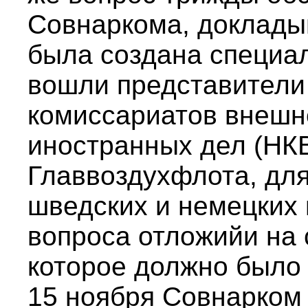
Совнаркома, докладыв
была создана специал
вошли представители
комиссариатов внешне
иностранных дел (НК
Главвоздухфлота, для
шведских и немецких
вопроса отложийи на
которое должно было 
15 ноября Совнарком