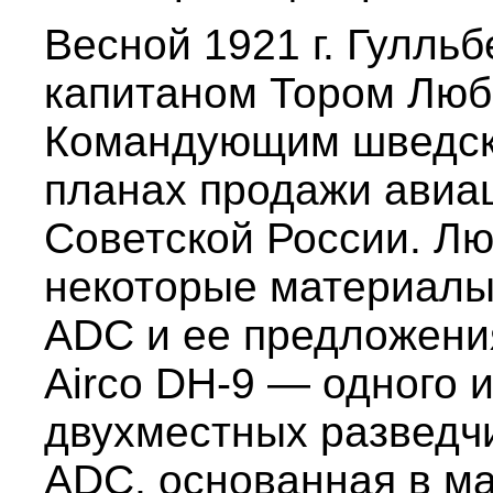
Весной 1921 г. Гулльб
капитаном Тором Любе
Командующим шведско
планах продажи авиа
Советской России. Лю
некоторые материалы
ADC и ее предложени
Airco DH-9 — одного 
двухместных разведч
ADC, основанная в ма