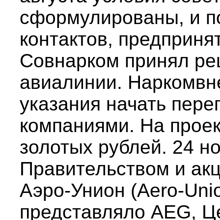
сформулированы, и п
контактов, предприня
Совнарком принял ре
авиалинии. Наркомвн
указания начать пере
компаниями. На прое
золотых рублей. 24 н
Правительством и ак
Аэро-Унион (Aero-Uni
представляло AEG, Ц