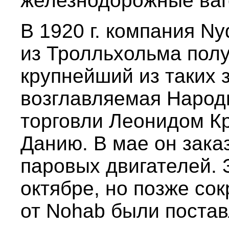
железнодорожные ваг
В 1920 г. компания Ny
из Тролльхольма полу
крупнейший из таких 
возглавляемая Наро
торговли Леонидом К
Данию. В мае он зака
паровых двигателей. 
октябре, но позже сок
от Nohab были поставл