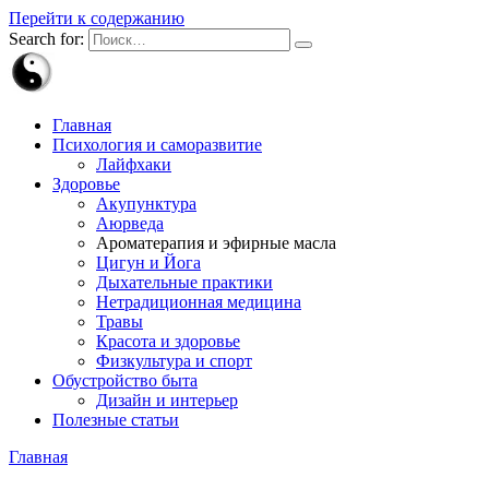
Перейти к содержанию
Search for:
Главная
Психология и саморазвитие
Лайфхаки
Здоровье
Акупунктура
Аюрведа
Ароматерапия и эфирные масла
Цигун и Йога
Дыхательные практики
Нетрадиционная медицина
Травы
Красота и здоровье
Физкультура и спорт
Обустройство быта
Дизайн и интерьер
Полезные статьи
Главная