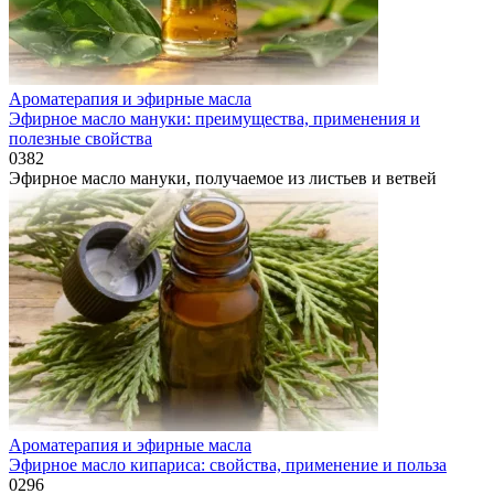
Ароматерапия и эфирные масла
Эфирное масло мануки: преимущества, применения и
полезные свойства
0
382
Эфирное масло мануки, получаемое из листьев и ветвей
Ароматерапия и эфирные масла
Эфирное масло кипариса: свойства, применение и польза
0
296