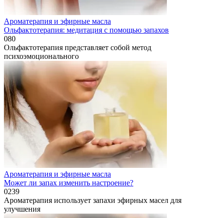
Ароматерапия и эфирные масла
Ольфактотерапия: медитация с помощью запахов
0
80
Ольфактотерапия представляет собой метод
психоэмоционального
Ароматерапия и эфирные масла
Может ли запах изменить настроение?
0
239
Ароматерапия использует запахи эфирных масел для
улучшения