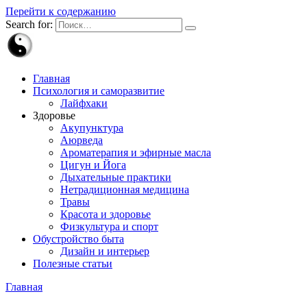
Перейти к содержанию
Search for:
Главная
Психология и саморазвитие
Лайфхаки
Здоровье
Акупунктура
Аюрведа
Ароматерапия и эфирные масла
Цигун и Йога
Дыхательные практики
Нетрадиционная медицина
Травы
Красота и здоровье
Физкультура и спорт
Обустройство быта
Дизайн и интерьер
Полезные статьи
Главная