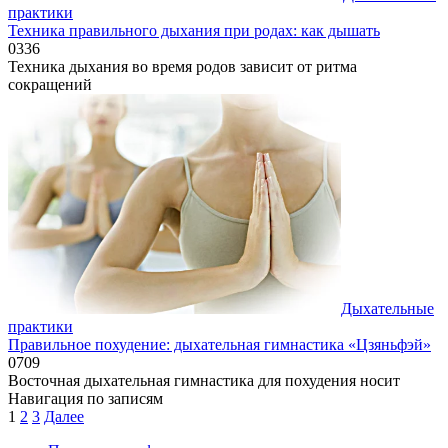
практики
Техника правильного дыхания при родах: как дышать
0
336
Техника дыхания во время родов зависит от ритма
сокращений
Дыхательные
практики
Правильное похудение: дыхательная гимнастика «Цзяньфэй»
0
709
Восточная дыхательная гимнастика для похудения носит
Навигация по записям
1
2
3
Далее