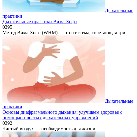
Дыхательные
практики
Дыхательные практики Вима Хофа
0
395
Метод Вима Хофа (WHM) — это система, сочетающая три
Дыхательные
практики
Основы диафрагмального дыхания: улучшаем здоровье с
помощью простых дыхательных упражнений
0
392
Чистый воздух — необходимость для жизни.