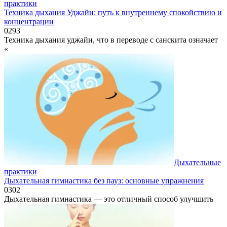
практики
Техника дыхания Уджайи: путь к внутреннему спокойствию и
концентрации
0
293
Техника дыхания уджайи, что в переводе с санскита означает
«
Дыхательные
практики
Дыхательная гимнастика без пауз: основные упражнения
0
302
Дыхательная гимнастика — это отличный способ улучшить