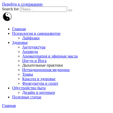
Перейти к содержанию
Search for:
Главная
Психология и саморазвитие
Лайфхаки
Здоровье
Акупунктура
Аюрведа
Ароматерапия и эфирные масла
Цигун и Йога
Дыхательные практики
Нетрадиционная медицина
Травы
Красота и здоровье
Физкультура и спорт
Обустройство быта
Дизайн и интерьер
Полезные статьи
Главная