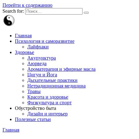
Перейти к содержанию
Search for:
Главная
Психология и саморазвитие
Лайфхаки
Здоровье
Акупунктура
Аюрведа
Ароматерапия и эфирные масла
Цигун и Йога
Дыхательные практики
Нетрадиционная медицина
Травы
Красота и здоровье
Физкультура и спорт
Обустройство быта
Дизайн и интерьер
Полезные статьи
Главная