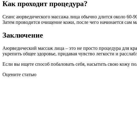
Как проходит процедура?
Сеанс аюрведического массажа лица обычно длится около 60-9
Затем проводится очищение кожи, после чего начинается сам 
Заключение
Аюрведический массаж лица – это не просто процедура для кр
укрепить общее здоровье, придавая чувство легкости и расслаб
Если вы ищете способ побаловать себя, насытить свою кожу п
Оцените статью