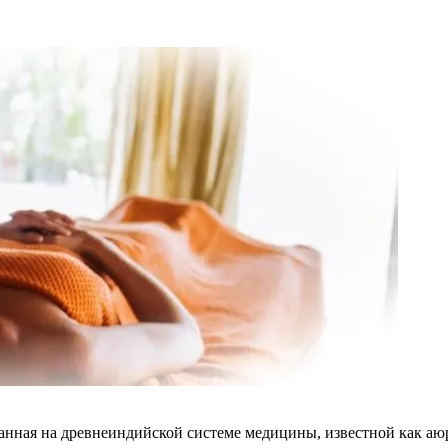
нная на древнеиндийской системе медицины, известной как аюрв