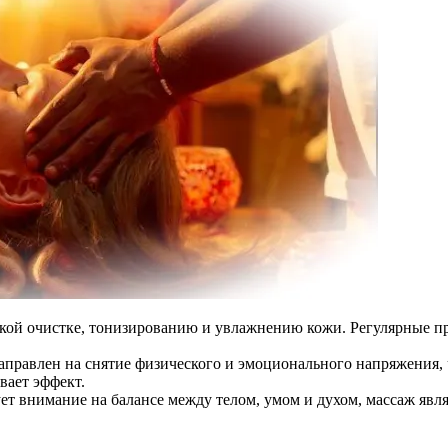
кой очистке, тонизированию и увлажнению кожи. Регулярные п
равлен на снятие физического и эмоционального напряжения, ч
вает эффект.
т внимание на балансе между телом, умом и духом, массаж явля