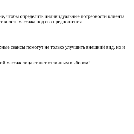
ние, чтобы определить индивидуальные потребности клиента.
сивность массажа под его предпочтения.
ярные сеансы помогут не только улучшить внешний вид, но и
кий массаж лица станет отличным выбором!