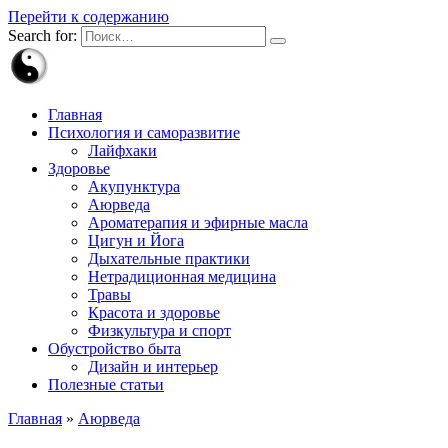
Перейти к содержанию
Search for:
Главная
Психология и саморазвитие
Лайфхаки
Здоровье
Акупунктура
Аюрведа
Ароматерапия и эфирные масла
Цигун и Йога
Дыхательные практики
Нетрадиционная медицина
Травы
Красота и здоровье
Физкультура и спорт
Обустройство быта
Дизайн и интерьер
Полезные статьи
Главная
»
Аюрведа