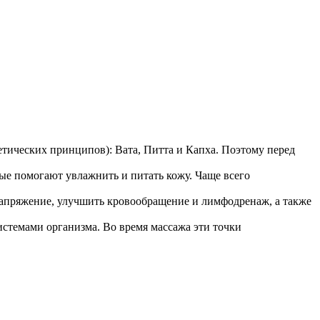
тических принципов): Вата, Питта и Капха. Поэтому перед
рые помогают увлажнить и питать кожу. Чаще всего
напряжение, улучшить кровообращение и лимфодренаж, а также
истемами организма. Во время массажа эти точки