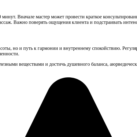
0 минут. Вначале мастер может провести краткое консультирова
массаж. Важно поверять ощущения клиента и подстраивать интен
асоты, но и путь к гармонии и внутреннему спокойствию. Регул
ленности.
олезными веществами и достичь душевного баланса, аюрведичес