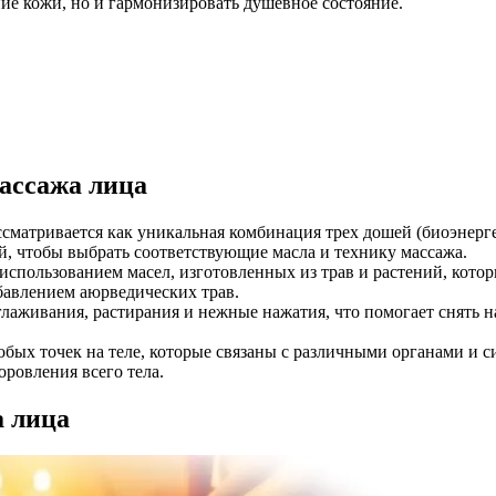
ие кожи, но и гармонизировать душевное состояние.
ассажа лица
сматривается как уникальная комбинация трех дошей (биоэнерге
, чтобы выбрать соответствующие масла и технику массажа.
использованием масел, изготовленных из трав и растений, кото
бавлением аюрведических трав.
лаживания, растирания и нежные нажатия, что помогает снять 
бых точек на теле, которые связаны с различными органами и с
ровления всего тела.
а лица