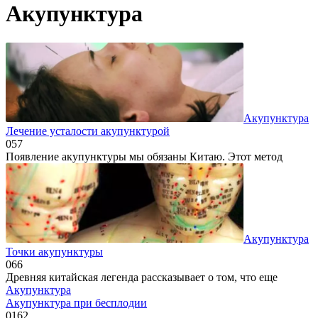
Акупунктура
Акупунктура
Лечение усталости акупунктурой
0
57
Появление акупунктуры мы обязаны Китаю. Этот метод
Акупунктура
Точки акупунктуры
0
66
Древняя китайская легенда рассказывает о том, что еще
Акупунктура
Акупунктура при бесплодии
0
162