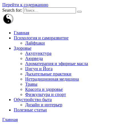
Перейти к содержанию
Search for:
Главная
Психология и саморазвитие
Лайфхаки
Здоровье
Акупунктура
Аюрведа
Ароматерапия и эфирные масла
Цигун и Йога
Дыхательные практики
Нетрадиционная медицина
Травы
Красота и здоровье
Физкультура и спорт
Обустройство быта
Дизайн и интерьер
Полезные статьи
Главная