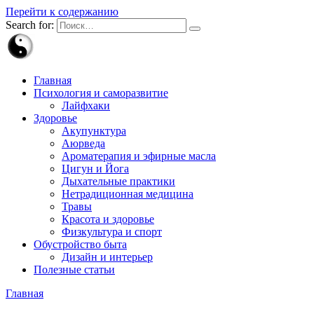
Перейти к содержанию
Search for:
Главная
Психология и саморазвитие
Лайфхаки
Здоровье
Акупунктура
Аюрведа
Ароматерапия и эфирные масла
Цигун и Йога
Дыхательные практики
Нетрадиционная медицина
Травы
Красота и здоровье
Физкультура и спорт
Обустройство быта
Дизайн и интерьер
Полезные статьи
Главная