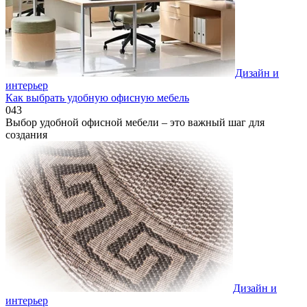
Дизайн и
интерьер
Как выбрать удобную офисную мебель
0
43
Выбор удобной офисной мебели – это важный шаг для
создания
Дизайн и
интерьер