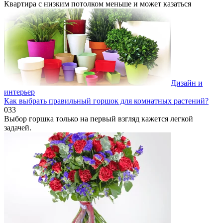
Квартира с низким потолком меньше и может казаться
Дизайн и
интерьер
Как выбрать правильный горшок для комнатных растений?
0
33
Выбор горшка только на первый взгляд кажется легкой
задачей.