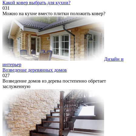
Какой ковер выбрать для кухни?
0
31
Можно на кухне вместо плитки положить ковер?
Дизайн и
интерьер
Возведение деревянных домов
0
27
Возведение домов из дерева постепенно обретает
заслуженную