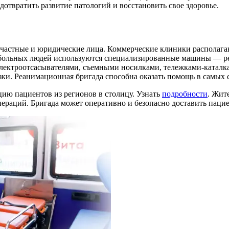
дотвратить развитие патологий и восстановить свое здоровье.
я частные и юридические лица. Коммерческие клиники распола
о больных людей используются специализированные машины — р
электроотсасывателями, съемными носилками, тележками-катал
озки. Реанимационная бригада способна оказать помощь в самых
цию пациентов из регионов в столицу. Узнать
подробности
. Жит
ераций. Бригада может оперативно и безопасно доставить паци