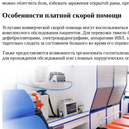
можно облегчить боль, избежать заражения открытой раны, пре
Особенности платной скорой помощи
Услугами коммерческой скорой помощи могут воспользоватьс
комплексного обследования пациентов. Для перевозки тяжел
дефибрилляторами, электрокардиографами, аппаратами ИВЛ, 
тщательно следить за состоянием больного во время его перев
Также предоставляется возможность организовать госпитализа
для прохождения обследований или сложных хирургических оп