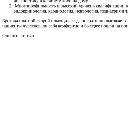
диагностику в кабинете либо на дому.
Многопрофильность и высокий уровень квалификации вра
эндокринология, кардиология, неврология, педиатрия и 
Бригада платной скорой помощи всегда оперативно выезжает н
пациенты чувствовали себя комфортно и быстрее пошли на поп
Оцените статью