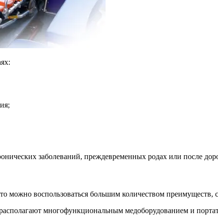
ях:
ия;
ронических заболеваний, преждевременных родах или после до
то можно воспользоваться большим количеством преимуществ, с
располагают многофункциональным медоборудованием и портати