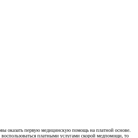
овы оказать первую медицинскую помощь на платной основе.
и воспользоваться платными услугами скорой медпомощи, то