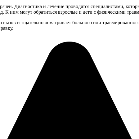
чей. Диагностика и лечение проводятся специалистами, которы
т.д. К ним могут обратиться взрослые и дети с физическими т
а вызов и тщательно осматривает больного или травмированного 
равку.