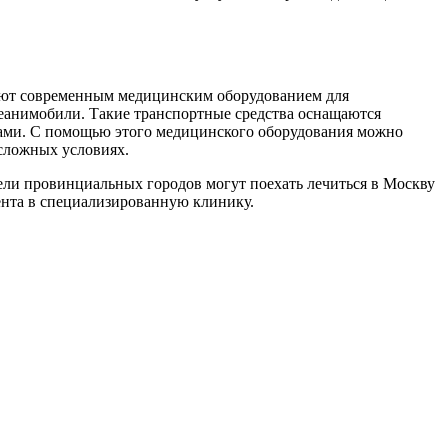
гают современным медицинским оборудованием для
еанимобили. Такие транспортные средства оснащаются
ками. С помощью этого медицинского оборудования можно
 сложных условиях.
ели провинциальных городов могут поехать лечиться в Москву
ента в специализированную клинику.