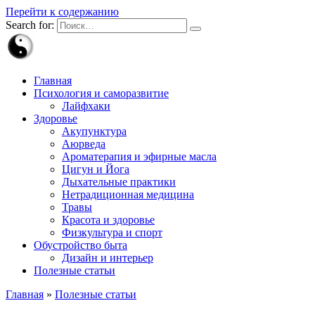
Перейти к содержанию
Search for:
Главная
Психология и саморазвитие
Лайфхаки
Здоровье
Акупунктура
Аюрведа
Ароматерапия и эфирные масла
Цигун и Йога
Дыхательные практики
Нетрадиционная медицина
Травы
Красота и здоровье
Физкультура и спорт
Обустройство быта
Дизайн и интерьер
Полезные статьи
Главная
»
Полезные статьи