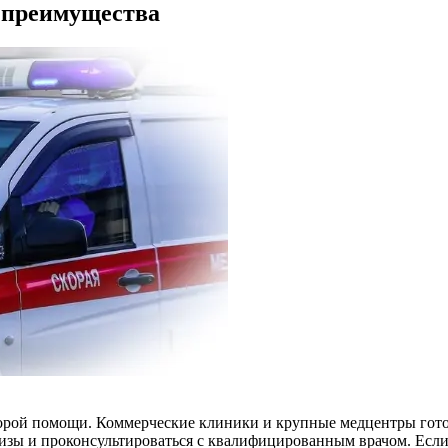
и преимущества
скорой помощи. Коммерческие клиники и крупные медцентры гот
лизы и проконсультироваться с квалифицированным врачом. Есл