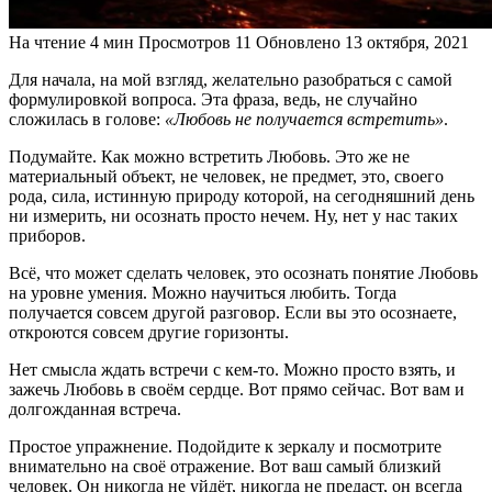
На чтение
4 мин
Просмотров
11
Обновлено
13 октября, 2021
Для начала, на мой взгляд, желательно разобраться с самой
формулировкой вопроса. Эта фраза, ведь, не случайно
сложилась в голове:
«Любовь не получается встретить»
.
Подумайте. Как можно встретить Любовь. Это же не
материальный объект, не человек, не предмет, это, своего
рода, сила, истинную природу которой, на сегодняшний день
ни измерить, ни осознать просто нечем. Ну, нет у нас таких
приборов.
Всё, что может сделать человек, это осознать понятие Любовь
на уровне умения. Можно научиться любить. Тогда
получается совсем другой разговор. Если вы это осознаете,
откроются совсем другие горизонты.
Нет смысла ждать встречи с кем-то. Можно просто взять, и
зажечь Любовь в своём сердце. Вот прямо сейчас. Вот вам и
долгожданная встреча.
Простое упражнение. Подойдите к зеркалу и посмотрите
внимательно на своё отражение. Вот ваш самый близкий
человек. Он никогда не уйдёт, никогда не предаст, он всегда