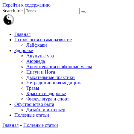
Перейти к содержанию
Search for:
Главная
Психология и саморазвитие
Лайфхаки
Здоровье
Акупунктура
Аюрведа
Ароматерапия и эфирные масла
Цигун и Йога
Дыхательные практики
Нетрадиционная медицина
Травы
Красота и здоровье
Физкультура и спорт
Обустройство быта
Дизайн и интерьер
Полезные статьи
Главная
»
Полезные статьи