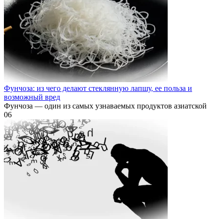
Фунчоза: из чего делают стеклянную лапшу, ее польза и
возможный вред
Фунчоза — один из самых узнаваемых продуктов азиатской
0
6