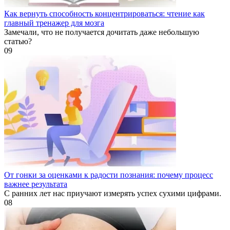
Как вернуть способность концентрироваться: чтение как
главный тренажер для мозга
Замечали, что не получается дочитать даже небольшую
статью?
0
9
От гонки за оценками к радости познания: почему процесс
важнее результата
С ранних лет нас приучают измерять успех сухими цифрами.
0
8