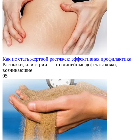
Как не стать жертвой растяжек: эффективная профилактика
Растяжки, или стрии — это линейные дефекты кожи,
возникающие
0
5