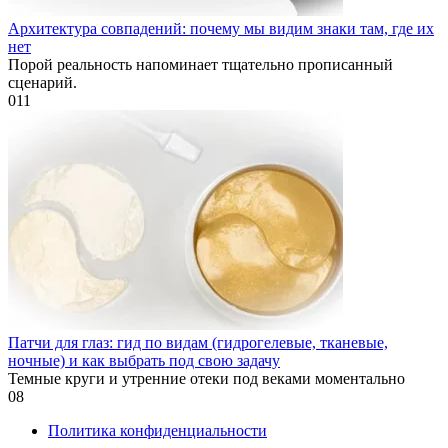
Архитектура совпадений: почему мы видим знаки там, где их
нет
Порой реальность напоминает тщательно прописанный
сценарий.
0
11
Патчи для глаз: гид по видам (гидрогелевые, тканевые,
ночные) и как выбрать под свою задачу
Темные круги и утренние отеки под веками моментально
0
8
Политика конфиденциальности