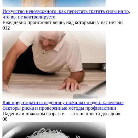
Искусство невозможного: как перестать тратить силы на то,
что вы не контролируете
Ежедневно происходят вещи, над которыми у нас нет ни
0
12
Как предотвратить падения у пожилых людей: ключевые
факторы риска и проверенные методы профилактики
Падения в пожилом возрасте — это не просто досадная
0
6