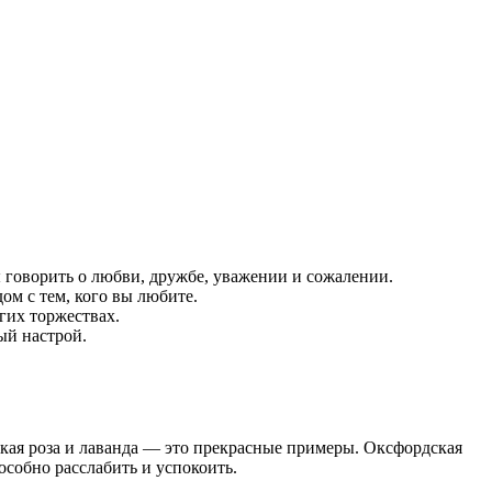
ы говорить о любви, дружбе, уважении и сожалении.
ом с тем, кого вы любите.
гих торжествах.
ый настрой.
кая роза и лаванда — это прекрасные примеры. Оксфордская
особно расслабить и успокоить.