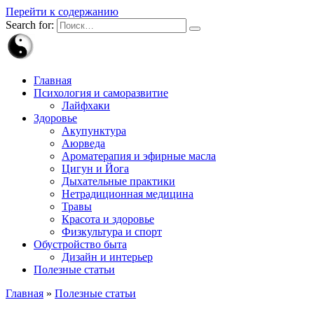
Перейти к содержанию
Search for:
Главная
Психология и саморазвитие
Лайфхаки
Здоровье
Акупунктура
Аюрведа
Ароматерапия и эфирные масла
Цигун и Йога
Дыхательные практики
Нетрадиционная медицина
Травы
Красота и здоровье
Физкультура и спорт
Обустройство быта
Дизайн и интерьер
Полезные статьи
Главная
»
Полезные статьи