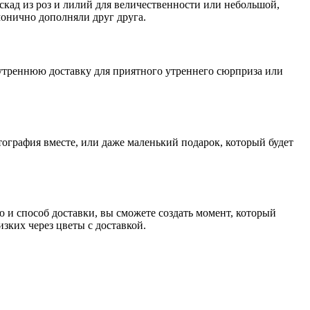
скад из роз и лилий для величественности или небольшой,
монично дополняли друг друга.
утреннюю доставку для приятного утреннего сюрприза или
ография вместе, или даже маленький подарок, который будет
 и способ доставки, вы сможете создать момент, который
зких через цветы с доставкой.