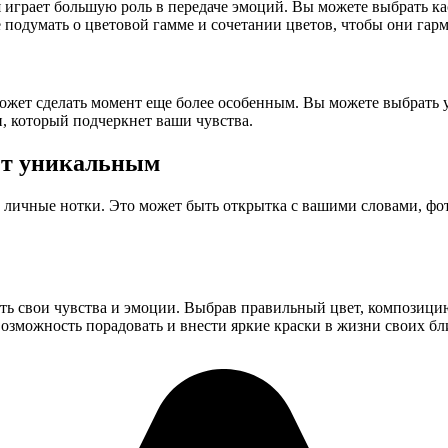
 играет большую роль в передаче эмоций. Вы можете выбрать ка
 подумать о цветовой гамме и сочетании цветов, чтобы они гар
ожет сделать момент еще более особенным. Вы можете выбрать 
, который подчеркнет ваши чувства.
ет уникальным
 личные нотки. Это может быть открытка с вашими словами, фот
ить свои чувства и эмоции. Выбрав правильный цвет, композицию
возможность порадовать и внести яркие краски в жизни своих бли