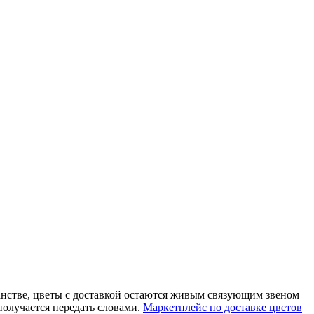
ранстве, цветы с доставкой остаются живым связующим звеном
получается передать словами.
Маркетплейс по доставке цветов