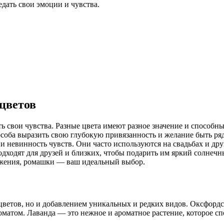
дать свои эмоции и чувства.
 цветов
ь свои чувства. Разные цвета имеют разное значение и способн
соба выразить свою глубокую привязанность и желание быть ряд
и невинность чувств. Они часто используются на свадьбах и дру
дходят для друзей и близких, чтобы подарить им яркий солнечн
ажения, ромашки — ваш идеальный выбор.
цветов, но и добавлением уникальных и редких видов. Оксфордс
матом. Лаванда — это нежное и ароматное растение, которое сп