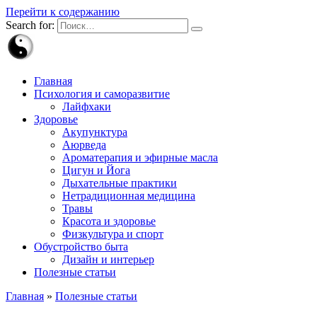
Перейти к содержанию
Search for:
Главная
Психология и саморазвитие
Лайфхаки
Здоровье
Акупунктура
Аюрведа
Ароматерапия и эфирные масла
Цигун и Йога
Дыхательные практики
Нетрадиционная медицина
Травы
Красота и здоровье
Физкультура и спорт
Обустройство быта
Дизайн и интерьер
Полезные статьи
Главная
»
Полезные статьи