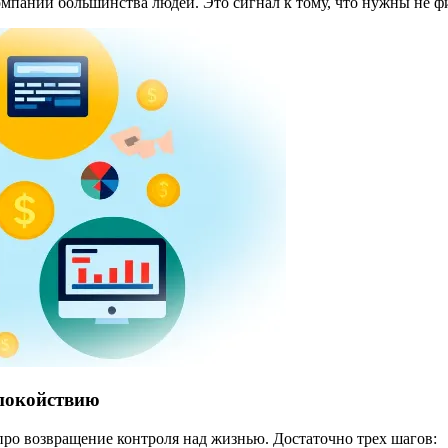
компании большинства людей. Это сигнал к тому, что нужны не 
спокойствию
про возвращение контроля над жизнью. Достаточно трех шагов: