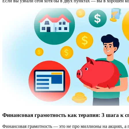
Если вы узнали себя хотя бы в двух пунктах — вы в хорошей 
Финансовая грамотность как терапия: 3 шага к 
Финансовая грамотность — это не про миллионы на акциях, а 