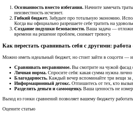
Осознанность вместо избегания.
Начните замечать траты
неизвестность исчезнет.
Гибкий бюджет.
Забудьте про тотальную экономию. Испол
Когда вы официально разрешаете себе тратить на удовольс
Создание подушки безопасности.
Ваша задача — отложит
времени на решение проблем, снимает тревогу.
Как перестать сравнивать себя с другими: работ
Можно иметь идеальный бюджет, но стоит зайти в соцсети — и
Сравнивать несравнимое.
Вы смотрите на чужой фасад 
Личная норма.
Спросите себя: какая сумма нужна личн
Благодарность.
Каждый вечер вспоминайте три вещи за д
Информационный детокс.
Отпишитесь от тех, кто вызыв
Разделить деньги и самооценку.
Ваша ценность не измеря
Выход из гонки сравнений позволяет вашему бюджету работать э
Оцените статью