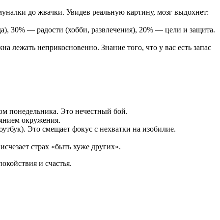
уналки до жвачки. Увидев реальную картину, мозг выдохнет:
а), 30% — радости (хобби, развлечения), 20% — цели и защита.
а лежать неприкосновенно. Знание того, что у вас есть запас
ом понедельника. Это нечестный бой.
иянием окружения.
утбук). Это смещает фокус с нехватки на изобилие.
 исчезает страх «быть хуже других».
окойствия и счастья.