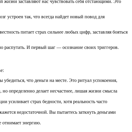
й жизни заставляют нас чувствовать себя отстающими. Это
зг устроен так, что всегда найдет новый повод для
естность питает страх сильнее любых цифр, заставляя бояться
жно распутать. И первый шаг — осознание своих триггеров.
е:
 убедиться, что деньги на месте. Это ритуал успокоения,
, но определенно делает несчастнее, лишая жизни смысла
и усиливает страх бедности, хотя реальность часто
кажется недостаточной. Вы пытаетесь заткнуть деньгами
е отнимает энергию.