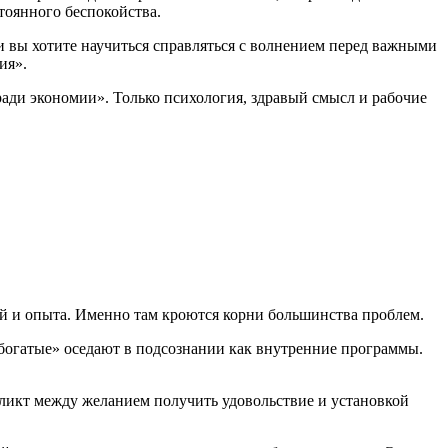
тоянного беспокойства.
и вы хотите научиться справляться с волнением перед важными
ия».
 ради экономии». Только психология, здравый смысл и рабочие
й и опыта. Именно там кроются корни большинства проблем.
огатые» оседают в подсознании как внутренние программы.
ликт между желанием получить удовольствие и установкой