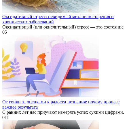
Оксидативный стресс: невидимый механизм старения и
хронических заболеваний
Оксидативный (или окислительный) стресс — это состояние
0
5
От гонки за оценками к радости познания: почему процесс
важнее результата
С ранних лет нас приучают измерять успех сухими цифрами.
0
11