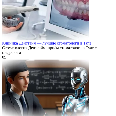
Клиника Денттайм — лучшие стоматологи в Туле
Стоматология Денттайм: приём стоматолога в Туле с
цифровым
0
5