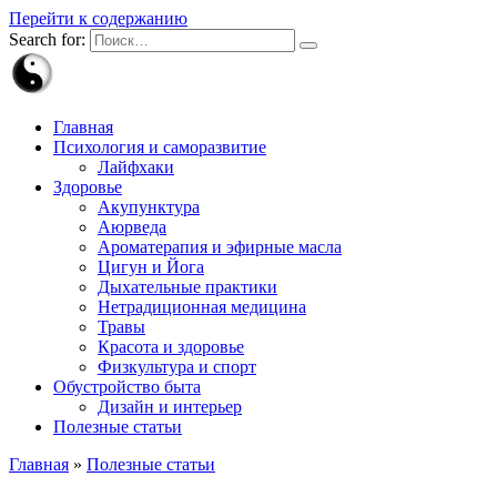
Перейти к содержанию
Search for:
Главная
Психология и саморазвитие
Лайфхаки
Здоровье
Акупунктура
Аюрведа
Ароматерапия и эфирные масла
Цигун и Йога
Дыхательные практики
Нетрадиционная медицина
Травы
Красота и здоровье
Физкультура и спорт
Обустройство быта
Дизайн и интерьер
Полезные статьи
Главная
»
Полезные статьи