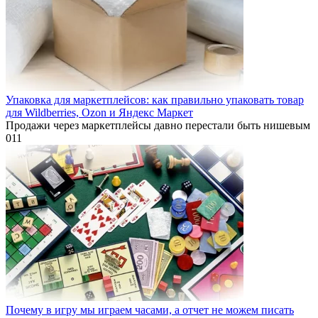
Упаковка для маркетплейсов: как правильно упаковать товар
для Wildberries, Ozon и Яндекс Маркет
Продажи через маркетплейсы давно перестали быть нишевым
0
11
Почему в игру мы играем часами, а отчет не можем писать