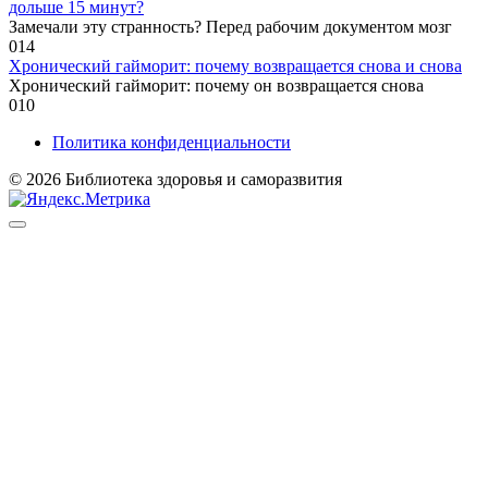
дольше 15 минут?
Замечали эту странность? Перед рабочим документом мозг
0
14
Хронический гайморит: почему возвращается снова и снова
Хронический гайморит: почему он возвращается снова
0
10
Политика конфиденциальности
© 2026 Библиотека здоровья и саморазвития