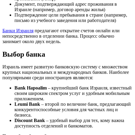
Документ, подтверждающий адрес проживания в
Израиле (например, договор аренды жилья)
Подтверждение цели пребывания в стране (например,
письмо из учебного заведения или работодателя)
Банки Израиля
предлагают открытие счетов онлайн или
непосредственно в отделении банка. Процесс обычно
занимает около двух недель.
Выбор банка
Израиль имеет развитую банковскую систему с множеством
крупных национальных и международных банков. Наиболее
популярными среди иностранцев являются:
Bank Hapoalim
– крупнейший банк Израиля, известный
своим широким спектром услуг и удобным мобильным
приложением.
Leumi Bank
– второй по величине банк, предлагающий
конкурентоспособные условия для частных лиц и
бизнеса.
Discount Bank
– удобный выбор для тех, кому важна
доступность отделений и банкоматов.