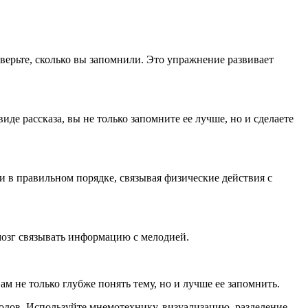
верьте, сколько вы запомнили. Это упражнение развивает
е рассказа, вы не только запомните ее лучше, но и сделаете
 в правильном порядке, связывая физические действия с
озг связывать информацию с мелодией.
 не только глубже понять тему, но и лучше ее запомнить.
дов. Используйте мнемотехнику, визуализацию, разделение