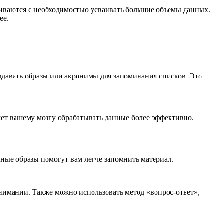
киваются с необходимостью усваивать большие объемы данных.
ее.
авать образы или акронимы для запоминания списков. Это
жет вашему мозгу обрабатывать данные более эффективно.
ные образы помогут вам легче запомнить материал.
онимании. Также можно использовать метод «вопрос-ответ»,