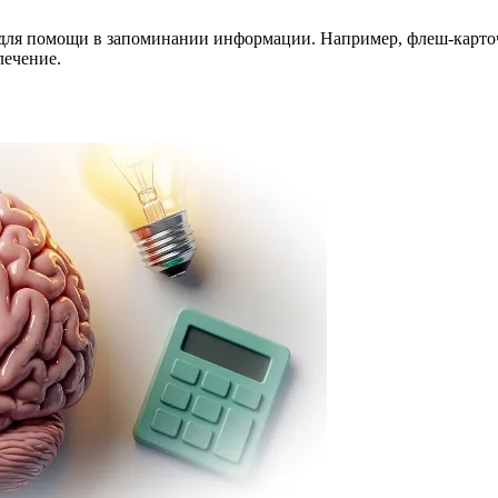
ля помощи в запоминании информации. Например, флеш-карточк
лечение.