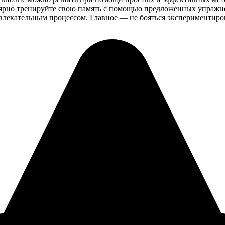
улярно тренируйте свою память с помощью предложенных упражне
увлекательным процессом. Главное — не бояться экспериментир