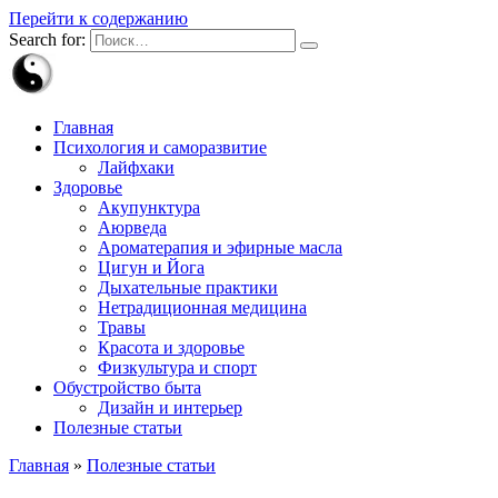
Перейти к содержанию
Search for:
Главная
Психология и саморазвитие
Лайфхаки
Здоровье
Акупунктура
Аюрведа
Ароматерапия и эфирные масла
Цигун и Йога
Дыхательные практики
Нетрадиционная медицина
Травы
Красота и здоровье
Физкультура и спорт
Обустройство быта
Дизайн и интерьер
Полезные статьи
Главная
»
Полезные статьи