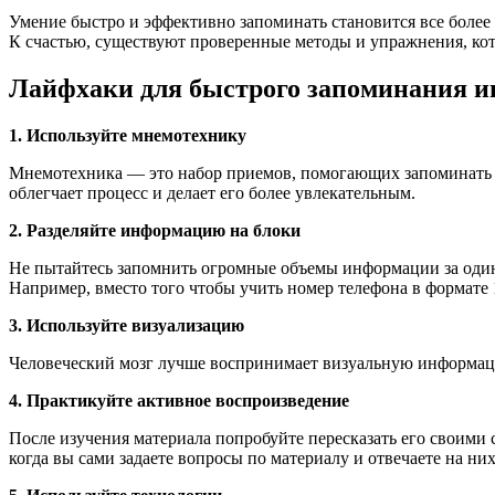
Умение быстро и эффективно запоминать становится все боле
К счастью, существуют проверенные методы и упражнения, ко
Лайфхаки для быстрого запоминания 
1. Используйте мнемотехнику
Мнемотехника — это набор приемов, помогающих запоминать 
облегчает процесс и делает его более увлекательным.
2. Разделяйте информацию на блоки
Не пытайтесь запомнить огромные объемы информации за один 
Например, вместо того чтобы учить номер телефона в формате 1
3. Используйте визуализацию
Человеческий мозг лучше воспринимает визуальную информаци
4. Практикуйте активное воспроизведение
После изучения материала попробуйте пересказать его своими
когда вы сами задаете вопросы по материалу и отвечаете на них