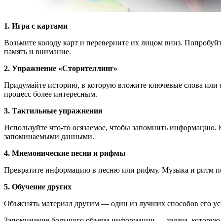
1. Игра с картами
Возьмите колоду карт и переверните их лицом вниз. Попробуйт
память и внимание.
2. Упражнение «Сторителлинг»
Придумайте историю, в которую вложите ключевые слова или фа
процесс более интересным.
3. Тактильные упражнения
Используйте что-то осязаемое, чтобы запомнить информацию. 
запоминаемыми данными.
4. Мнемонические песни и рифмы
Превратите информацию в песню или рифму. Музыка и ритм по
5. Обучение других
Объяснять материал другим — один из лучших способов его усв
Запоминание большого объема информации — задача, которую