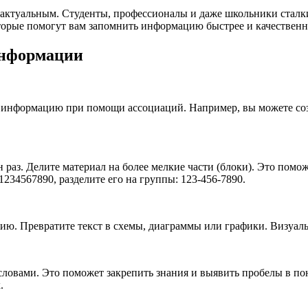
е актуальным. Студенты, профессионалы и даже школьники стал
торые помогут вам запомнить информацию быстрее и качественн
информации
информацию при помощи ассоциаций. Например, вы можете созд
раз. Делите материал на более мелкие части (блоки). Это помо
234567890, разделите его на группы: 123-456-7890.
ю. Превратите текст в схемы, диаграммы или графики. Визуаль
 словами. Это поможет закрепить знания и выявить пробелы в п
.