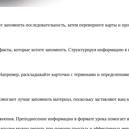
е запомнить последовательность, затем переверните карты и про
кты, которые хотите запомнить. Структурируя информацию в вид
Например, раскладывайте карточки с терминами и определениями
могают лучше запомнить материал, поскольку заставляют ваш м
оения. Преподнесение информации в формате урока помогает вам
 вполне можно решить при помощи простых и эффективных мето