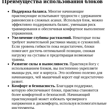
Преимущества использования блоков
Поддержка баланса.
Многие начинающие
практикующие испытывают трудности с удержанием
равновесия в сложных асанах. Используя блок, можно
эффективно поддерживать баланс, уменьшая риск
травмирования и обеспечивая комфортное выполнение
упражнения.
Увеличение глубины растяжений.
Некоторые позы
требуют значительной растяжки мышц и сухожилий.
Если уровень гибкости пока недостаточен, блоки
помогают достичь оптимальной позиции, снижая
нагрузку на суставы и предотвращая возможные
травмы.
Развитие силы и выносливости.
Практикуя йогу с
использованием блоков, вы постепенно укрепляете
мышцы рук, ног и корпуса. Это особенно полезно для
начинающих, чей мышечный корсет ещё недостаточно
развит.
Комфорт и безопасность.
Благодаря поддержке,
которую обеспечивают блоки, практика становится
более комфортной и безопасной. Начинающий
практикующий может избежать чрезмерного
напряжения и дискомфорта, используя вспомогательные
инструменты.