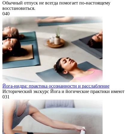
Обычный отпуск не всегда помогает по-настоящему
восстановиться.
0
40
Йога-нидра: практика осознанности и расслабление
Исторический экскурс Йога и йогические практики имеют
0
31