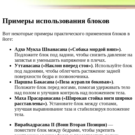
Примеры использования блоков
Вот некоторые примеры практического применения блоков в
йоге:
Адхо Мукха Шванасана («Собака мордой вниз»)
.
Подложите блок под ладони, чтобы снизить давление на
запястья и уменьшить напряжение в плечах.
Уттанасана («Наклон вперед стоя»)
. Используйте блок
под ладонями, чтобы облегчить растяжение задней
поверхности бедра и позвоночника.
Паршва Бакасана («Поза журавля боковая»)
.
Положите блок перед ногами, помогая удерживать тело
над полом и улучшив контроль над положением тела.
Маха Прасаранасана («Широкая стойка ноги широко
расставлены»)
. Установите блок между стопами,
улучшая выравнивание таза и стабилизируя положение
тела.
Вирабхадрасана II (Воин Вторая Позиция)
—
поместите блок между бедрами, чтобы укрепить