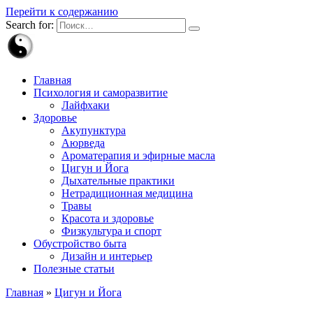
Перейти к содержанию
Search for:
Главная
Психология и саморазвитие
Лайфхаки
Здоровье
Акупунктура
Аюрведа
Ароматерапия и эфирные масла
Цигун и Йога
Дыхательные практики
Нетрадиционная медицина
Травы
Красота и здоровье
Физкультура и спорт
Обустройство быта
Дизайн и интерьер
Полезные статьи
Главная
»
Цигун и Йога