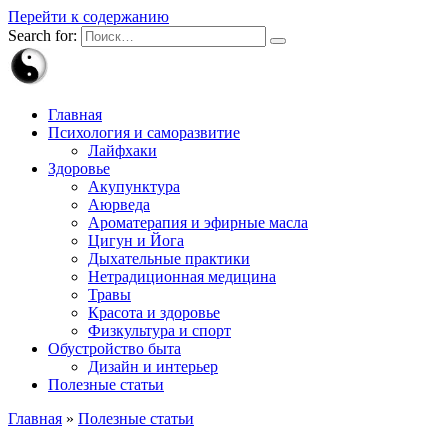
Перейти к содержанию
Search for:
Главная
Психология и саморазвитие
Лайфхаки
Здоровье
Акупунктура
Аюрведа
Ароматерапия и эфирные масла
Цигун и Йога
Дыхательные практики
Нетрадиционная медицина
Травы
Красота и здоровье
Физкультура и спорт
Обустройство быта
Дизайн и интерьер
Полезные статьи
Главная
»
Полезные статьи