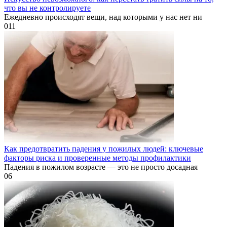
что вы не контролируете
Ежедневно происходят вещи, над которыми у нас нет ни
0
11
Как предотвратить падения у пожилых людей: ключевые
факторы риска и проверенные методы профилактики
Падения в пожилом возрасте — это не просто досадная
0
6