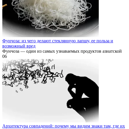
Фунчоза: из чего делают стеклянную лапшу, ее польза и
возможный вред
Фунчоза — один из самых узнаваемых продуктов азиатской
0
6
Архитектура совпадений: почему мы видим знаки там, где их