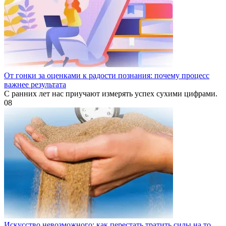
От гонки за оценками к радости познания: почему процесс
важнее результата
С ранних лет нас приучают измерять успех сухими цифрами.
0
8
Искусство невозможного: как перестать тратить силы на то,