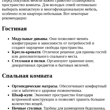
Перед покупкой мебели важно грамотно спланировать
пространство комнаты. Для молодых семей оптимально
выбирать компактную и многофункциональную мебель,
особенно если квартира небольшая. Вот некоторые
рекомендации:
Гостиная
Модульные диваны
. Они позволяют менять
конфигурацию в зависимости от потребностей и
создают ощущение свободы пространства.
Кресло-кровати
. Отличное решение для приема гостей
или дополнительного спального места.
Стеллажи и полки
. Организуют хранение книг,
декоративных предметов и бытовых мелочей.
Спальная комната
Ортопедические матрасы
. Обеспечивают комфортный
сон и заботятся о здоровье позвоночника.
Шкаф-купе
. Экономит пространство благодаря
встроенной конструкции и позволяет хранить большое
количество вещей.
Ночные столики
. Удобны для размещения будильника,