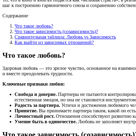
шаг к построению гармоничного союза и сохранению собствен
Содержание
Что такое любовь?
Что такое зависимость (созависимость)?
Сравнительная таблица: Любовь vs Зависимость
Как выйти из зависимых отношений?
Что такое любовь?
Здоровая любовь — это зрелое чувство, основанное на взаимн
и вместе преодолевать трудности.
Ключевые признаки любви:
Свобода и доверие.
Партнеры не пытаются контролировать
естественная эмоция, но она не становится инструменто
Радость за партнера.
Успехи и достижения любимого чело
Принятие.
Вы принимаете партнера таким, какой он есть,
Личностный рост.
Отношения способствуют развитию каж
Умение быть в одиночестве.
Любовь не заполняет внутр
Что такое зависимость (созависимость)