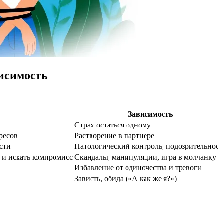
висимость
Зависимость
Страх остаться одному
ресов
Растворение в партнере
сти
Патологический контроль, подозрительно
 и искать компромисс
Скандалы, манипуляции, игра в молчанку
Избавление от одиночества и тревоги
Зависть, обида («А как же я?»)