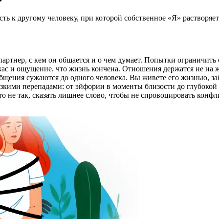
ь к другому человеку, при которой собственное «Я» растворяетс
партнер, с кем он общается и о чем думает. Попытки ограничить
с и ощущение, что жизнь кончена. Отношения держатся не на же
бщения сужаются до одного человека. Вы живете его жизнью, за
кими перепадами: от эйфории в моменты близости до глубокой
то не так, сказать лишнее слово, чтобы не спровоцировать кон