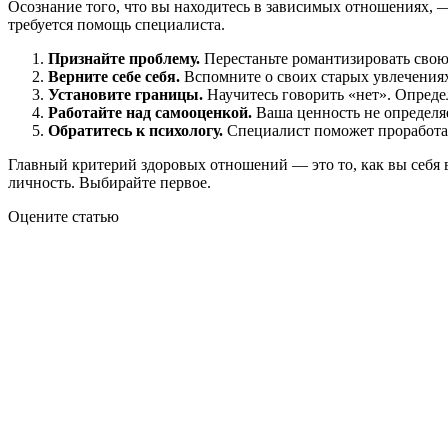
Осознание того, что вы находитесь в зависимых отношениях, 
требуется помощь специалиста.
Признайте проблему.
Перестаньте романтизировать свою 
Верните себе себя.
Вспомните о своих старых увлечениях 
Установите границы.
Научитесь говорить «нет». Определ
Работайте над самооценкой.
Ваша ценность не определяе
Обратитесь к психологу.
Специалист поможет проработат
Главный критерий здоровых отношений — это то, как вы себя 
личность. Выбирайте первое.
Оцените статью