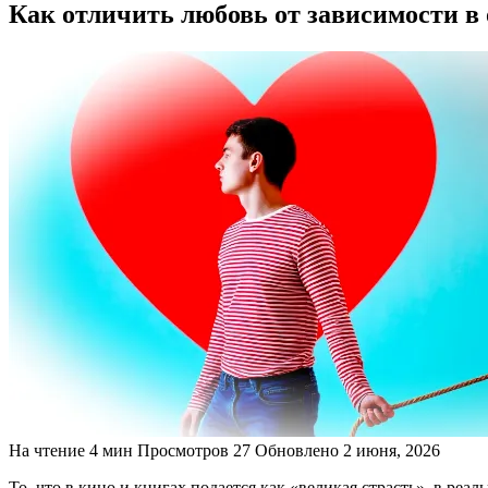
Как отличить любовь от зависимости в
На чтение
4 мин
Просмотров
27
Обновлено
2 июня, 2026
То, что в кино и книгах подается как «великая страсть», в 