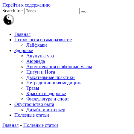
Перейти к содержанию
Search for:
Главная
Психология и саморазвитие
Лайфхаки
Здоровье
Акупунктура
Аюрведа
Ароматерапия и эфирные масла
Цигун и Йога
Дыхательные практики
Нетрадиционная медицина
Травы
Красота и здоровье
Физкультура и спорт
Обустройство быта
Дизайн и интерьер
Полезные статьи
Главная
»
Полезные статьи