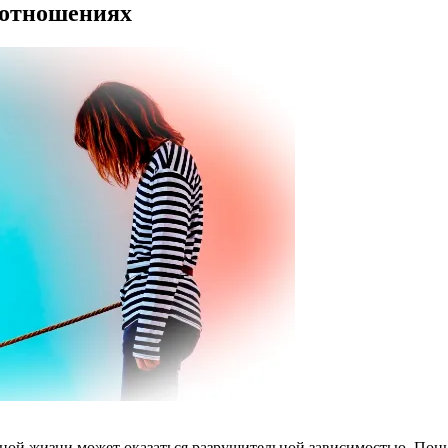
 отношениях
реальной жизни может оказаться разрушительной зависимостью. 