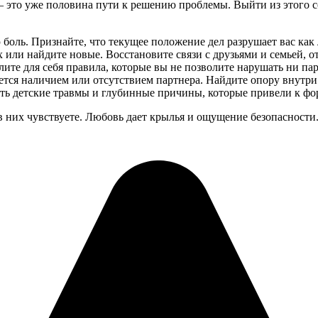
— это уже половина пути к решению проблемы. Выйти из этого с
боль. Признайте, что текущее положение дел разрушает вас как 
или найдите новые. Восстановите связи с друзьями и семьей, от
ите для себя правила, которые вы не позволите нарушать ни парт
тся наличием или отсутствием партнера. Найдите опору внутри 
ь детские травмы и глубинные причины, которые привели к ф
в них чувствуете. Любовь дает крылья и ощущение безопасности.