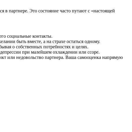
я в партнере. Это состояние часто путают с «настоящей
 его социальные контакты.
лании быть вместе, а на страхе остаться одному.
бывая о собственных потребностях и целях.
 депрессии при малейшем охлаждении или ссоре.
фликт или недовольство партнера. Ваша самооценка напрямую