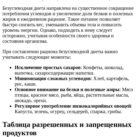
Безуглеводная диета направлена на существенное сокращение
потребления углеводов и увеличение доли белков и полезных
жиров в ежедневном рационе. Такое питание позволяет
быстро снизить вес, уменьшить объемы тела и повысить
уровень энергии. Однако, подходить к нему следует
осторожно, учитывая особенности своего здоровья и
состояния организма.
При составлении рациона безуглеводной диеты важно
учитывать следующие моменты:
Исключение простых сахаров
: Конфеты, шоколад,
выпечка, сахаросодержащие напитки.
Минимизация сложных углеводов
: Хлеб, картофель,
рис, каши.
Основное внимание на белки и полезные жиры
: Мясо
птицы, красное мясо, рыба, яйца, растительные масла,
авокадо, орехи.
Регулярное употребление низкокалорийных овощей
:
Капуста, зелень, огурец, сельдерей, спаржа, грибы.
Таблица разрешенных и запрещенных
продуктов