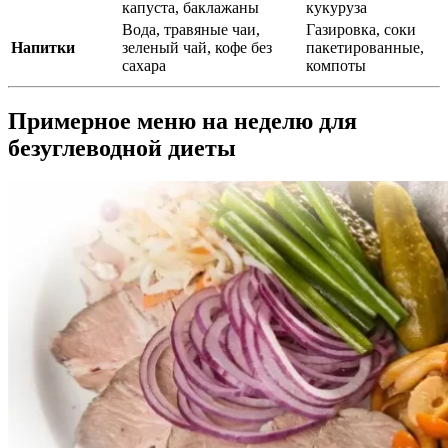
капуста, баклажаны
кукуруза
Вода, травяные чаи,
Газировка, соки
Напитки
зеленый чай, кофе без
пакетированные,
сахара
компоты
Примерное меню на неделю для
безуглеводной диеты