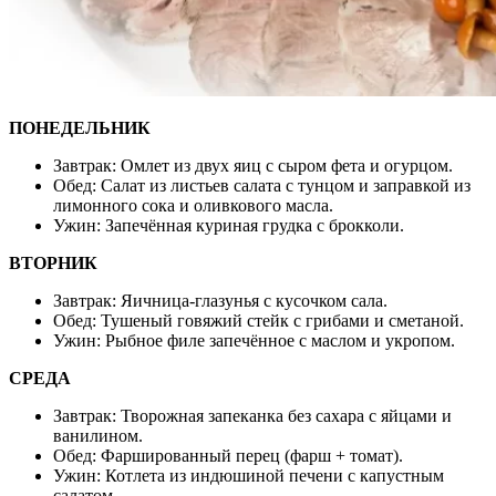
ПОНЕДЕЛЬНИК
Завтрак: Омлет из двух яиц с сыром фета и огурцом.
Обед: Салат из листьев салата с тунцом и заправкой из
лимонного сока и оливкового масла.
Ужин: Запечённая куриная грудка с брокколи.
ВТОРНИК
Завтрак: Яичница-глазунья с кусочком сала.
Обед: Тушеный говяжий стейк с грибами и сметаной.
Ужин: Рыбное филе запечённое с маслом и укропом.
СРЕДА
Завтрак: Творожная запеканка без сахара с яйцами и
ванилином.
Обед: Фаршированный перец (фарш + томат).
Ужин: Котлета из индюшиной печени с капустным
салатом.