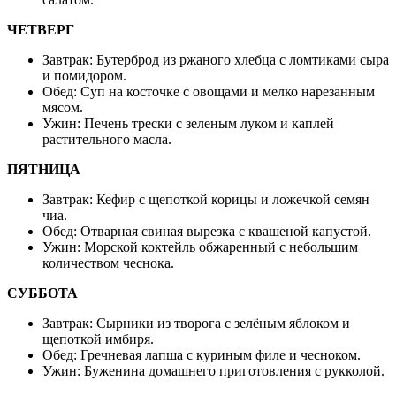
ЧЕТВЕРГ
Завтрак: Бутерброд из ржаного хлебца с ломтиками сыра
и помидором.
Обед: Суп на косточке с овощами и мелко нарезанным
мясом.
Ужин: Печень трески с зеленым луком и каплей
растительного масла.
ПЯТНИЦА
Завтрак: Кефир с щепоткой корицы и ложечкой семян
чиа.
Обед: Отварная свиная вырезка с квашеной капустой.
Ужин: Морской коктейль обжаренный с небольшим
количеством чеснока.
СУББОТА
Завтрак: Сырники из творога с зелёным яблоком и
щепоткой имбиря.
Обед: Гречневая лапша с куриным филе и чесноком.
Ужин: Буженина домашнего приготовления с рукколой.