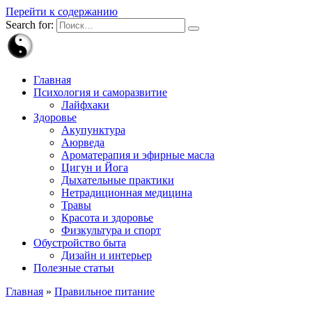
Перейти к содержанию
Search for:
Главная
Психология и саморазвитие
Лайфхаки
Здоровье
Акупунктура
Аюрведа
Ароматерапия и эфирные масла
Цигун и Йога
Дыхательные практики
Нетрадиционная медицина
Травы
Красота и здоровье
Физкультура и спорт
Обустройство быта
Дизайн и интерьер
Полезные статьи
Главная
»
Правильное питание