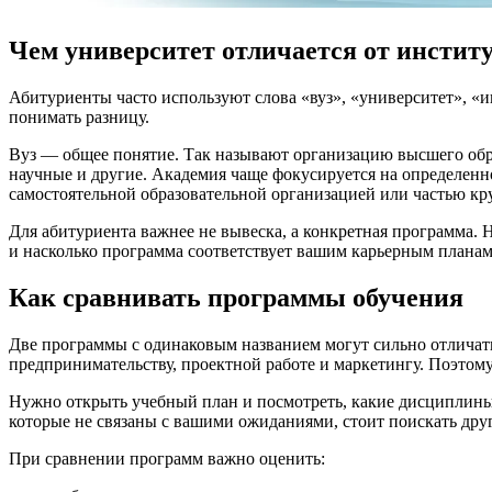
Чем университет отличается от инстит
Абитуриенты часто используют слова «вуз», «университет», «и
понимать разницу.
Вуз — общее понятие. Так называют организацию высшего обра
научные и другие. Академия чаще фокусируется на определенно
самостоятельной образовательной организацией или частью кр
Для абитуриента важнее не вывеска, а конкретная программа. Н
и насколько программа соответствует вашим карьерным планам
Как сравнивать программы обучения
Две программы с одинаковым названием могут сильно отличать
предпринимательству, проектной работе и маркетингу. Поэтому
Нужно открыть учебный план и посмотреть, какие дисциплины и
которые не связаны с вашими ожиданиями, стоит поискать друг
При сравнении программ важно оценить: