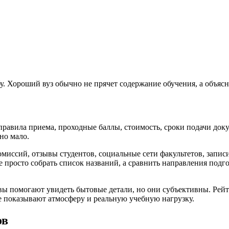
. Хороший вуз обычно не прячет содержание обучения, а объясн
равила приема, проходные баллы, стоимость, сроки подачи док
но мало.
миссий, отзывы студентов, социальные сети факультетов, запис
не просто собрать список названий, а сравнить направления под
ы помогают увидеть бытовые детали, но они субъективны. Рейти
 показывают атмосферу и реальную учебную нагрузку.
ов