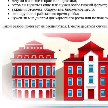
хочу ли я больше теории или практики;
готов ли я учиться очно или нужен более гибкий формат;
важна ли отсрочка, общежитие, бюджетное место;
планирую ли я работать во время учебы;
нужен ли мне диплом для карьерного роста или полная с
Такой разбор помогает не распыляться. Вместо десятков случа