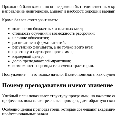
Проходной балл важен, но он не должен быть единственным кри
направление неинтересно. Бывает и наоборот: хороший вариант
Кроме баллов стоит учитывать:
количество бюджетных и платных мест;
стоимость обучения и возможность рассрочки;
наличие общежития;
расписание и формат занятий;
репутацию факультета, а не только всего вуза;
практику и партнеров программы;
карьерный центр;
долю преподавателей-практиков;
возможность перевода или смены траектории.
Поступление — это только начало. Важно понимать, как студент
Почему преподаватели имеют значение
Учебный план показывает структуру программы, но качество об
профессию, показывает реальные примеры, дает обратную связь
Особенно ценны преподаватели, которые совмещают академичес
профессиональные задачи.