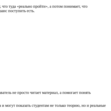
что туда «реально пройти», а потом понимает, что
анс поступить есть.
атель не просто читает материал, а помогает понять
 могут показать студентам не только теорию, но и реальные