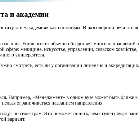
ута и академии
нститут» и «академия» как синонимы. В разговорной речи это д
зования. Университет обычно объединяет много направлений: г
й сфере: медицине, искусстве, управлении, сельском хозяйстве,
упного университета.
ужно смотреть, есть ли у организации лицензия и аккредитация,
.
ся. Например, «Менеджмент» в одном вузе может быть ближе к э
 нельзя ограничиваться названием направления.
дут по семестрам. Это поможет понять, чем студент будет зани
ой вариант.