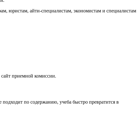
и.
рам, юристам, айти-специалистам, экономистам и специалистам
н сайт приемной комиссии.
е подходит по содержанию, учеба быстро превратится в