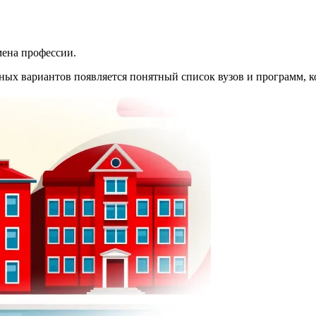
мена профессии.
йных вариантов появляется понятный список вузов и программ, к