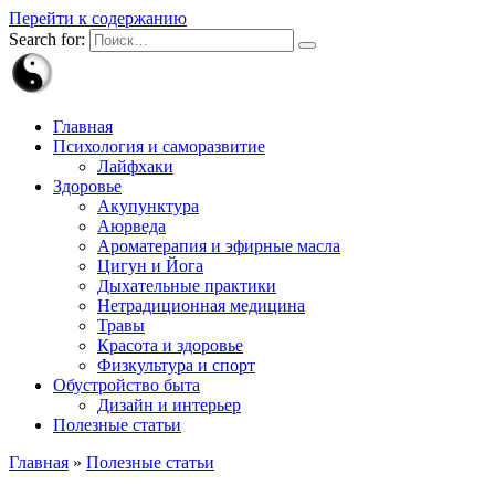
Перейти к содержанию
Search for:
Главная
Психология и саморазвитие
Лайфхаки
Здоровье
Акупунктура
Аюрведа
Ароматерапия и эфирные масла
Цигун и Йога
Дыхательные практики
Нетрадиционная медицина
Травы
Красота и здоровье
Физкультура и спорт
Обустройство быта
Дизайн и интерьер
Полезные статьи
Главная
»
Полезные статьи