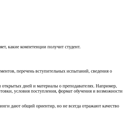
яет, какие компетенции получит студент.
ументов, перечень вступительных испытаний, сведения о
и открытых дней и материалы о преподавателях. Например,
готовки, условия поступления, формат обучения и возможности
нги дают общий ориентир, но не всегда отражают качество