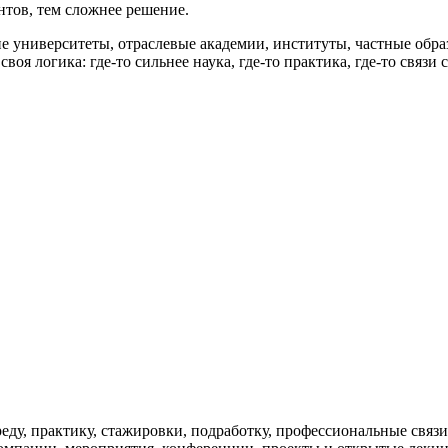
нтов, тем сложнее решение.
ие университеты, отраслевые академии, институты, частные обр
оя логика: где-то сильнее наука, где-то практика, где-то связи
реду, практику, стажировки, подработку, профессиональные связ