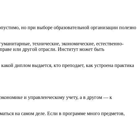
опустимо, но при выборе образовательной организации полезно
уманитарные, технические, экономические, естественно-
 праве или другой отрасли. Институт может быть
 какой диплом выдается, кто преподает, как устроена практика
кономике и управленческому учету, а в другом — к
маться на самом деле. Если в программе много предметов,