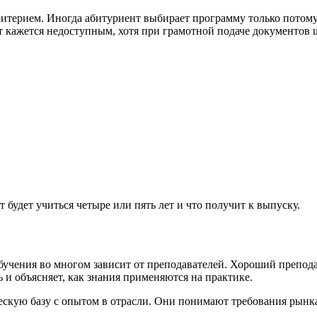
терием. Иногда абитуриент выбирает программу только потому, 
 кажется недоступным, хотя при грамотной подаче документов ш
 будет учиться четыре или пять лет и что получит к выпуску.
учения во многом зависит от преподавателей. Хороший преподав
 и объясняет, как знания применяются на практике.
кую базу с опытом в отрасли. Они понимают требования рынка и