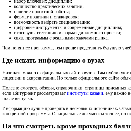
набор ключевых дисциплин;
количество практических занятий;
наличие проектной работы;
формат практики и стажировок;
возможность выбрать специализацию;
цифровые инструменты и современные дисциплины;
итоговую аттестацию и формат дипломного проекта;
связь программы с реальными задачами рынка.
Чем понятнее программа, тем проще представить будущую учебу
Где искать информацию о вузах
Начинать можно с официальных сайтов вузов. Там публикуют п
лицензии и аккредитации. Но только официального сайта обыч
Полезно смотреть обзоры, справочники, страницы приемных ко
если абитуриент рассматривает
институты казани
, ему важно 
после выпуска.
Информацию лучше проверять в нескольких источниках. Отзыв
конкретной программы. Официальные документы точнее, но не
На что смотреть кроме проходных балл