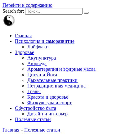
Перейти к содержанию
Search for:
Главная
Психология и саморазвитие
Лайфхаки
Здоровье
Акупунктура
Аюрведа
Ароматерапия и эфирные масла
Цигун и Йога
Дыхательные практики
Нетрадиционная медицина
Травы
Красота и здоровье
Физкультура и спорт
Обустройство быта
Дизайн и интерьер
Полезные статьи
Главная
»
Полезные статьи