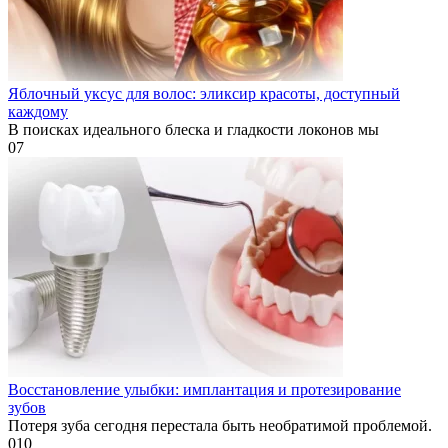
Яблочный уксус для волос: эликсир красоты, доступный
каждому
В поисках идеального блеска и гладкости локонов мы
0
7
Восстановление улыбки: имплантация и протезирование
зубов
Потеря зуба сегодня перестала быть необратимой проблемой.
0
10