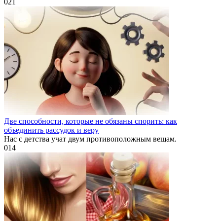
0
21
Две способности, которые не обязаны спорить: как
объединить рассудок и веру
Нас с детства учат двум противоположным вещам.
0
14